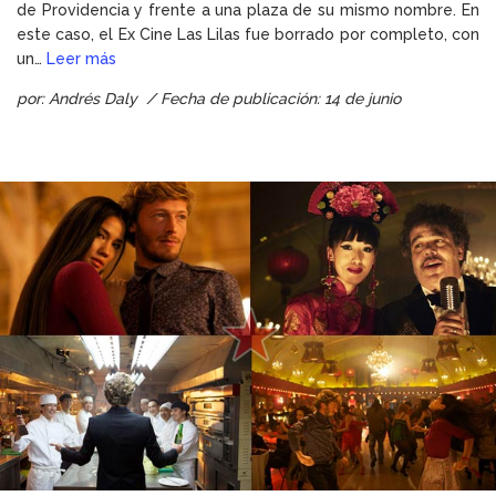
de Providencia y frente a una plaza de su mismo nombre. En
este caso, el Ex Cine Las Lilas fue borrado por completo, con
un…
Leer más
por: Andrés Daly / Fecha de publicación: 14 de junio