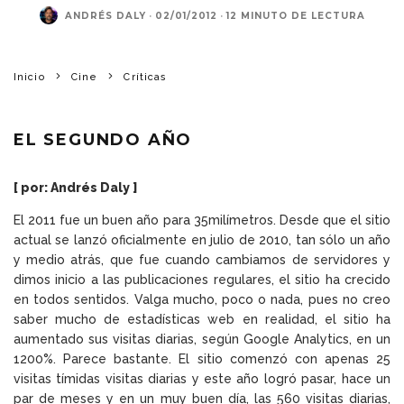
ANDRÉS DALY
·
02/01/2012
·
12 MINUTO DE LECTURA
Inicio
Cine
Críticas
EL SEGUNDO AÑO
[ por: Andrés Daly ]
El 2011 fue un buen año para 35milímetros. Desde que el sitio
actual se lanzó oficialmente en julio de 2010, tan sólo un año
y medio atrás, que fue cuando cambiamos de servidores y
dimos inicio a las publicaciones regulares, el sitio ha crecido
en todos sentidos. Valga mucho, poco o nada, pues no creo
saber mucho de estadísticas web en realidad, el sitio ha
aumentado sus visitas diarias, según Google Analytics, en un
1200%. Parece bastante. El sitio comenzó con apenas 25
visitas tímidas visitas diarias y este año logró pasar, hace un
par de meses y en un muy buen día, las 560 visitas diarias,