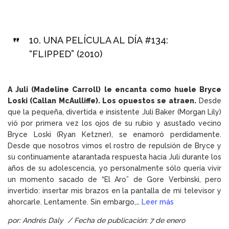
10.
UNA PELÍCULA AL DÍA #134:
“FLIPPED” (2010)
A Juli (Madeline Carroll) le encanta como huele Bryce
Loski (Callan McAulliffe). Los opuestos se atraen.
Desde
que la pequeña, divertida e insistente Juli Baker (Morgan Lily)
vió por primera vez los ojos de su rubio y asustado vecino
Bryce Loski (Ryan Ketzner), se enamoró perdidamente.
Desde que nosotros vimos el rostro de repulsión de Bryce y
su continuamente atarantada respuesta hacia Juli durante los
años de su adolescencia, yo personalmente sólo quería vivir
un momento sacado de “El Aro” de Gore Verbinski, pero
invertido: insertar mis brazos en la pantalla de mi televisor y
ahorcarle. Lentamente. Sin embargo,…
Leer más
por: Andrés Daly / Fecha de publicación: 7 de enero