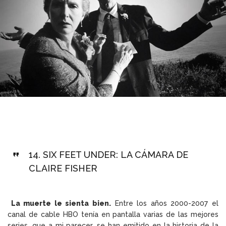
14.
SIX FEET UNDER: LA CÁMARA DE
CLAIRE FISHER
La muerte le sienta bien.
Entre los años 2000-2007 el
canal de cable HBO tenía en pantalla varias de las mejores
series, que a mi parecer, se han emitido en la historia de la