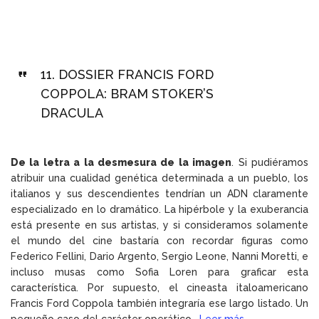
11.
DOSSIER FRANCIS FORD
COPPOLA: BRAM STOKER’S
DRACULA
De la letra a la desmesura de la imagen
. Si pudiéramos
atribuir una cualidad genética determinada a un pueblo, los
italianos y sus descendientes tendrían un ADN claramente
especializado en lo dramático. La hipérbole y la exuberancia
está presente en sus artistas, y si consideramos solamente
el mundo del cine bastaría con recordar figuras como
Federico Fellini, Dario Argento, Sergio Leone, Nanni Moretti, e
incluso musas como Sofia Loren para graficar esta
característica. Por supuesto, el cineasta italoamericano
Francis Ford Coppola también integraría ese largo listado. Un
pequeño caso del carácter operático…
Leer más