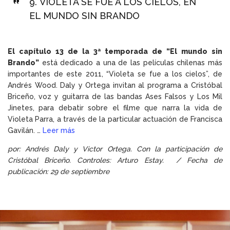
9.
VIOLETA SE FUE A LOS CIELOS, EN
EL MUNDO SIN BRANDO
El capítulo 13 de la 3ª temporada de “El mundo sin
Brando”
está dedicado a una de las películas chilenas más
importantes de este 2011, “Violeta se fue a los cielos”, de
Andrés Wood. Daly y Ortega invitan al programa a Cristóbal
Briceño, voz y guitarra de las bandas Ases Falsos y Los Mil
Jinetes, para debatir sobre el filme que narra la vida de
Violeta Parra, a través de la particular actuación de Francisca
Gavilán. …
Leer más
por: Andrés Daly y Victor Ortega. Con la participación de
Cristóbal Briceño. Controles: Arturo Estay. / Fecha de
publicación: 29 de septiembre