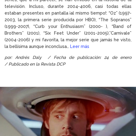
televisión. Incluso, durante 2004-4006, casi todas ellas
estaban presentes en pantalla ¡al mismo tiempo!: “Oz” (1997-
2003, la primera serie producida por HBO), “The Sopranos”
(1999-2007), “Curb your Enthusiasm” (2000- ), “Band of
Brothers” (2001), “Six Feet Under” (2001-2005),”Carnivale”
(2004-2006) y mi favorita, la mejor serie que jamás he visto,
la bellísima aunque inconclusa…
Leer más
por: Andrés Daly / Fecha de publicación: 24 de enero
/
Publicado en la Revista DCP