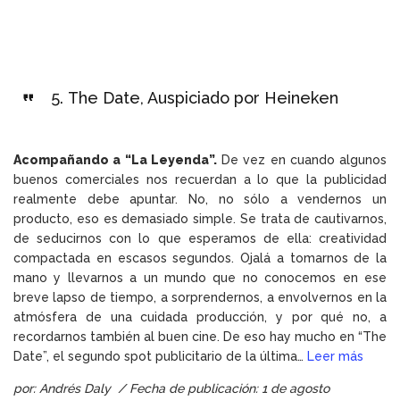
5.
The Date, Auspiciado por Heineken
Acompañando a “La Leyenda”.
De vez en cuando algunos
buenos comerciales nos recuerdan a lo que la publicidad
realmente debe apuntar. No, no sólo a vendernos un
producto, eso es demasiado simple. Se trata de cautivarnos,
de seducirnos con lo que esperamos de ella: creatividad
compactada en escasos segundos. Ojalá a tomarnos de la
mano y llevarnos a un mundo que no conocemos en ese
breve lapso de tiempo, a sorprendernos, a envolvernos en la
atmósfera de una cuidada producción, y por qué no, a
recordarnos también al buen cine. De eso hay mucho en “The
Date”, el segundo spot publicitario de la última…
Leer más
por: Andrés Daly / Fecha de publicación: 1 de agosto