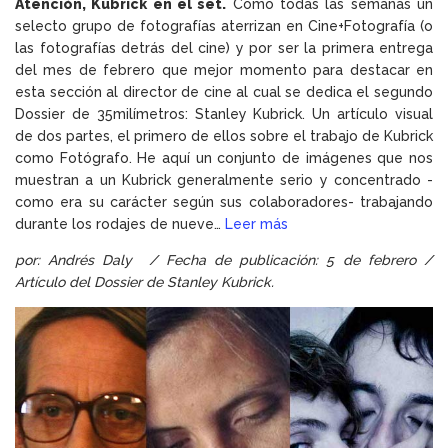
Atención, Kubrick en el set.
Como todas las semanas un
selecto grupo de fotografías aterrizan en Cine+Fotografía (o
las fotografías detrás del cine) y por ser la primera entrega
del mes de febrero que mejor momento para destacar en
esta sección al director de cine al cual se dedica el segundo
Dossier de 35milímetros: Stanley Kubrick. Un artículo visual
de dos partes, el primero de ellos sobre el trabajo de Kubrick
como Fotógrafo. He aquí un conjunto de imágenes que nos
muestran a un Kubrick generalmente serio y concentrado -
como era su carácter según sus colaboradores- trabajando
durante los rodajes de nueve…
Leer más
por: Andrés Daly / Fecha de publicación: 5 de febrero /
Artículo del
Dossier de Stanley Kubrick
.