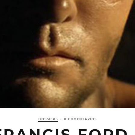
DOSSIERS
·
0 COMENTARIOS
FRANCIS FORD