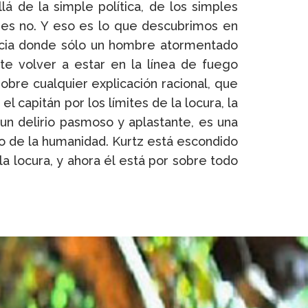
á de la simple política, de los simples
ues no. Y eso es lo que descubrimos en
, hacia donde sólo un hombre atormentado
te volver a estar en la línea de fuego
sobre cualquier explicación racional, que
l capitán por los límites de la locura, la
n delirio pasmoso y aplastante, es una
ivo de la humanidad. Kurtz está escondido
 la locura, y ahora él está por sobre todo