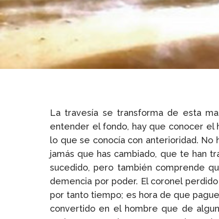
La travesía se transforma de esta ma
entender el fondo, hay que conocer el h
lo que se conocía con anterioridad. No
jamás que has cambiado, que te han tra
sucedido, pero también comprende que 
demencia por poder. El coronel perdido
por tanto tiempo; es hora de que pague p
convertido en el hombre que de alguna