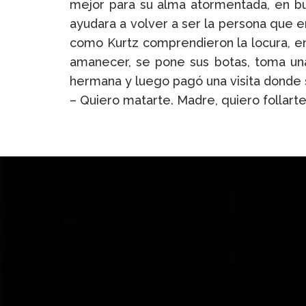
mejor para su alma atormentada, en bus
ayudara a volver a ser la persona que e
como Kurtz comprendieron la locura, en
amanecer, se pone sus botas, toma una 
hermana y luego pagó una visita donde su
– Quiero matarte. Madre, quiero follarte