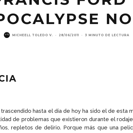
POCALYPSE N
MICHEELL TOLEDO V.
·
28/06/2011
·
3 MINUTO DE LECTURA
CIA
 trascendido hasta el día de hoy ha sido el de esta
ntidad de problemas que existieron durante el rodaje
ños, repletos de delirio. Porque más que una pelíc