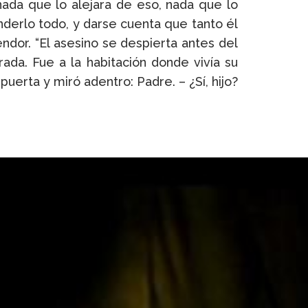
nada que lo alejara de eso, nada que lo
nderlo todo, y darse cuenta que tanto él
dor. “El asesino se despierta antes del
ada. Fue a la habitación donde vivía su
uerta y miró adentro: Padre. – ¿Sí, hijo?