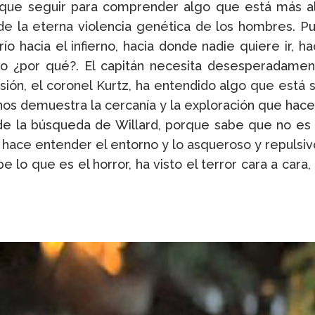
 que seguir para comprender algo que está más all
 de la eterna violencia genética de los hombres. P
río hacia el infierno, hacia donde nadie quiere ir
ro ¿por qué?. El capitán necesita desesperadamen
sión, el coronel Kurtz, ha entendido algo que está 
 nos demuestra la cercanía y la exploración que hace e
e la búsqueda de Willard, porque sabe que no es u
te hace entender el entorno y lo asqueroso y repuls
be lo que es el horror, ha visto el terror cara a cara,