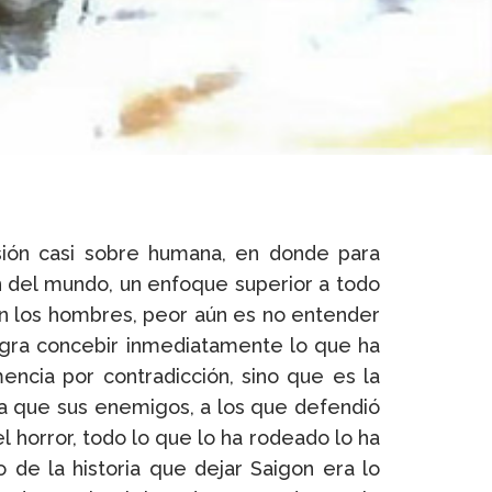
sión casi sobre humana, en donde para
ón del mundo, un enfoque superior a todo
en los hombres, peor aún es no entender
logra concebir inmediatamente lo que ha
ncia por contradicción, sino que es la
ia que sus enemigos, a los que defendió
l horror, todo lo que lo ha rodeado lo ha
de la historia que dejar Saigon era lo