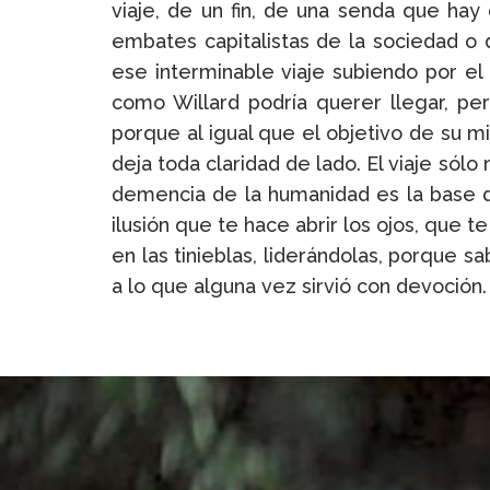
viaje, de un fin, de una senda que hay
embates capitalistas de la sociedad o
ese interminable viaje subiendo por el 
como Willard podría querer llegar, pe
porque al igual que el objetivo de su mi
deja toda claridad de lado. El viaje sólo
demencia de la humanidad es la base d
ilusión que te hace abrir los ojos, que 
en las tinieblas, liderándolas, porque sa
a lo que alguna vez sirvió con devoción.