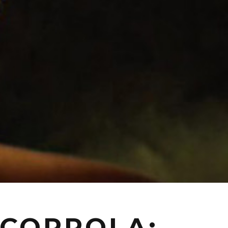
 COPPOLA: