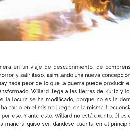
nera en un viaje de descubrimiento, de compren
orror y salir ileso, asimilando una nueva concepci
 hay nada peor de lo que la guerra puede producir 
nsformado. Willard llega a las tierras de Kurtz y 
la locura se ha modificado, porque no es la deme
 ha caído en el mismo juego, en la misma frecuenc
or eso. Y ante esto, Willard no está exento, él es e
 manera quiso ser, dándose cuenta en el principio 