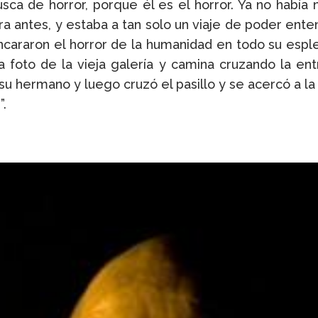
ca de horror, porque él es el horror. Ya no había 
ra antes, y estaba a tan solo un viaje de poder ente
cararon el horror de la humanidad en todo su esplen
foto de la vieja galería y camina cruzando la entr
 hermano y luego cruzó el pasillo y se acercó a la p
”.