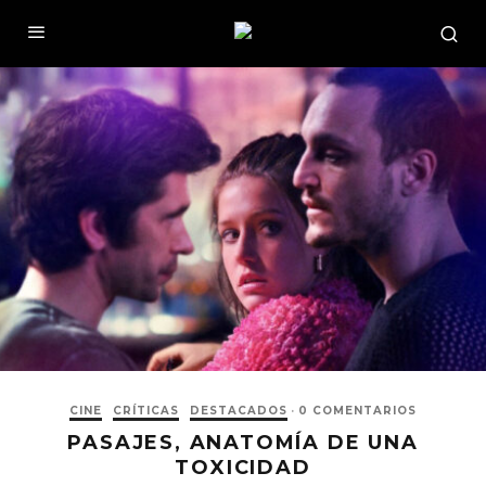
CINE
CRÍTICAS
DESTACADOS
·
0 COMENTARIOS
PASAJES, ANATOMÍA DE UNA
TOXICIDAD