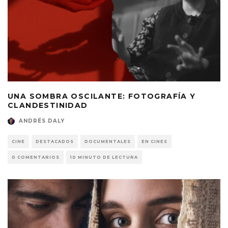
UNA SOMBRA OSCILANTE: FOTOGRAFÍA Y
CLANDESTINIDAD
ANDRÉS DALY
CINE
DESTACADOS
DOCUMENTALES
EN CINES
0 COMENTARIOS
10 MINUTO DE LECTURA