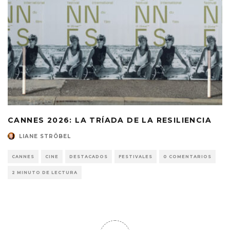
CANNES 2026: LA TRÍADA DE LA RESILIENCIA
LIANE STRÖBEL
CANNES
CINE
DESTACADOS
FESTIVALES
0 COMENTARIOS
2 MINUTO DE LECTURA