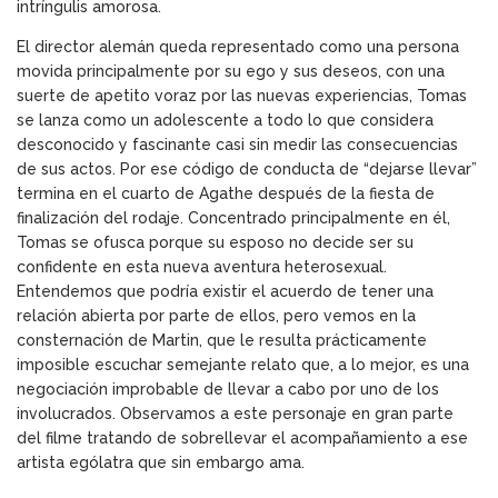
intríngulis amorosa.
El director alemán queda representado como una persona
movida principalmente por su ego y sus deseos, con una
suerte de apetito voraz por las nuevas experiencias, Tomas
se lanza como un adolescente a todo lo que considera
desconocido y fascinante casi sin medir las consecuencias
de sus actos. Por ese código de conducta de “dejarse llevar”
termina en el cuarto de Agathe después de la fiesta de
finalización del rodaje. Concentrado principalmente en él,
Tomas se ofusca porque su esposo no decide ser su
confidente en esta nueva aventura heterosexual.
Entendemos que podría existir el acuerdo de tener una
relación abierta por parte de ellos, pero vemos en la
consternación de Martin, que le resulta prácticamente
imposible escuchar semejante relato que, a lo mejor, es una
negociación improbable de llevar a cabo por uno de los
involucrados. Observamos a este personaje en gran parte
del filme tratando de sobrellevar el acompañamiento a ese
artista ególatra que sin embargo ama.