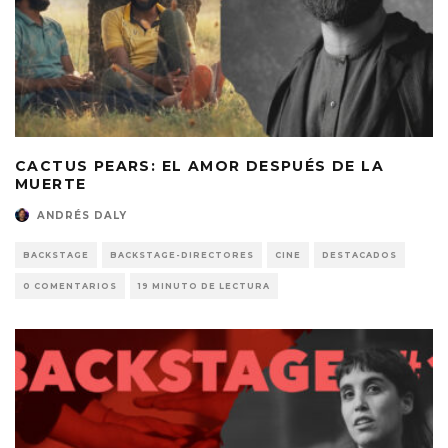
CACTUS PEARS: EL AMOR DESPUÉS DE LA
MUERTE
ANDRÉS DALY
BACKSTAGE
BACKSTAGE-DIRECTORES
CINE
DESTACADOS
0 COMENTARIOS
19 MINUTO DE LECTURA