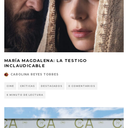
MARÍA MAGDALENA: LA TESTIGO
INCLAUDICABLE
CAROLINA REYES TORRES
CINE
CRÍTICAS
DESTACADOS
0 COMENTARIOS
6 MINUTO DE LECTURA