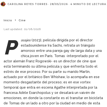
CAROLINA REYES TORRES
·
28/05/2026
·
4 MINUTO DE LECTURA
Inicio
Cine
Last updated:
01/08/2026
P
asajes
(2023), película dirigida por el director
estadounidense Ira Sachs, retrata un triángulo
amoroso entre una pareja gay de larga data y una
chica joven en Paris. Tomas -interpretado por el
actor alemán Franz Rogowski- es un director de cine que
está terminando su última película y que enfrenta todo el
estrés de ese proceso. Por su parte su marido Martin,
actuado por el británico Ben Whishaw, lo acompaña en ese
momento desgastante del proceso; es en ese vortex
temporal que entra en escena Agathe interpretada por la
francesa Adèle Exarchopolus y se desatará un vaivén de
emociones, en donde la constante es el transitar en bicicleta
de Tomas de un lado a otro por la ciudad en medio de esta