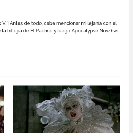
o V. ] Antes de todo, cabe mencionar mi lejanía con el
 la trilogía de El Padrino y luego Apocalypse Now (sin