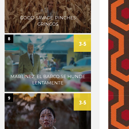
GOOD SAVAGE: PINCHES
GRINGOS
8
3.5
MARTÍNEZ: EL BARCO SE HUNDE
LENTAMENTE
9
3.5