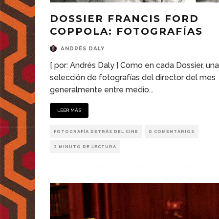
DOSSIER FRANCIS FORD
COPPOLA: FOTOGRAFÍAS
ANDRÉS DALY
[ por: Andrés Daly ] Como en cada Dossier, una
selección de fotografías del director del mes
generalmente entre medio
...
LEER MÁS
FOTOGRAFÍA DETRÁS DEL CINE
0 COMENTARIOS
2 MINUTO DE LECTURA