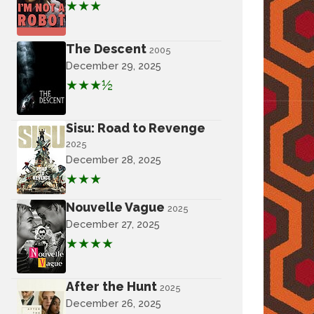
★★★
The Descent
2005
December 29, 2025
★★★½
Sisu: Road to Revenge
2025
December 28, 2025
★★★
Nouvelle Vague
2025
December 27, 2025
★★★★
After the Hunt
2025
December 26, 2025