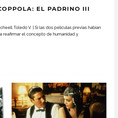
OPPOLA: EL PADRINO III
icheell Toledo V. ] Si las dos películas previas habían
e a reafirmar el concepto de humanidad y