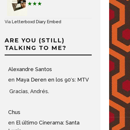
★★★
Via
Letterboxd Diary Embed
ARE YOU (STILL)
TALKING TO ME?
Alexandre Santos
en
Maya Deren en los 90′s: MTV
Gracias, Andrés.
Chus
en
El último Cinerama: Santa