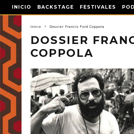
INICIO
BACKSTAGE
FESTIVALES
PO
Inicio
Dossier Francis Ford Coppola
DOSSIER FRAN
COPPOLA