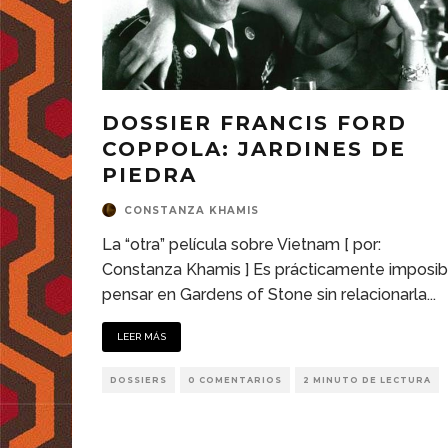
DOSSIER FRANCIS FORD
COPPOLA: JARDINES DE
PIEDRA
CONSTANZA KHAMIS
La “otra” película sobre Vietnam [ por:
Constanza Khamis ] Es prácticamente imposib
pensar en Gardens of Stone sin relacionarla
...
LEER MÁS
DOSSIERS
0 COMENTARIOS
2 MINUTO DE LECTURA