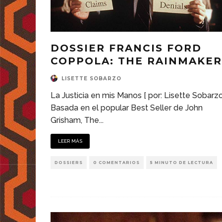
DOSSIER FRANCIS FORD
COPPOLA: THE RAINMAKER
LISETTE SOBARZO
La Justicia en mis Manos [ por: Lisette Sobarzo
Basada en el popular Best Seller de John
Grisham, The
...
LEER MÁS
DOSSIERS
0 COMENTARIOS
5 MINUTO DE LECTURA