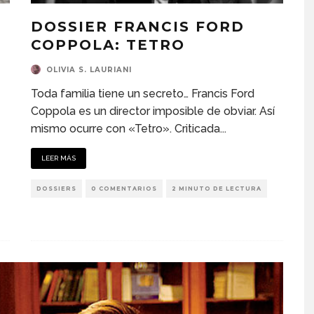
DOSSIER FRANCIS FORD
COPPOLA: TETRO
OLIVIA S. LAURIANI
Toda familia tiene un secreto… Francis Ford
Coppola es un director imposible de obviar. Así
mismo ocurre con «Tetro». Criticada
...
LEER MÁS
DOSSIERS
0 COMENTARIOS
2 MINUTO DE LECTURA