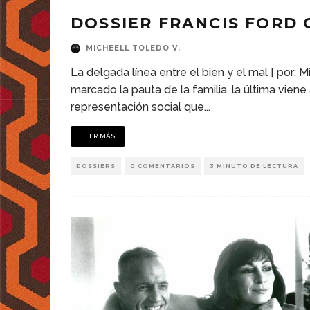
DOSSIER FRANCIS FORD C
MICHEELL TOLEDO V.
La delgada línea entre el bien y el mal [ por: M
marcado la pauta de la familia, la última vien
representación social que
...
LEER MÁS
DOSSIERS
0 COMENTARIOS
3 MINUTO DE LECTURA