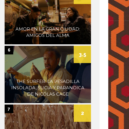
AMOR EN LA GRAN CIUDAD:
AMIGOS DEL ALMA
6
3.5
THE SURFER: LA PESADILLA
INSOLADA, SUCIA Y PARANOICA
DE NICOLAS CAGE
7
2