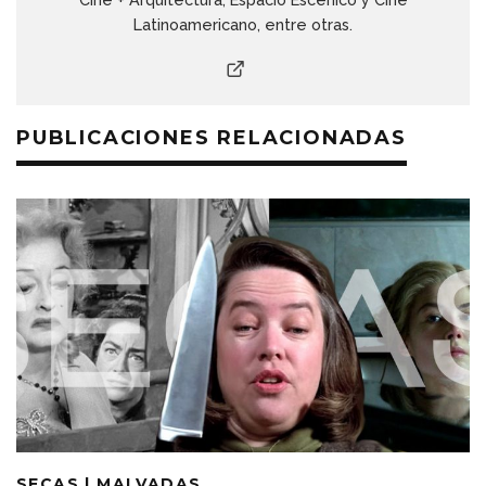
Latinoamericano, entre otras.
PUBLICACIONES RELACIONADAS
SECAS | MALVADAS