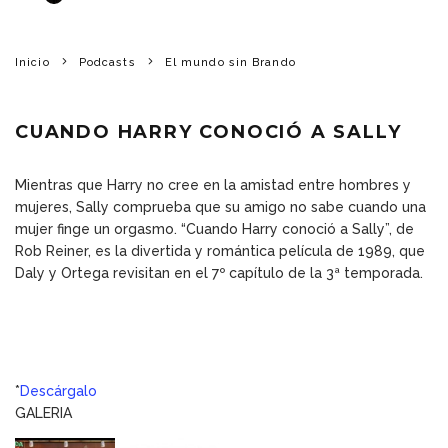
Inicio
Podcasts
El mundo sin Brando
CUANDO HARRY CONOCIÓ A SALLY
Mientras que Harry no cree en la amistad entre hombres y
mujeres, Sally comprueba que su amigo no sabe cuando una
mujer finge un orgasmo. “Cuando Harry conoció a Sally”, de
Rob Reiner, es la divertida y romántica película de 1989, que
Daly y Ortega revisitan en el 7º capítulo de la 3ª temporada.
*
Descárgalo
GALERIA