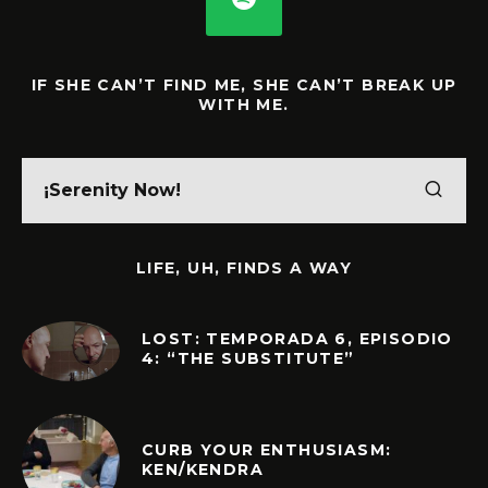
IF SHE CAN’T FIND ME, SHE CAN’T BREAK UP
WITH ME.
LIFE, UH, FINDS A WAY
LOST: TEMPORADA 6, EPISODIO
4: “THE SUBSTITUTE”
CURB YOUR ENTHUSIASM:
KEN/KENDRA