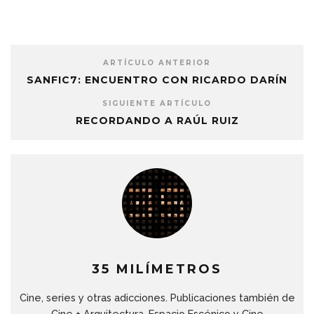
ARTÍCULO ANTERIOR
SANFIC7: ENCUENTRO CON RICARDO DARÍN
SIGUIENTE ARTÍCULO
RECORDANDO A RAÚL RUIZ
35 MILÍMETROS
Cine, series y otras adicciones. Publicaciones también de
Cine + Arquitectura, Espacio Escénico y Cine