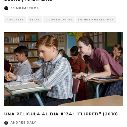
35 MILÍMETROS
PODCASTS
SECAS
0 COMENTARIOS
1 MINUTO DE LECTURA
UNA PELÍCULA AL DÍA #134: “FLIPPED” (2010)
ANDRÉS DALY