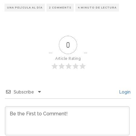
UNA PELÍCULA AL DÍA
2 COMMENTS
4 MINUTO DE LECTURA
0
Article Rating
Subscribe
Login