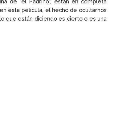
ina de “el Padrino”, están en completa
en esta película, el hecho de ocultarnos
 lo que están diciendo es cierto o es una