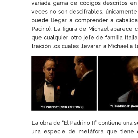
variada gama de códigos descritos en 
veces no son descifrables, únicamente
puede llegar a comprender a cabalidad
Pacino). La figura de Michael aparece
que cualquier otro jefe de familia Ital
traición los cuales llevarán a Michael a
La obra de “El Padrino II” contiene una
una especie de metáfora que tiene qu