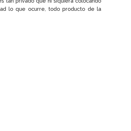
es tan privado que ni siquiera colocando
ad lo que ocurre, todo producto de la