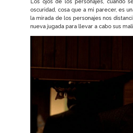
Los ojos de los personajes, cuando se
oscuridad, cosa que a mi parecer, es un
la mirada de los personajes nos distanci
nueva jugada para llevar a cabo sus mali