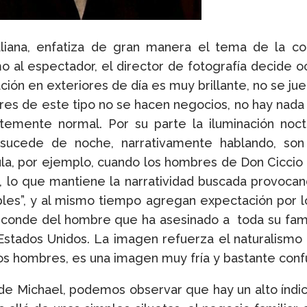
taliana, enfatiza de gran manera el tema de la co
o al espectador, el director de fotografía decide o
ación en exteriores de día es muy brillante, no se jue
res de este tipo no se hacen negocios, no hay nada 
temente normal. Por su parte la iluminación noct
 sucede de noche, narrativamente hablando, son 
la, por ejemplo, cuando los hombres de Don Ciccio s
l, lo que mantiene la narratividad buscada provoc
les”, y al mismo tiempo agregan expectación por l
 esconde del hombre que ha asesinado a toda su fam
s Estados Unidos. La imagen refuerza el naturalism
os hombres, es una imagen muy fría y bastante conf
na de Michael, podemos observar que hay un alto índi