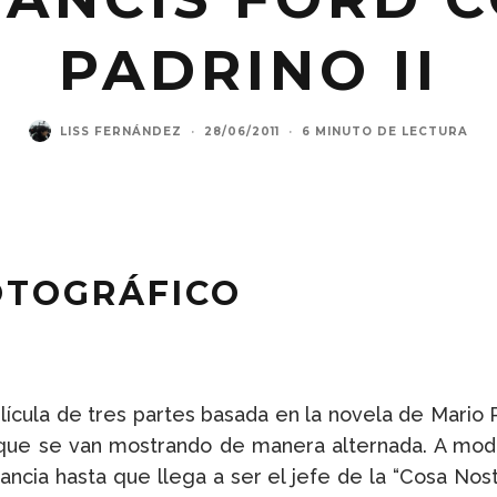
PADRINO II
LISS FERNÁNDEZ
·
28/06/2011
·
6 MINUTO DE LECTURA
OTOGRÁFICO
película de tres partes basada en la novela de Mar
que se van mostrando de manera alternada. A modo
fancia hasta que llega a ser el jefe de la “Cosa No