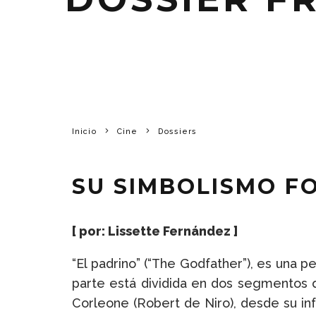
Inicio
Cine
Dossiers
SU SIMBOLISMO F
[ por: Lissette Fernández ]
“El padrino” (“The Godfather”), es una 
parte está dividida en dos segmentos 
Corleone (Robert de Niro), desde su in