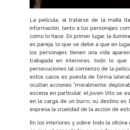
La película, al tratarse de la mafia I
información, tanto a los personajes com
cómo lo hace. En primer lugar, la ilumin
es pareja, lo que se debe a que en luga
los personajes tienen una vida aparen
trabajada en interiores, todo lo que
persecuciones (al comienzo de la pelícu
estos casos es puesta de forma latera
ocultan acciones “moralmente deplorab
escena en particular, el joven Vito se
en la carga de un burro, su destino e
expresa la crueldad de la acción de est
En los interiores y sobre todo la ofici