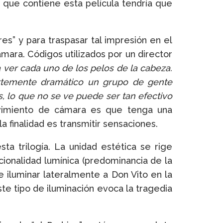
s que contiene esta película tendría que
res” y para traspasar tal impresión en el
mara. Códigos utilizados por un director
ver cada uno de los pelos de la cabeza.
uertemente dramático un grupo de gente
, lo que no se ve puede ser tan efectivo
ovimiento de cámara es que tenga una
a finalidad es transmitir sensaciones.
ta trilogía. La unidad estética se rige
cionalidad lumínica (predominancia de la
de iluminar lateralmente a Don Vito en la
e tipo de iluminación evoca la tragedia