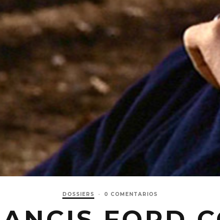
DOSSIERS
·
0 COMENTARIOS
RANCIS FORD C