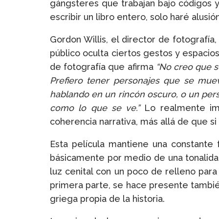
gángsteres que trabajan bajo códigos y 
escribir un libro entero, solo haré alusi
Gordon Willis, el director de fotografía
público oculta ciertos gestos y espacio
de fotografía que afirma
“No creo que s
Prefiero tener personajes que se muev
hablando en un rincón oscuro, o un pers
como lo que se ve.”
Lo realmente imp
coherencia narrativa, más allá de que si
Esta película mantiene una constante f
básicamente por medio de una tonalidad 
luz cenital con un poco de relleno para 
primera parte, se hace presente tambié
griega propia de la historia.