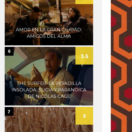
AMOR EN LA GRAN CIUDAD:
AMIGOS DEL ALMA
6
3.5
THE SURFER: LA PESADILLA
INSOLADA, SUCIA Y PARANOICA
DE NICOLAS CAGE
7
2