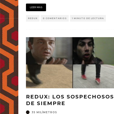
LEER MÁS
REDUX
0 COMENTARIOS
1 MINUTO DE LECTURA
REDUX: LOS SOSPECHOSOS
DE SIEMPRE
35 MILÍMETROS