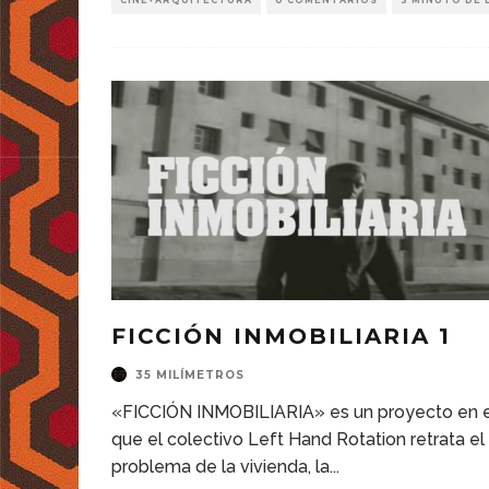
CINE+ARQUITECTURA
0 COMENTARIOS
3 MINUTO DE 
FICCIÓN INMOBILIARIA 1
35 MILÍMETROS
«FICCIÓN INMOBILIARIA» es un proyecto en e
que el colectivo Left Hand Rotation retrata el
problema de la vivienda, la
...