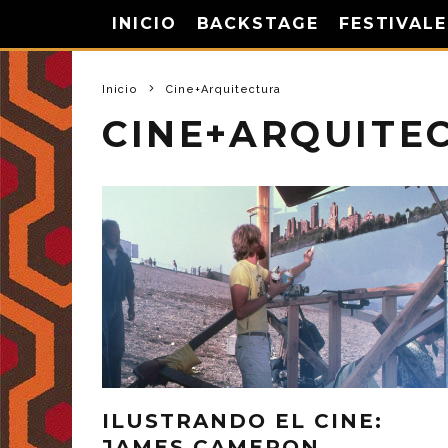
INICIO
BACKSTAGE
FESTIVALE
Inicio
Cine+Arquitectura
CINE+ARQUITE
ILUSTRANDO EL CINE:
JAMES CAMERON