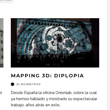
LECTURA
MAPPING 3D: DIPLOPIA
35 MILÍMETROS
l
Desde España la oficina Onionlab, sobre la cual
ya hemos hablado y mostrado su espectacular
trabajo, años atrás en este
...