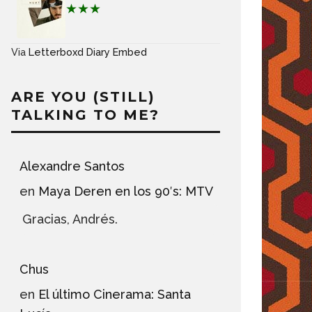
★★★
Via
Letterboxd Diary Embed
ARE YOU (STILL)
TALKING TO ME?
Alexandre Santos
en
Maya Deren en los 90′s: MTV
Gracias, Andrés.
Chus
en
El último Cinerama: Santa