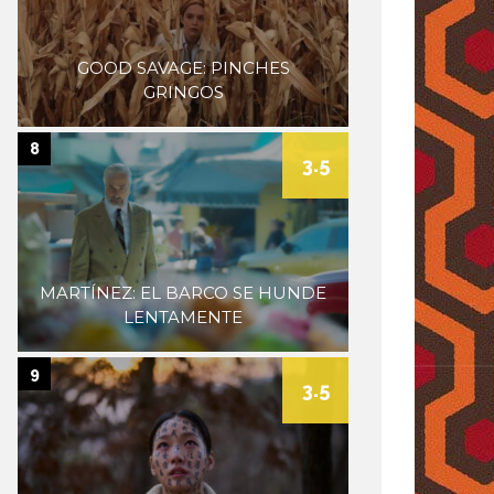
GOOD SAVAGE: PINCHES
GRINGOS
8
3.5
MARTÍNEZ: EL BARCO SE HUNDE
LENTAMENTE
9
3.5