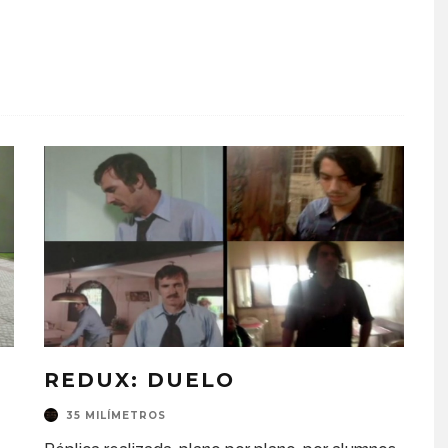
REDUX: DUELO
35 MILÍMETROS