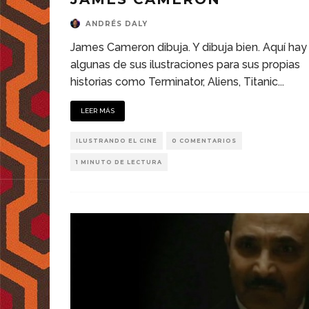
ANDRÉS DALY
James Cameron dibuja. Y dibuja bien. Aquí hay
algunas de sus ilustraciones para sus propias
historias como Terminator, Aliens, Titanic
...
LEER MÁS
ILUSTRANDO EL CINE
0 COMENTARIOS
1 MINUTO DE LECTURA