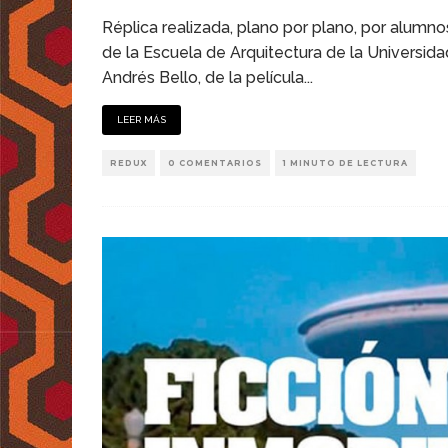
Réplica realizada, plano por plano, por alumno
de la Escuela de Arquitectura de la Universida
Andrés Bello, de la película
...
LEER MÁS
REDUX
0 COMENTARIOS
1 MINUTO DE LECTURA