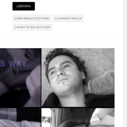
LEER MÁS
CINE+ARQUITECTURA
0 COMENTARIOS
1 MINUTO DE LECTURA