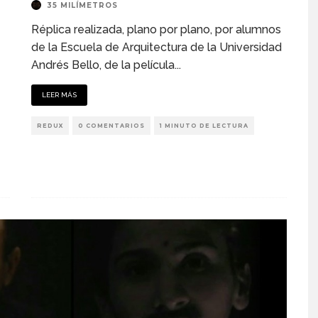
35 MILÍMETROS
Réplica realizada, plano por plano, por alumnos
de la Escuela de Arquitectura de la Universidad
Andrés Bello, de la película
...
LEER MÁS
REDUX
0 COMENTARIOS
1 MINUTO DE LECTURA