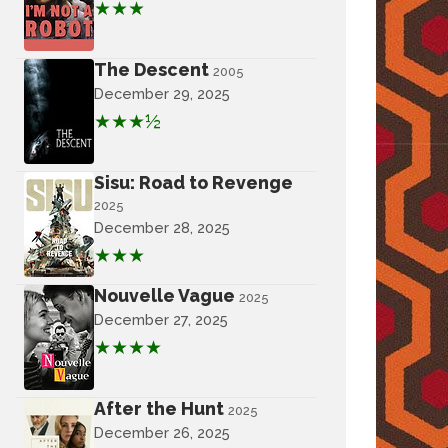
★★★
The Descent
2005
December 29, 2025
★★★½
Sisu: Road to Revenge
2025
December 28, 2025
★★★
Nouvelle Vague
2025
December 27, 2025
★★★★
After the Hunt
2025
December 26, 2025