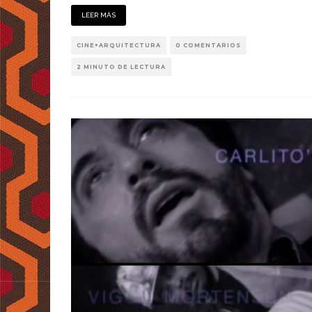
LEER MÁS
CINE+ARQUITECTURA
0 COMENTARIOS
2 MINUTO DE LECTURA