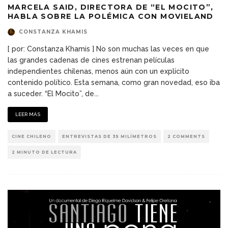
MARCELA SAID, DIRECTORA DE “EL MOCITO”,
HABLA SOBRE LA POLÉMICA CON MOVIELAND
CONSTANZA KHAMIS
[ por: Constanza Khamis ] No son muchas las veces en que
las grandes cadenas de cines estrenan películas
independientes chilenas, menos aún con un explícito
contenido político. Esta semana, como gran novedad, eso iba
a suceder. “El Mocito”, de
...
LEER MÁS
CINE CHILENO
ENTREVISTAS DE 35 MILÍMETROS
2 COMMENTS
2 MINUTO DE LECTURA