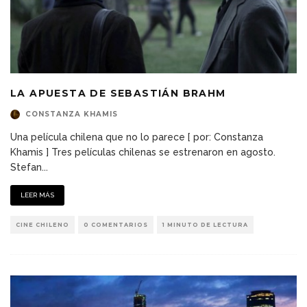
LA APUESTA DE SEBASTIÁN BRAHM
CONSTANZA KHAMIS
Una película chilena que no lo parece [ por: Constanza
Khamis ] Tres películas chilenas se estrenaron en agosto.
Stefan
...
LEER MÁS
CINE CHILENO
0 COMENTARIOS
1 MINUTO DE LECTURA