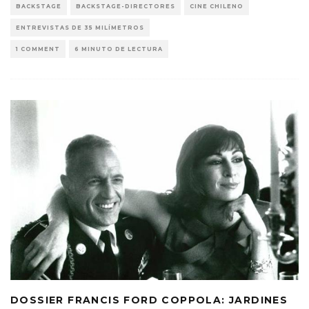
BACKSTAGE
BACKSTAGE-DIRECTORES
CINE CHILENO
ENTREVISTAS DE 35 MILÍMETROS
1 COMMENT
6 MINUTO DE LECTURA
DOSSIER FRANCIS FORD COPPOLA: JARDINES