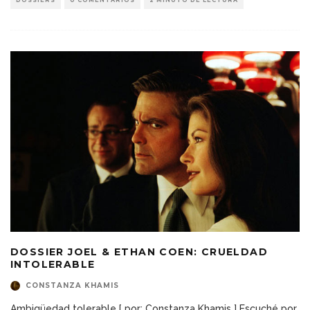
DOSSIER JOEL & ETHAN COEN: CRUELDAD
INTOLERABLE
CONSTANZA KHAMIS
Ambigüedad tolerable [ por: Constanza Khamis ] Escuché por