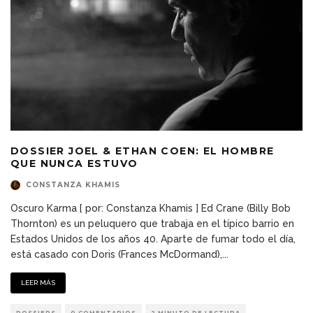
DOSSIER JOEL & ETHAN COEN: EL HOMBRE
QUE NUNCA ESTUVO
CONSTANZA KHAMIS
Oscuro Karma [ por: Constanza Khamis ] Ed Crane (Billy Bob
Thornton) es un peluquero que trabaja en el típico barrio en
Estados Unidos de los años 40. Aparte de fumar todo el día,
está casado con Doris (Frances McDormand),
...
LEER MÁS
DOSSIERS
0 COMENTARIOS
2 MINUTO DE LECTURA