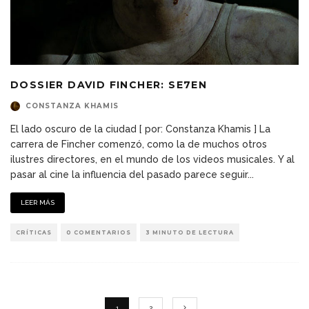
DOSSIER DAVID FINCHER: SE7EN
CONSTANZA KHAMIS
El lado oscuro de la ciudad [ por: Constanza Khamis ] La
carrera de Fincher comenzó, como la de muchos otros
ilustres directores, en el mundo de los videos musicales. Y al
pasar al cine la influencia del pasado parece seguir
...
LEER MÁS
CRÍTICAS
0 COMENTARIOS
3 MINUTO DE LECTURA
1
2