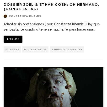
DOSSIER JOEL & ETHAN COEN: OH HERMANO,
¿DÓNDE ESTÁS?
CONSTANZA KHAMIS
Adaptar sin pretensiones [ por: Constanza Khamis ] Hay que
ser bastante osado o tenerse mucha fe para hacer una
...
LEER MÁS
DOSSIERS
0 COMENTARIOS
2 MINUTO DE LECTURA