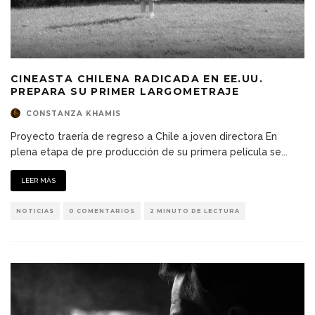
CINEASTA CHILENA RADICADA EN EE.UU.
PREPARA SU PRIMER LARGOMETRAJE
CONSTANZA KHAMIS
Proyecto traería de regreso a Chile a joven directora En
plena etapa de pre producción de su primera película se
...
LEER MÁS
NOTICIAS
0 COMENTARIOS
2 MINUTO DE LECTURA