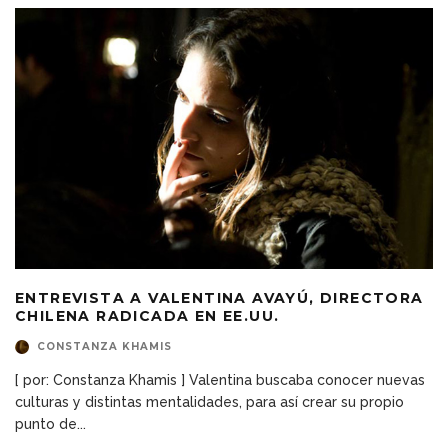
ENTREVISTA A VALENTINA AVAYÚ, DIRECTORA
CHILENA RADICADA EN EE.UU.
CONSTANZA KHAMIS
[ por: Constanza Khamis ] Valentina buscaba conocer nuevas
culturas y distintas mentalidades, para así crear su propio
punto de
...