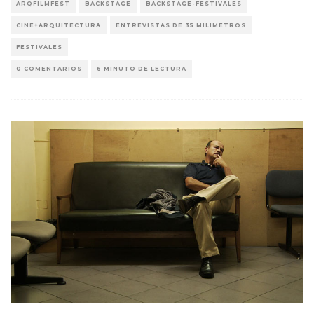
ARQFILMFEST
BACKSTAGE
BACKSTAGE-FESTIVALES
CINE+ARQUITECTURA
ENTREVISTAS DE 35 MILÍMETROS
FESTIVALES
0 COMENTARIOS
6 MINUTO DE LECTURA