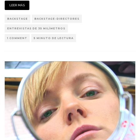
LEER MÁS
BACKSTAGE
BACKSTAGE-DIRECTORES
ENTREVISTAS DE 35 MILÍMETROS
1 COMMENT
5 MINUTO DE LECTURA