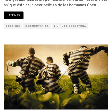
ahí que ésta es la peor película de los hermanos Coen.
...
LEER MÁS
DOSSIERS
0 COMENTARIOS
2 MINUTO DE LECTURA