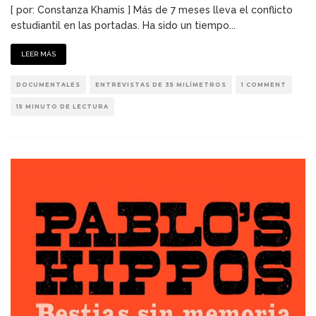
[ por: Constanza Khamis ] Más de 7 meses lleva el conflicto
estudiantil en las portadas. Ha sido un tiempo
...
LEER MÁS
DOCUMENTALES
ENTREVISTAS DE 35 MILÍMETROS
1 COMMENT
15 MINUTO DE LECTURA