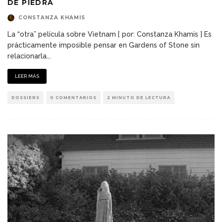
DE PIEDRA
CONSTANZA KHAMIS
La “otra” película sobre Vietnam [ por: Constanza Khamis ] Es
prácticamente imposible pensar en Gardens of Stone sin
relacionarla
...
LEER MÁS
DOSSIERS
0 COMENTARIOS
2 MINUTO DE LECTURA