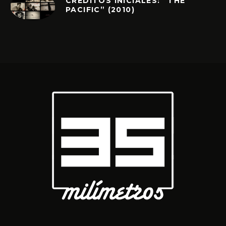
CRÉDITOS INICIALES: “THE
PACIFIC” (2010)