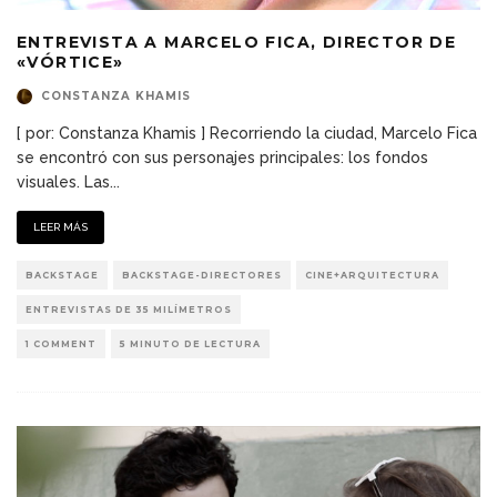
ENTREVISTA A MARCELO FICA, DIRECTOR DE
«VÓRTICE»
CONSTANZA KHAMIS
[ por: Constanza Khamis ] Recorriendo la ciudad, Marcelo Fica
se encontró con sus personajes principales: los fondos
visuales. Las
...
LEER MÁS
BACKSTAGE
BACKSTAGE-DIRECTORES
CINE+ARQUITECTURA
ENTREVISTAS DE 35 MILÍMETROS
1 COMMENT
5 MINUTO DE LECTURA