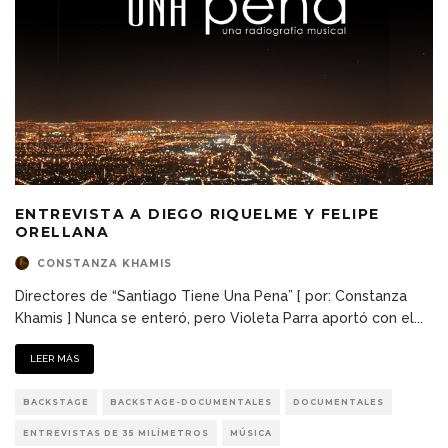
ENTREVISTA A DIEGO RIQUELME Y FELIPE
ORELLANA
CONSTANZA KHAMIS
Directores de “Santiago Tiene Una Pena” [ por: Constanza
Khamis ] Nunca se enteró, pero Violeta Parra aportó con el
...
LEER MÁS
BACKSTAGE
BACKSTAGE-DOCUMENTALES
DOCUMENTALES
ENTREVISTAS DE 35 MILÍMETROS
MÚSICA