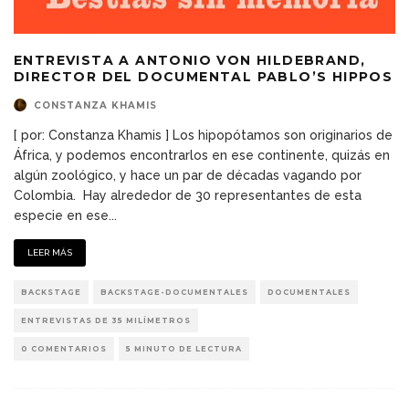
ENTREVISTA A ANTONIO VON HILDEBRAND,
DIRECTOR DEL DOCUMENTAL PABLO’S HIPPOS
CONSTANZA KHAMIS
[ por: Constanza Khamis ] Los hipopótamos son originarios de
África, y podemos encontrarlos en ese continente, quizás en
algún zoológico, y hace un par de décadas vagando por
Colombia. Hay alrededor de 30 representantes de esta
especie en ese
...
LEER MÁS
BACKSTAGE
BACKSTAGE-DOCUMENTALES
DOCUMENTALES
ENTREVISTAS DE 35 MILÍMETROS
0 COMENTARIOS
5 MINUTO DE LECTURA