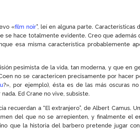
evo «
film noir
”, leí en alguna parte. Característica
que se hace totalmente evidente. Creo que además d
unque esa misma característica probablemente ap
sión pesimista de la vida, tan moderna, y que en g
oen no se caractericen precisamente por hacer pel
ou
?», por ejemplo), ésta es de las más oscuras no 
 nada. Ed Crane no vive, subsiste.
ncia recuerdan a “El extranjero”, de Albert Camus. 
imen del que no se arrepienten, y finalmente el e
o que la historia del barbero pretende jugar con