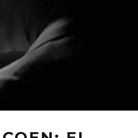
 COEN: EL