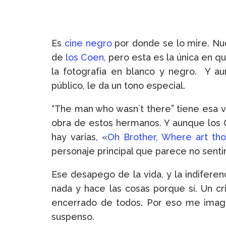
Es
cine negro
por donde se lo mire. Nu
de
los Coen
, pero esta es la única en 
la fotografía en blanco y negro. Y a
público, le da un tono especial.
“The man who wasn´t there” tiene esa vi
obra de estos hermanos. Y aunque los C
hay varias, «
Oh Brother, Where art th
personaje principal que parece no sentir
Ese desapego de la vida, y la indifere
nada y hace las cosas porque sí. Un cr
encerrado de todos. Por eso me imagin
suspenso.