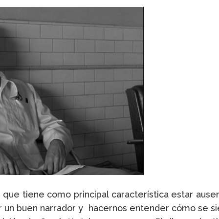
re que tiene como principal característica estar au
 ser un buen narrador y hacernos entender cómo se s