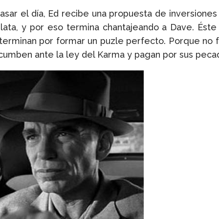
 pasar el día, Ed recibe una propuesta de inversione
plata, y por eso termina chantajeando a Dave. Éste
terminan por formar un puzle perfecto. Porque no f
cumben ante la ley del Karma y pagan por sus peca