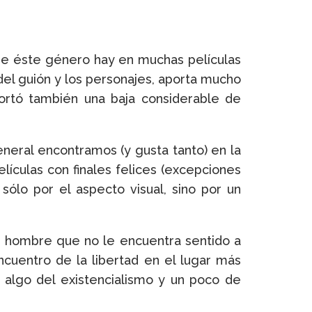
s de éste género hay en muchas películas
el guión y los personajes, aporta mucho
ortó también una baja considerable de
eneral encontramos (y gusta tanto) en la
ículas con finales felices (excepciones
sólo por el aspecto visual, sino por un
Un hombre que no le encuentra sentido a
ncuentro de la libertad en el lugar más
 algo del existencialismo y un poco de