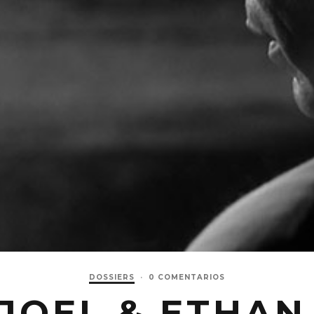
DOSSIERS
·
0 COMENTARIOS
JOEL & ETHAN