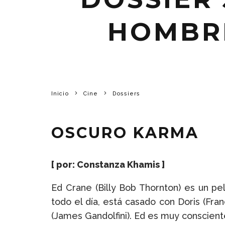
HOMBR
Inicio
Cine
Dossiers
OSCURO KARMA
[ por: Constanza Khamis ]
Ed Crane (Billy Bob Thornton) es un pe
todo el día, está casado con Doris (F
(James Gandolfini). Ed es muy conscien