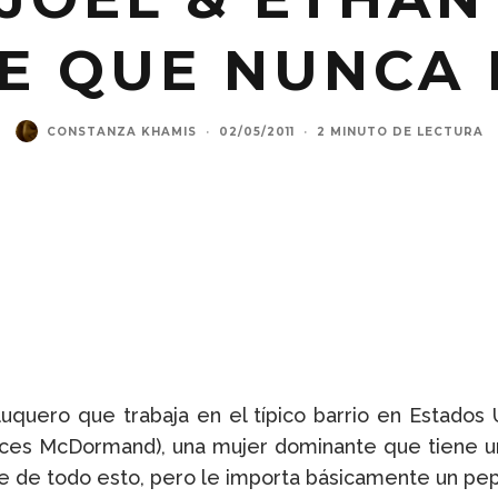
E QUE NUNCA 
CONSTANZA KHAMIS
·
02/05/2011
·
2 MINUTO DE LECTURA
luquero que trabaja en el típico barrio en Estados
rances McDormand), una mujer dominante que tiene u
te de todo esto, pero le importa básicamente un pep