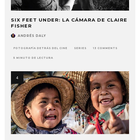
SIX FEET UNDER: LA CÁMARA DE CLAIRE
FISHER
ANDRÉS DALY
FOTOGRAFÍA DETRÁS DEL CINE
SERIES
13 COMMENTS
5 MINUTO DE LECTURA