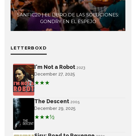
SANFIC20 | EL LIBRO DE LAS SOLUCIONES:
GONDRY EN EL ESPEJO
LETTERBOXD
I'm Not a Robot
2023
December 27, 2025
★★★
The Descent
2005
December 29, 2025
★★★½
Sisu: Road to Revenge