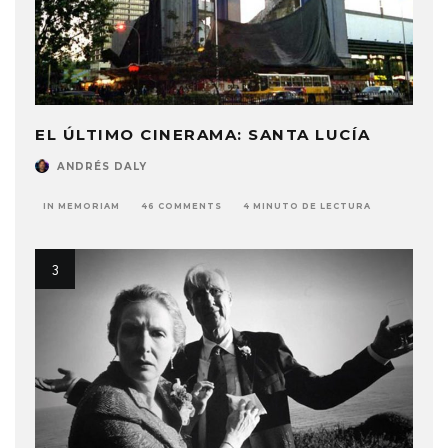
EL ÚLTIMO CINERAMA: SANTA LUCÍA
ANDRÉS DALY
IN MEMORIAM
46 COMMENTS
4 MINUTO DE LECTURA