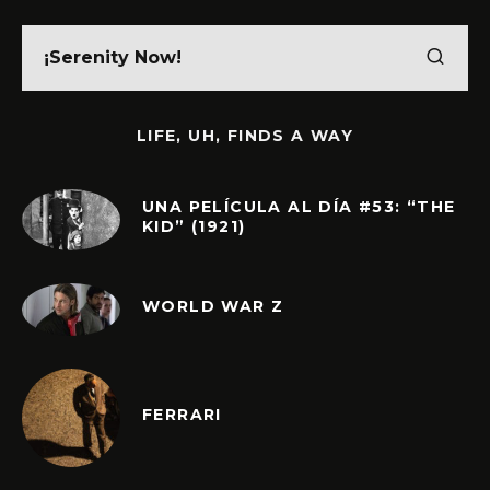
LIFE, UH, FINDS A WAY
UNA PELÍCULA AL DÍA #53: “THE
KID” (1921)
WORLD WAR Z
FERRARI