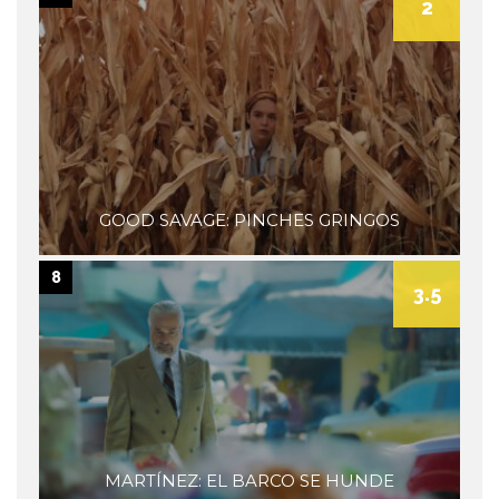
2
GOOD SAVAGE: PINCHES GRINGOS
8
3.5
MARTÍNEZ: EL BARCO SE HUNDE