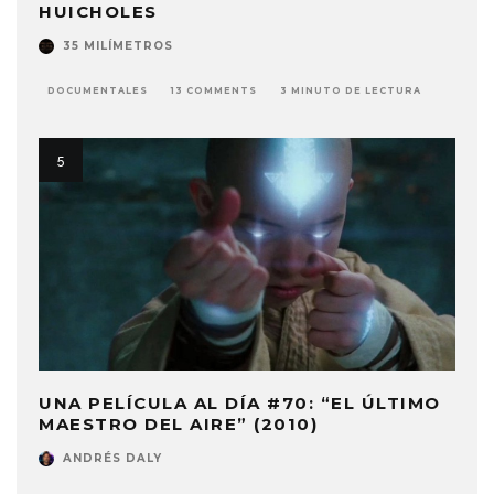
HUICHOLES
35 MILÍMETROS
DOCUMENTALES
13 COMMENTS
3 MINUTO DE LECTURA
UNA PELÍCULA AL DÍA #70: “EL ÚLTIMO
MAESTRO DEL AIRE” (2010)
ANDRÉS DALY