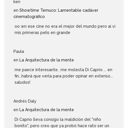
ken
en
Showtime Temuco: Lamentable cadáver
cinematográfico
oo wn ese cine no era el mejor del mundo pero ai vi
mis primeras pelis en grande
Paula
en
La Arquitectura de la mente
me paece interesante.. me molesta Di Caprio ... en
fin...habrá que verla para poder opinar en extenso...
saludos!
Andrés Daly
en
La Arquitectura de la mente
Di Caprio lleva consigo la maldición del "niño
bonito", pero creo que ya probó hace rato ser un