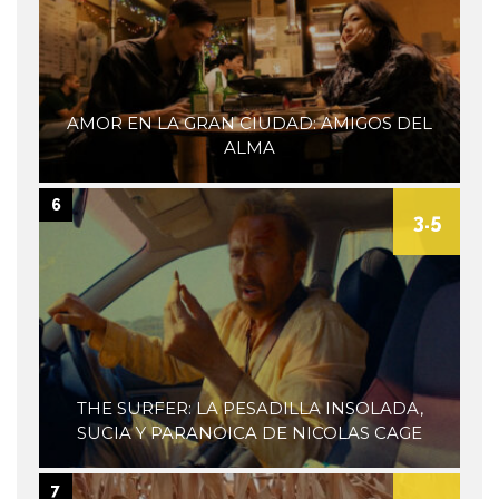
AMOR EN LA GRAN CIUDAD: AMIGOS DEL
ALMA
6
3.5
THE SURFER: LA PESADILLA INSOLADA,
SUCIA Y PARANOICA DE NICOLAS CAGE
7