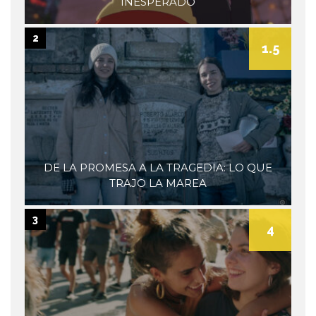
INESPERADO
2
1.5
DE LA PROMESA A LA TRAGEDIA: LO QUE
TRAJO LA MAREA
3
4