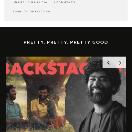
UNA PELÍCULA AL DÍA
9 COMMENTS
5 MINUTO DE LECTURA
PRETTY, PRETTY, PRETTY GOOD