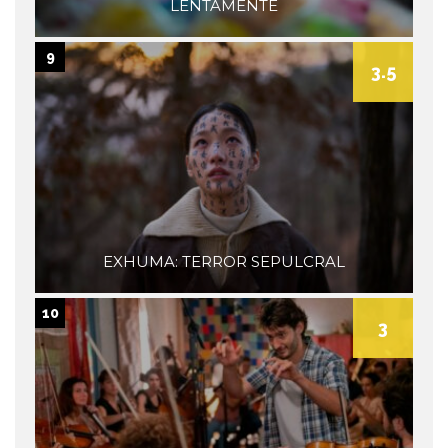
LENTAMENTE
9
3.5
EXHUMA: TERROR SEPULCRAL
10
3