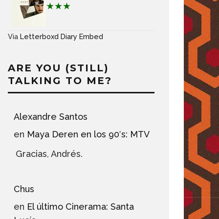
★★★
Via
Letterboxd Diary Embed
ARE YOU (STILL)
TALKING TO ME?
Alexandre Santos
en
Maya Deren en los 90′s: MTV
Gracias, Andrés.
Chus
en
El último Cinerama: Santa