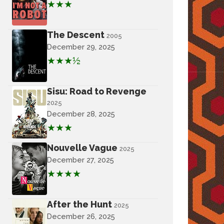
★★★
The Descent
2005
December 29, 2025
★★★½
Sisu: Road to Revenge
2025
December 28, 2025
★★★
Nouvelle Vague
2025
December 27, 2025
★★★★
After the Hunt
2025
December 26, 2025