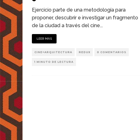
Ejercicio parte de una metodología para
proponer, descubrir e investigar un fragmento
de la ciudad a través del cine...
LEER MÁS
CINE+ARQUITECTURA
REDUX
0 COMENTARIOS
1 MINUTO DE LECTURA