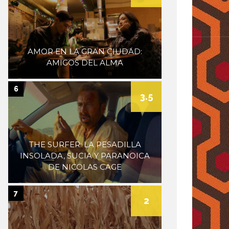
AMOR EN LA GRAN CIUDAD:
AMIGOS DEL ALMA
6
3.5
THE SURFER: LA PESADILLA
INSOLADA, SUCIA Y PARANOICA
DE NICOLAS CAGE
7
2