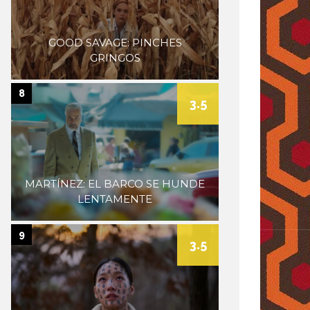
GOOD SAVAGE: PINCHES
GRINGOS
8
3.5
MARTÍNEZ: EL BARCO SE HUNDE
LENTAMENTE
9
3.5