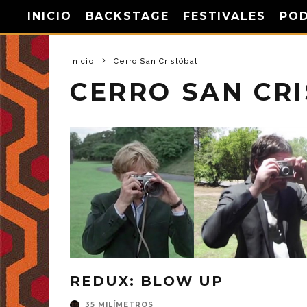
INICIO
BACKSTAGE
FESTIVALES
PO
Inicio
Cerro San Cristóbal
CERRO SAN CR
REDUX: BLOW UP
35 MILÍMETROS