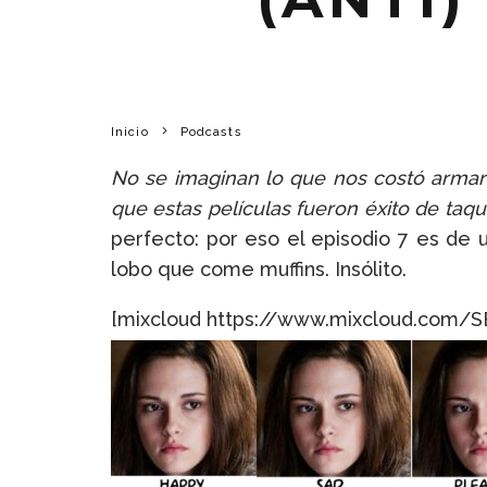
Inicio
Podcasts
No se imaginan lo que nos costó armar
que estas películas fueron éxito de taq
perfecto: por eso el episodio 7 es de
lobo que come muffins. Insólito.
[mixcloud https://www.mixcloud.com/S