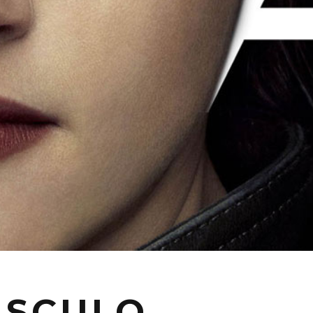
PÚSCULO