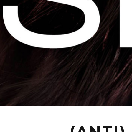
(ANTI)