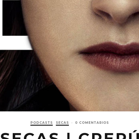
PODCASTS
SECAS
·
0 COMENTARIOS
 SECAS | CRE