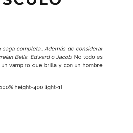
la saga completa… Además de considerar
creían Bella, Edward o Jacob.
No todo es
n un vampiro que brilla y con un hombre
00% height=400 light=1]