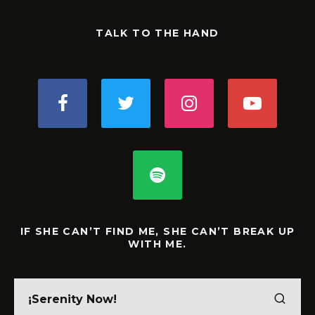
TALK TO THE HAND
IF SHE CAN’T FIND ME, SHE CAN’T BREAK UP
WITH ME.