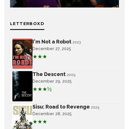
LETTERBOXD
I'm Not a Robot
2023
December 27, 2025
★★★
The Descent
2005
December 29, 2025
★★★½
Sisu: Road to Revenge
2025
December 28, 2025
★★★