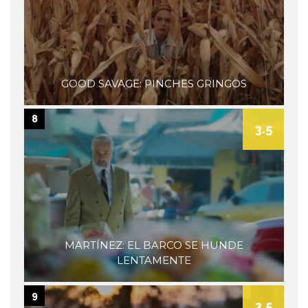
GOOD SAVAGE: PINCHES GRINGOS
8
3.5
MARTÍNEZ: EL BARCO SE HUNDE
LENTAMENTE
9
3.5