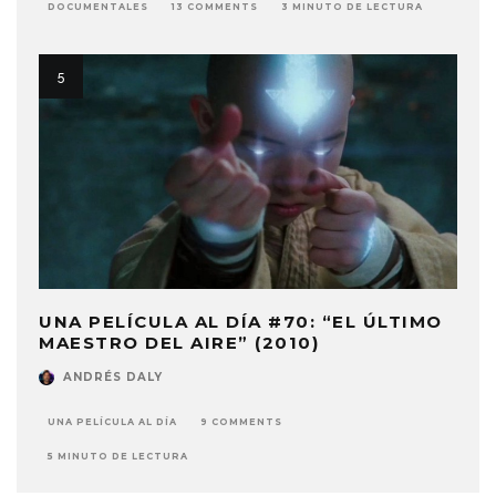
DOCUMENTALES
13 COMMENTS
3 MINUTO DE LECTURA
UNA PELÍCULA AL DÍA #70: “EL ÚLTIMO
MAESTRO DEL AIRE” (2010)
ANDRÉS DALY
UNA PELÍCULA AL DÍA
9 COMMENTS
5 MINUTO DE LECTURA