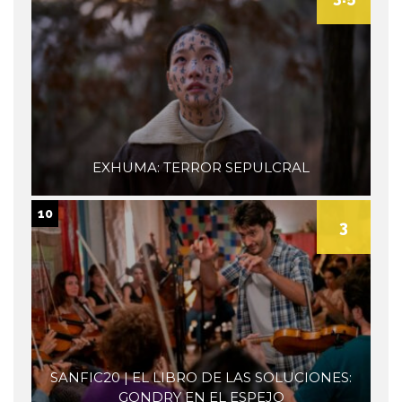
EXHUMA: TERROR SEPULCRAL
10
3
SANFIC20 | EL LIBRO DE LAS SOLUCIONES:
GONDRY EN EL ESPEJO