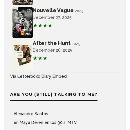
Nouvelle Vague
2025
December 27, 2025
★★★★
After the Hunt
2025
December 26, 2025
★★★
Via
Letterboxd Diary Embed
ARE YOU (STILL) TALKING TO ME?
Alexandre Santos
en
Maya Deren en los 90′s: MTV