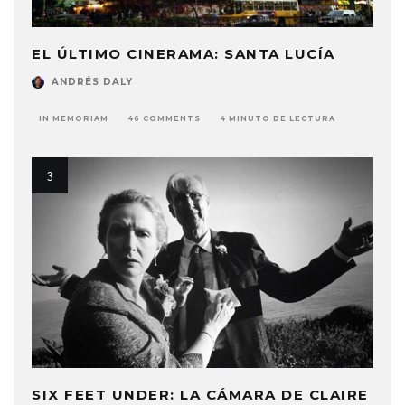
EL ÚLTIMO CINERAMA: SANTA LUCÍA
ANDRÉS DALY
IN MEMORIAM
46 COMMENTS
4 MINUTO DE LECTURA
SIX FEET UNDER: LA CÁMARA DE CLAIRE