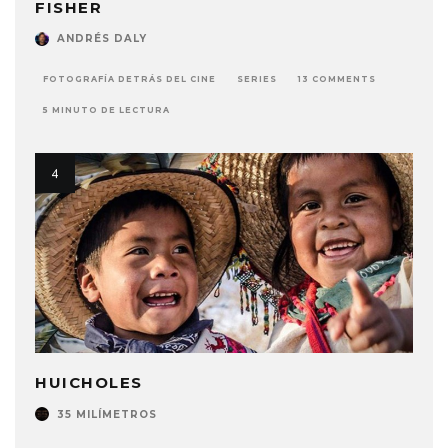
FISHER
ANDRÉS DALY
FOTOGRAFÍA DETRÁS DEL CINE
SERIES
13 COMMENTS
5 MINUTO DE LECTURA
HUICHOLES
35 MILÍMETROS