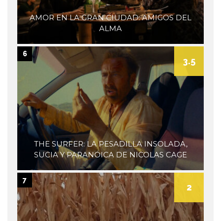
AMOR EN LA GRAN CIUDAD: AMIGOS DEL
ALMA
6
3.5
THE SURFER: LA PESADILLA INSOLADA,
SUCIA Y PARANOICA DE NICOLAS CAGE
7
2