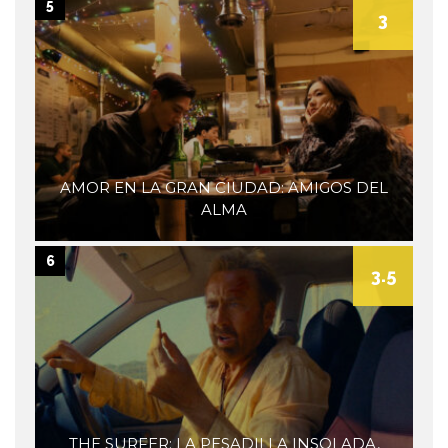
5
3
AMOR EN LA GRAN CIUDAD: AMIGOS DEL
ALMA
6
3.5
THE SURFER: LA PESADILLA INSOLADA,