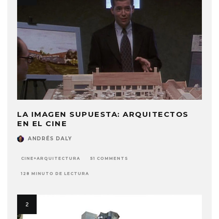
LA IMAGEN SUPUESTA: ARQUITECTOS
EN EL CINE
ANDRÉS DALY
CINE+ARQUITECTURA
51 COMMENTS
128 MINUTO DE LECTURA