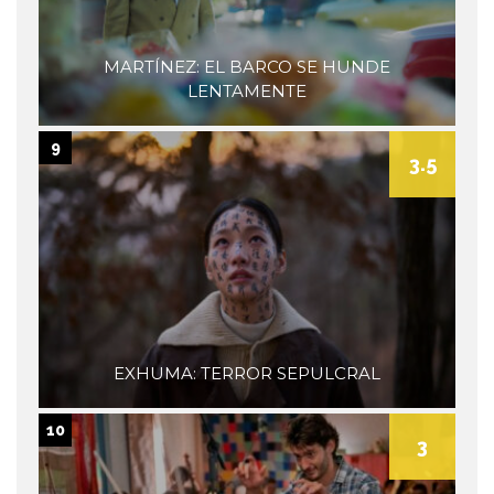
MARTÍNEZ: EL BARCO SE HUNDE
LENTAMENTE
9
3.5
EXHUMA: TERROR SEPULCRAL
10
3