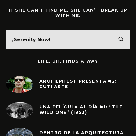
IF SHE CAN’T FIND ME, SHE CAN’T BREAK UP
WITH ME.
LIFE, UH, FINDS A WAY
ARQFILMFEST PRESENTA #2:
CUTI ASTE
UNA PELÍCULA AL DÍA #1: “THE
WILD ONE” (1953)
DENTRO DE LA ARQUITECTURA