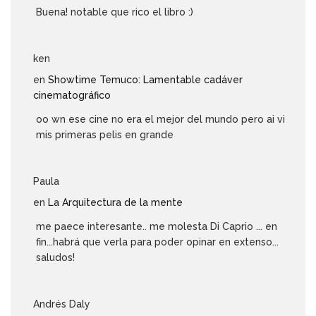
Buena! notable que rico el libro :)
ken
en
Showtime Temuco: Lamentable cadáver
cinematográfico
oo wn ese cine no era el mejor del mundo pero ai vi
mis primeras pelis en grande
Paula
en
La Arquitectura de la mente
me paece interesante.. me molesta Di Caprio ... en
fin...habrá que verla para poder opinar en extenso...
saludos!
Andrés Daly