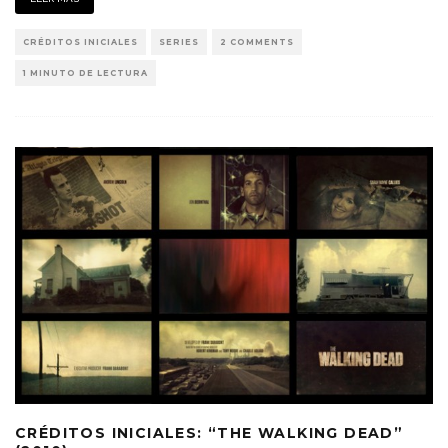
CRÉDITOS INICIALES
SERIES
2 COMMENTS
1 MINUTO DE LECTURA
CRÉDITOS INICIALES: “THE WALKING DEAD”