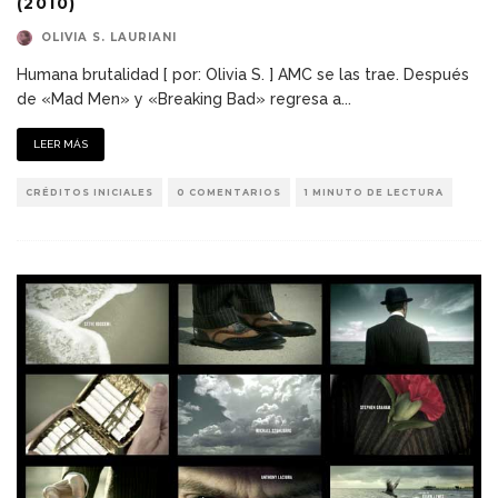
(2010)
OLIVIA S. LAURIANI
Humana brutalidad [ por: Olivia S. ] AMC se las trae. Después
de «Mad Men» y «Breaking Bad» regresa a
...
LEER MÁS
CRÉDITOS INICIALES
0 COMENTARIOS
1 MINUTO DE LECTURA