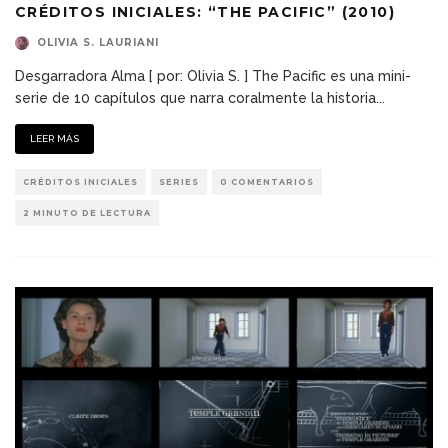
CRÉDITOS INICIALES: “THE PACIFIC” (2010)
OLIVIA S. LAURIANI
Desgarradora Alma [ por: Olivia S. ] The Pacific es una mini-
serie de 10 capítulos que narra coralmente la historia
...
LEER MÁS
CRÉDITOS INICIALES
SERIES
0 COMENTARIOS
2 MINUTO DE LECTURA