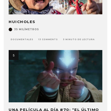
HUICHOLES
35 MILÍMETROS
DOCUMENTALES
13 COMMENTS
3 MINUTO DE LECTURA
UNA PELÍCULA AL DÍA #70: “EL ÚLTIMO