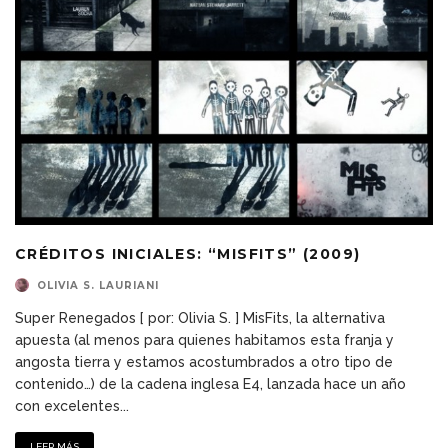
CRÉDITOS INICIALES: “MISFITS” (2009)
OLIVIA S. LAURIANI
Super Renegados [ por: Olivia S. ] MisFits, la alternativa
apuesta (al menos para quienes habitamos esta franja y
angosta tierra y estamos acostumbrados a otro tipo de
contenido…) de la cadena inglesa E4, lanzada hace un año
con excelentes
...
LEER MÁS