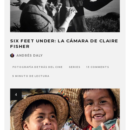
SIX FEET UNDER: LA CÁMARA DE CLAIRE
FISHER
ANDRÉS DALY
FOTOGRAFÍA DETRÁS DEL CINE
SERIES
13 COMMENTS
5 MINUTO DE LECTURA