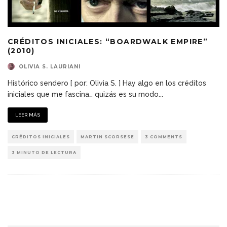
CRÉDITOS INICIALES: “BOARDWALK EMPIRE”
(2010)
OLIVIA S. LAURIANI
Histórico sendero [ por: Olivia S. ] Hay algo en los créditos
iniciales que me fascina… quizás es su modo
...
LEER MÁS
CRÉDITOS INICIALES
MARTIN SCORSESE
3 COMMENTS
3 MINUTO DE LECTURA