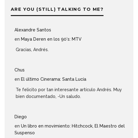
ARE YOU (STILL) TALKING TO ME?
Alexandre Santos
en
Maya Deren en los 90′s: MTV
Gracias, Andrés.
Chus
en
El último Cinerama: Santa Lucía
Te felicito por tan interesante artículo Andrés. Muy
bien documentado, -Un saludo.
Diego
en
Un libro en movimiento: Hitchcock, El Maestro del
Suspenso