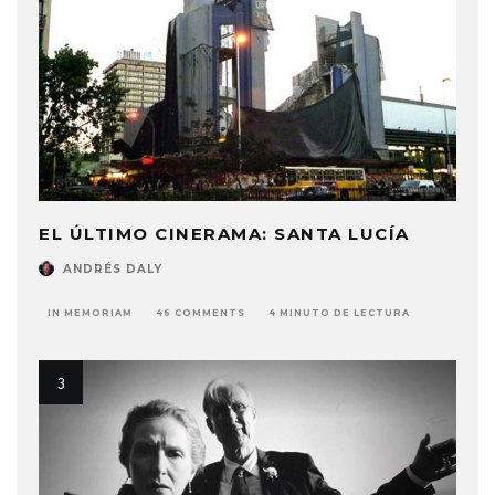
EL ÚLTIMO CINERAMA: SANTA LUCÍA
ANDRÉS DALY
IN MEMORIAM
46 COMMENTS
4 MINUTO DE LECTURA