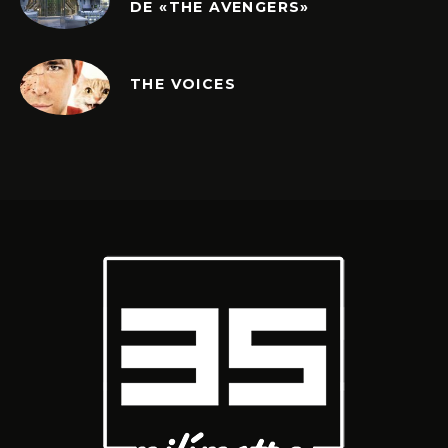
DE «THE AVENGERS»
THE VOICES