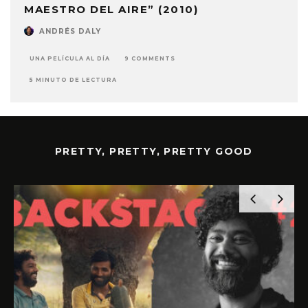
MAESTRO DEL AIRE” (2010)
ANDRÉS DALY
UNA PELÍCULA AL DÍA
9 COMMENTS
5 MINUTO DE LECTURA
PRETTY, PRETTY, PRETTY GOOD