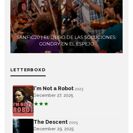
SANFIC20 | EL LIBRO DE LAS SOLUCIONES:
GONDRY EN EL ESPEJO
LETTERBOXD
I'm Not a Robot
2023
December 27, 2025
★★★
The Descent
2005
December 29, 2025