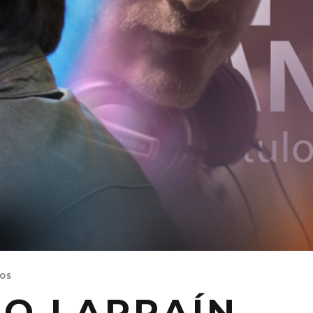
OS
O LARRAÍN