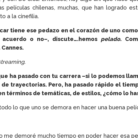
ras películas chilenas, muchas, que han logrado e
a la cinefilia.
car tiene ese pedazo en el corazón de uno como c
e acuerdo o no–, discute….hemos
pelado
. Com
a Cannes.
streaming
.
 que ha pasado con tu carrera –si lo podemos llam
, de trayectorias. Pero, ha pasado rápido el tie
n términos de temáticas, de estilos, ¿cómo lo has
todo lo que uno se demora en hacer una buena pelíc
 yo me demoré mucho tiempo en poder hacer esa pel