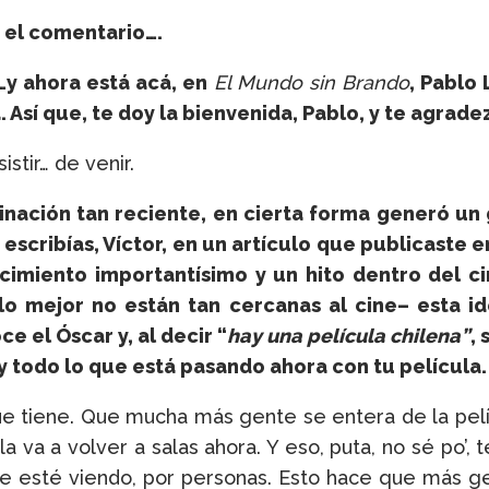
 el comentario….
…y ahora está acá, en
El Mundo sin Brando
, Pablo
. Así que, te doy la bienvenida, Pablo, y te agrade
stir… de venir.
inación tan reciente, en cierta forma generó un 
scribías, Víctor, en un artículo que publicaste e
imiento importantísimo y un hito dentro del cin
lo mejor no están tan cercanas al cine– esta 
 el Óscar y, al decir “
hay una película chilena”
,
y todo lo que está pasando ahora con tu película.
que tiene. Que mucha más gente se entera de la pel
la va a volver a salas ahora. Y eso, puta, no sé po’, 
 se esté viendo, por personas. Esto hace que más g