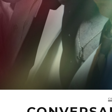
CI
CONVERSA