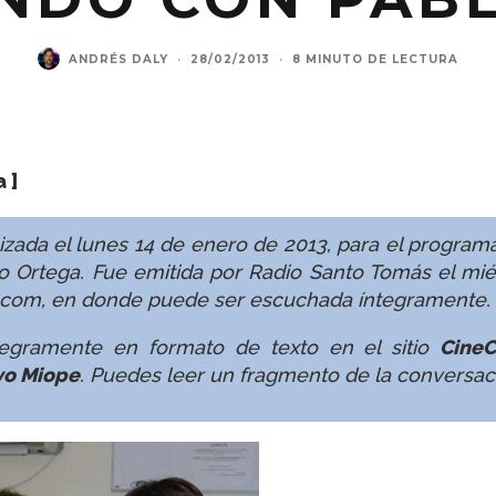
ANDRÉS DALY
·
28/02/2013
·
8 MINUTO DE LECTURA
a
]
izada el lunes 14 de enero de 2013, para el programa
o Ortega. Fue emitida por Radio Santo Tomás el mié
.com
, en donde puede ser escuchada íntegramente.
íntegramente en formato de texto
en el sitio
CineC
vo Miope
. Puedes leer un fragmento de la conversac