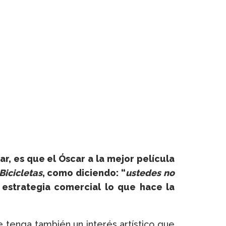
ar, es que el Óscar a la mejor película
Bicicletas
, como diciendo: “
ustedes no
estrategia comercial lo que hace la
e tenga también un interés artístico que