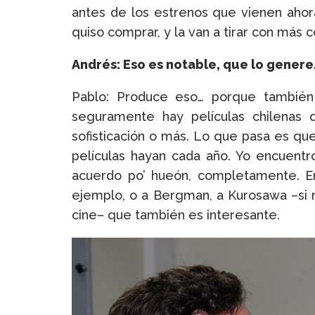
antes de los estrenos que vienen ahor
quiso comprar, y la van a tirar con más 
Andrés: Eso es notable, que lo genere
Pablo: Produce eso… porque también e
seguramente hay películas chilenas q
sofisticación o más. Lo que pasa es q
películas hayan cada año. Yo encuentr
acuerdo po’ hueón, completamente. En 
ejemplo, o a Bergman, a Kurosawa –si
cine– que también es interesante.