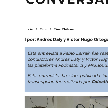
Inicio
Cine
Cine Chileno
[ por:
Andrés Daly
y
Víctor Hugo Orteg
Esta entrevista a
Pablo Larraín
fue real
conductores Andrés Daly y Víctor Hug
las plataforma
Podcaster.cl
y
MixCloud
Esta entrevista ha sido publicada 
transcripción fue realizada por
Colecti