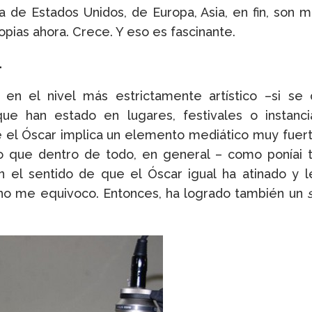
a de Estados Unidos, de Europa, Asia, en fin, son 
copias ahora. Crece. Y eso es fascinante.
.
n el nivel más estrictamente artístico –si se q
ue han estado en lugares, festivales o instanc
ue el Óscar implica un elemento mediático muy fu
o que dentro de todo, en general – como poníai tu
el sentido de que el Óscar igual ha atinado y le
 no me equivoco. Entonces, ha logrado también un