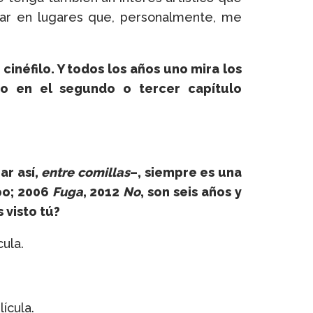
star en lugares que, personalmente, me
inéfilo. Y todos los años uno mira los
o en el segundo o tercer capítulo
ar así,
entre comillas
–, siempre es una
mpo; 2006
Fuga
, 2012
No
, son seis años y
 visto tú?
ula.
ícula.