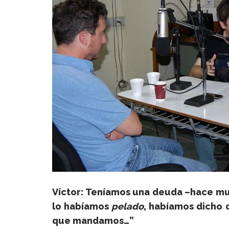
Víctor: Teníamos una deuda –hace mu
lo habíamos
pelado
, habíamos dicho 
que mandamos…”