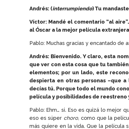
Andrés: (
interrumpiendo
) Tu mandaste
Víctor: Mandé el comentario “al aire”
al Óscar a la mejor película extranjera
Pablo: Muchas gracias y encantado de asi
Andrés: Bienvenido. Y claro, esta nom
que ver con esta cosa que tu también e
elementos; por un lado, este reconoc
despierta en otras personas –que a 
decías tú. Porque todo el mundo conoce
película y posibilidades de reestreno 
Pablo: Ehm… si. Eso es quizá lo mejor 
eso es súper
choro
, como que la pelícu
más quiere en la vida. Que la película