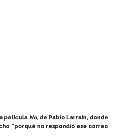
a película
No
, de
Pablo Larraín
, donde
dicho “porqué no respondió ese correo