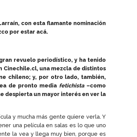
 Larraín, con esta flamante nominación
zco por estar acá.
gran revuelo periodístico, y ha tenido
n Cinechile.cl, una mezcla de distintos
e chileno; y, por otro lado, también,
idea de pronto media
fetichista
–como
 se despierta un mayor interés en ver la
ícula y mucha más gente quiere verla. Y
tener una película en salas es lo que uno
ente la vea y llega muy bien, porque es