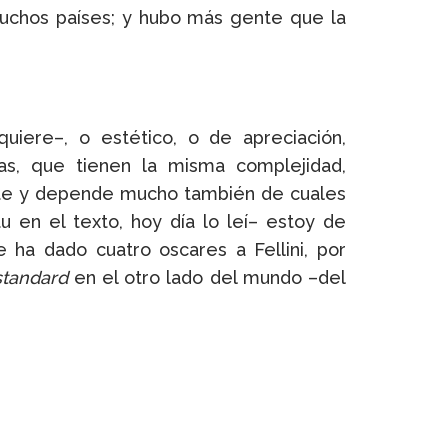
muchos países; y hubo más gente que la
uiere–, o estético, o de apreciación,
ias, que tienen la misma complejidad,
erte y depende mucho también de cuales
 en el texto, hoy día lo leí– estoy de
 ha dado cuatro oscares a Fellini, por
standard
en el otro lado del mundo –del