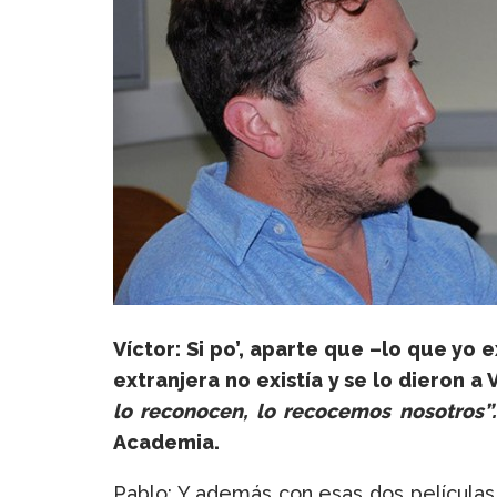
Víctor: Si po’, aparte que –lo que yo 
extranjera no existía y se lo dieron a 
lo reconocen, lo recocemos nosotros”
Academia.
Pablo: Y además con esas dos películas,