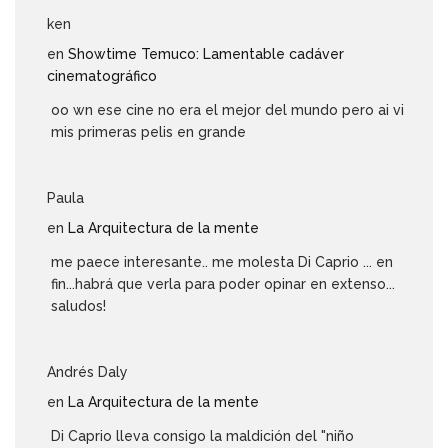
ken
en
Showtime Temuco: Lamentable cadáver
cinematográfico
oo wn ese cine no era el mejor del mundo pero ai vi
mis primeras pelis en grande
Paula
en
La Arquitectura de la mente
me paece interesante.. me molesta Di Caprio ... en
fin...habrá que verla para poder opinar en extenso...
saludos!
Andrés Daly
en
La Arquitectura de la mente
Di Caprio lleva consigo la maldición del "niño