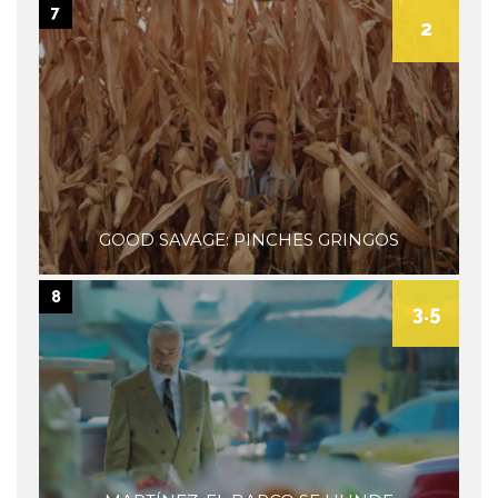
7
2
GOOD SAVAGE: PINCHES GRINGOS
8
3.5