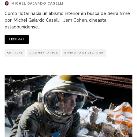
MICHEL GAJARDO CASELLI
Como flotar hacia un abismo interior en busca de tierra firme
por: Michel Gajardo Caselli Jem Cohen, cineasta
estadounidense
...
LEER MÁS
CRÍTICAS
0 COMENTARIOS
5 MINUTO DE LECTURA