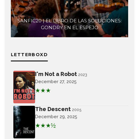
SANFIC20 | EL LIBRO DE LAS SOLUCIONES:
GONDRY EN EL ESPEJO
LETTERBOXD
I'm Not a Robot
2023
December 27, 2025
★★★
The Descent
2005
December 29, 2025
★★★½