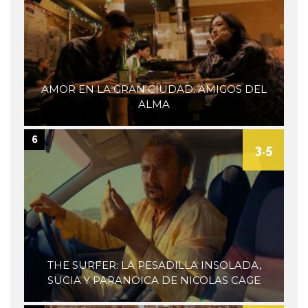
AMOR EN LA GRAN CIUDAD: AMIGOS DEL
ALMA
6
3.5
THE SURFER: LA PESADILLA INSOLADA,
SUCIA Y PARANOICA DE NICOLAS CAGE