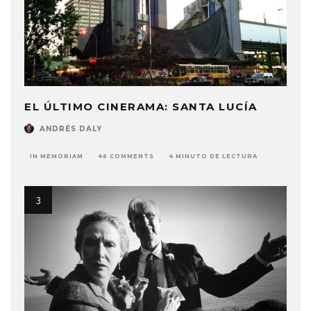
EL ÚLTIMO CINERAMA: SANTA LUCÍA
ANDRÉS DALY
IN MEMORIAM
46 COMMENTS
4 MINUTO DE LECTURA