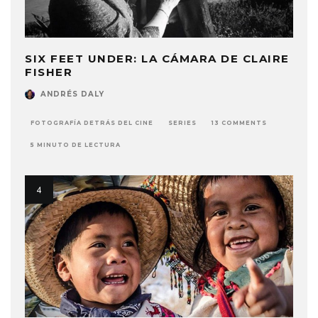
SIX FEET UNDER: LA CÁMARA DE CLAIRE
FISHER
ANDRÉS DALY
FOTOGRAFÍA DETRÁS DEL CINE
SERIES
13 COMMENTS
5 MINUTO DE LECTURA