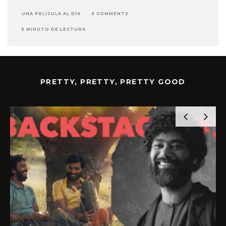
UNA PELÍCULA AL DÍA
9 COMMENTS
5 MINUTO DE LECTURA
PRETTY, PRETTY, PRETTY GOOD