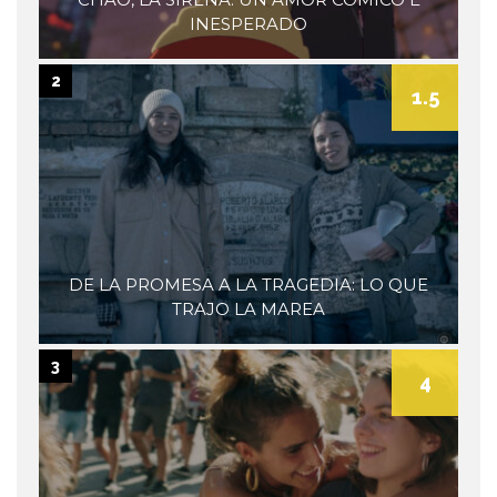
INESPERADO
2
1.5
DE LA PROMESA A LA TRAGEDIA: LO QUE
TRAJO LA MAREA
3
4