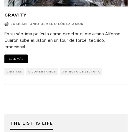
GRAVITY
JOSÉ ANTONIO OLMEDO LÓPEZ-AMOR
En su séptima película como director el mexicano Alfonso
Cuarón sube el listón en un tour de forcé técnico,
emocional
...
LEER MÁS
CRÍTICAS
0 COMENTARIOS
3 MINUTO DE LECTURA
THE LIST IS LIFE