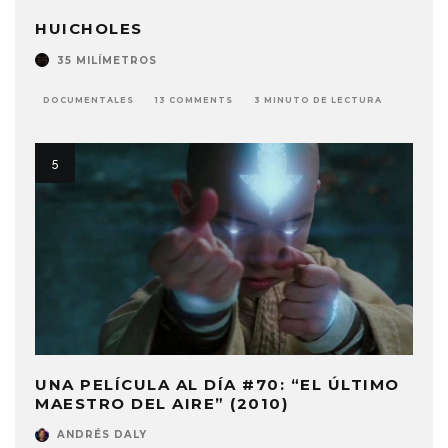
HUICHOLES
35 MILÍMETROS
DOCUMENTALES
13 COMMENTS
3 MINUTO DE LECTURA
UNA PELÍCULA AL DÍA #70: “EL ÚLTIMO
MAESTRO DEL AIRE” (2010)
ANDRÉS DALY