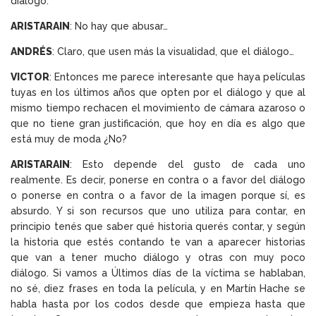
diálogo.
ARISTARAIN
: No hay que abusar…
ANDRÉS
: Claro, que usen más la visualidad, que el diálogo…
VICTOR
: Entonces me parece interesante que haya películas
tuyas en los últimos años que opten por el diálogo y que al
mismo tiempo rechacen el movimiento de cámara azaroso o
que no tiene gran justificación, que hoy en día es algo que
está muy de moda ¿No?
ARISTARAIN
: Esto depende del gusto de cada uno
realmente. Es decir, ponerse en contra o a favor del diálogo
o ponerse en contra o a favor de la imagen porque sí, es
absurdo. Y si son recursos que uno utiliza para contar, en
principio tenés que saber qué historia querés contar, y según
la historia que estés contando te van a aparecer historias
que van a tener mucho diálogo y otras con muy poco
diálogo. Si vamos a Últimos días de la víctima se hablaban,
no sé, diez frases en toda la película, y en Martín Hache se
habla hasta por los codos desde que empieza hasta que