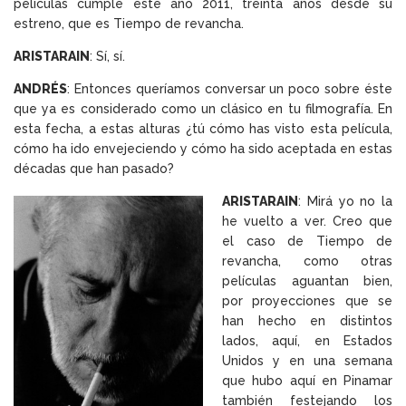
películas cumple este año 2011, treinta años desde su
estreno, que es Tiempo de revancha.
ARISTARAIN
: Sí, sí.
ANDRÉS
: Entonces queríamos conversar un poco sobre éste
que ya es considerado como un clásico en tu filmografía. En
esta fecha, a estas alturas ¿tú cómo has visto esta película,
cómo ha ido envejeciendo y cómo ha sido aceptada en estas
décadas que han pasado?
ARISTARAIN
: Mirá yo no la
he vuelto a ver. Creo que
el caso de Tiempo de
revancha, como otras
películas aguantan bien,
por proyecciones que se
han hecho en distintos
lados, aquí, en Estados
Unidos y en una semana
que hubo aquí en Pinamar
también festejando los