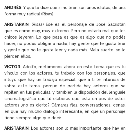
ANDRÉS
: Y que le dice que si no leen son unos idiotas, de una
forma muy radical (Risas)
ARISTARAIN
: (Risas) Ese es el personaje de José Sacristán
que es como muy, muy extremo. Pero no estaría mal que los
chicos leyeran. Lo que pasa es que es algo que no podés
hacer, no podés obligar a nadie, hay gente que le gusta leer
y gente que no le gusta leer y nada más. Mala suerte, se lo
pierden ellos.
VICTOR
: Adolfo, metámonos ahora en este tema que es tu
vínculo con los actores, tu trabajo con los personajes, que
intuyo que hay un trabajo especial, que a ti te interesa de
sobra este tema, porque de partida hay actores que se
repiten en tus películas, y también la disposición del lenguaje
cinematográfico que tú elaboras que está en pos de estos
actores ¿no es cierto? Cámaras fijas, conversaciones, cenas,
en que hay mucho diálogo interesante, en que un personaje
tiene siempre algo que decir.
ARISTARAIN
: Los actores son lo más importante que hay en