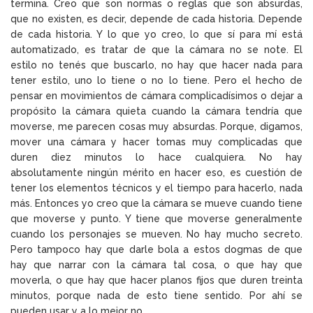
termina. Creo que son normas o reglas que son absurdas,
que no existen, es decir, depende de cada historia. Depende
de cada historia. Y lo que yo creo, lo que sí para mí está
automatizado, es tratar de que la cámara no se note. El
estilo no tenés que buscarlo, no hay que hacer nada para
tener estilo, uno lo tiene o no lo tiene. Pero el hecho de
pensar en movimientos de cámara complicadísimos o dejar a
propósito la cámara quieta cuando la cámara tendría que
moverse, me parecen cosas muy absurdas. Porque, digamos,
mover una cámara y hacer tomas muy complicadas que
duren diez minutos lo hace cualquiera. No hay
absolutamente ningún mérito en hacer eso, es cuestión de
tener los elementos técnicos y el tiempo para hacerlo, nada
más. Entonces yo creo que la cámara se mueve cuando tiene
que moverse y punto. Y tiene que moverse generalmente
cuando los personajes se mueven. No hay mucho secreto.
Pero tampoco hay que darle bola a estos dogmas de que
hay que narrar con la cámara tal cosa, o que hay que
moverla, o que hay que hacer planos fijos que duren treinta
minutos, porque nada de esto tiene sentido. Por ahí se
pueden usar y a lo mejor no.