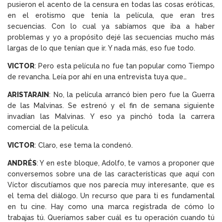
pusieron el acento de la censura en todas las cosas eróticas,
en el erotismo que tenía la película, que eran tres
secuencias. Con lo cual ya sabíamos que iba a haber
problemas y yo a propósito dejé las secuencias mucho más
largas de lo que tenían que ir. Y nada más, eso fue todo.
VICTOR
: Pero esta película no fue tan popular como Tiempo
de revancha. Leía por ahí en una entrevista tuya que…
ARISTARAIN
: No, la película arrancó bien pero fue la Guerra
de las Malvinas. Se estrenó y el fin de semana siguiente
invadían las Malvinas. Y eso ya pinchó toda la carrera
comercial de la película.
VICTOR
: Claro, ese tema la condenó.
ANDRÉS
: Y en este bloque, Adolfo, te vamos a proponer que
conversemos sobre una de las características que aquí con
Víctor discutíamos que nos parecía muy interesante, que es
el tema del diálogo. Un recurso que para ti es fundamental
en tu cine. Hay como una marca registrada de cómo lo
trabajas tú. Queríamos saber cuál es tu operación cuando tú