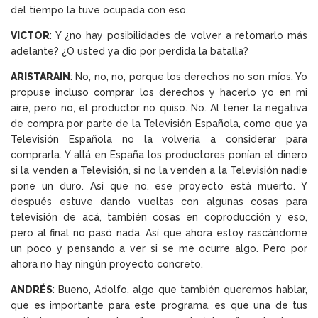
del tiempo la tuve ocupada con eso.
VICTOR
: Y ¿no hay posibilidades de volver a retomarlo más
adelante? ¿O usted ya dio por perdida la batalla?
ARISTARAIN
: No, no, no, porque los derechos no son míos. Yo
propuse incluso comprar los derechos y hacerlo yo en mi
aire, pero no, el productor no quiso. No. Al tener la negativa
de compra por parte de la Televisión Española, como que ya
Televisión Española no la volvería a considerar para
comprarla. Y allá en España los productores ponían el dinero
si la venden a Televisión, si no la venden a la Televisión nadie
pone un duro. Así que no, ese proyecto está muerto. Y
después estuve dando vueltas con algunas cosas para
televisión de acá, también cosas en coproducción y eso,
pero al final no pasó nada. Así que ahora estoy rascándome
un poco y pensando a ver si se me ocurre algo. Pero por
ahora no hay ningún proyecto concreto.
ANDRÉS
: Bueno, Adolfo, algo que también queremos hablar,
que es importante para este programa, es que una de tus