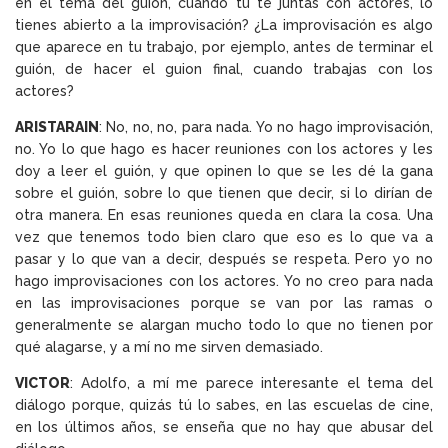
en el tema del guión, cuando tú te juntas con actores, lo
tienes abierto a la improvisación? ¿La improvisación es algo
que aparece en tu trabajo, por ejemplo, antes de terminar el
guión, de hacer el guion final, cuando trabajas con los
actores?
ARISTARAIN
: No, no, no, para nada. Yo no hago improvisación,
no. Yo lo que hago es hacer reuniones con los actores y les
doy a leer el guión, y que opinen lo que se les dé la gana
sobre el guión, sobre lo que tienen que decir, si lo dirían de
otra manera. En esas reuniones queda en clara la cosa. Una
vez que tenemos todo bien claro que eso es lo que va a
pasar y lo que van a decir, después se respeta. Pero yo no
hago improvisaciones con los actores. Yo no creo para nada
en las improvisaciones porque se van por las ramas o
generalmente se alargan mucho todo lo que no tienen por
qué alagarse, y a mí no me sirven demasiado.
VICTOR
: Adolfo, a mí me parece interesante el tema del
diálogo porque, quizás tú lo sabes, en las escuelas de cine,
en los últimos años, se enseña que no hay que abusar del