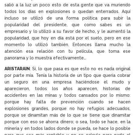
salió a la luz un poco esto de esta gente que va muriendo
todos los días en explosiones o quedan enterrados. Aquí
incluso se utilizó de una forma política para subir la
popularidad del presidente, que como sabes es un
empresario y lo utilizó a su favor de hecho, y le aumentó la
popularidad, que hoy en día está por el suelo, pero en ese
momento lo utilizó también. Entonces llama mucho la
atención esa relación con tu película, que toma ese
panorama y lo muestra efectivamente…
ARISTARAIN
: Sí, lo que pasa es que esto no es nada original
por parte mía. Tenía la historia de un tipo que quería cobrar
un seguro en una empresa haciéndose el mudo y
aparecieron, todos los años aparecen, historias de
accidentes en las minas y todos cansados por lo mismo:
porque hay falta de prevención cuando se hacen
explosiones grandes, porque no hay refugios adecuados,
porque se dinamitan más de lo que se tiene que dinamitar
porque con eso se ahorra dinero; o sea, todo se hace, en la
minería y en todos lados donde se pueda, se hace lo posible