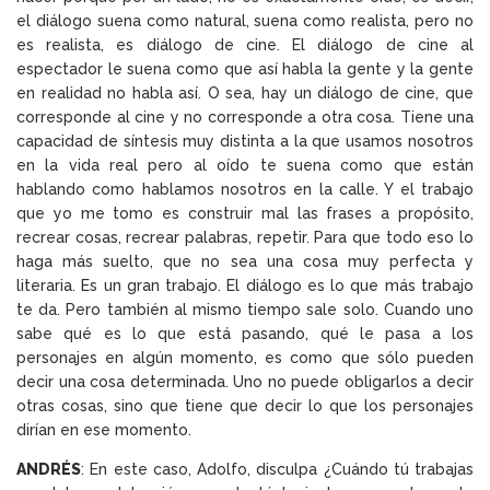
el diálogo suena como natural, suena como realista, pero no
es realista, es diálogo de cine. El diálogo de cine al
espectador le suena como que así habla la gente y la gente
en realidad no habla así. O sea, hay un diálogo de cine, que
corresponde al cine y no corresponde a otra cosa. Tiene una
capacidad de síntesis muy distinta a la que usamos nosotros
en la vida real pero al oído te suena como que están
hablando como hablamos nosotros en la calle. Y el trabajo
que yo me tomo es construir mal las frases a propósito,
recrear cosas, recrear palabras, repetir. Para que todo eso lo
haga más suelto, que no sea una cosa muy perfecta y
literaria. Es un gran trabajo. El diálogo es lo que más trabajo
te da. Pero también al mismo tiempo sale solo. Cuando uno
sabe qué es lo que está pasando, qué le pasa a los
personajes en algún momento, es como que sólo pueden
decir una cosa determinada. Uno no puede obligarlos a decir
otras cosas, sino que tiene que decir lo que los personajes
dirían en ese momento.
ANDRÉS
: En este caso, Adolfo, disculpa ¿Cuándo tú trabajas