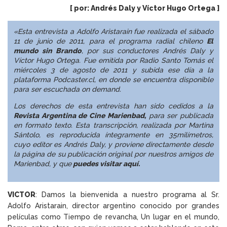
[ por: Andrés Daly y Víctor Hugo Ortega ]
«Esta entrevista a Adolfo Aristarain fue realizada el sábado
11 de junio de 2011, para el programa radial chileno
El
mundo sin Brando
, por sus conductores Andrés Daly y
Víctor Hugo Ortega. Fue emitida por Radio Santo Tomás el
miércoles 3 de agosto de 2011 y subida ese día
a la
plataforma Podcaster.cl
, en donde se encuentra disponible
para ser escuchada on demand.
Los derechos de esta entrevista han sido cedidos a la
Revista Argentina de Cine
Marienbad
,
para ser publicada
en formato texto. Esta transcripción, realizada por
Martina
Sántolo, es reproducida íntegramente en 35milímetros,
cuyo editor es Andrés Daly, y proviene directamente desde
la página de su publicación original por nuestros amigos de
Marienbad, y que
puedes visitar aquí
.
VICTOR
: Damos la bienvenida a nuestro programa al Sr.
Adolfo Aristarain, director argentino conocido por grandes
películas como Tiempo de revancha, Un lugar en el mundo,