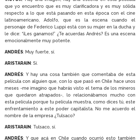
que yo encuentro que es muy clarificadora y es muy sólida
respecto a lo que está pasando en esta época con el cine
latinoamericano, Adolfo, que es la escena cuando el
personaje de Federico Luppi está con su mujer en la ducha y
le dice: “¡Les ganamos!” ¿Te acuerdas Andrés? Es una escena
emocionalmente muy potente.
ANDRÉS
: Muy fuerte, sí.
ARISTARAIN
: Sí.
ANDRÉS
: Y hay una cosa también que comentaba de esta
película con alguien que, con lo que pasó en Chile hace unos
meses -me imagino que habrás visto el tema de los mineros
que quedaron atrapados-, lo relacionábamos mucho con
esta película porque tu película muestra, como dices tú, este
enfrentamiento a este poder capitalista. No me acuerdo el
nombre de la empresa ¿Tulsaco?
ARISTARAIN
: Tulsaco, sí.
ANDRÉS
: Y que acá en Chile cuando ocurrió esto también