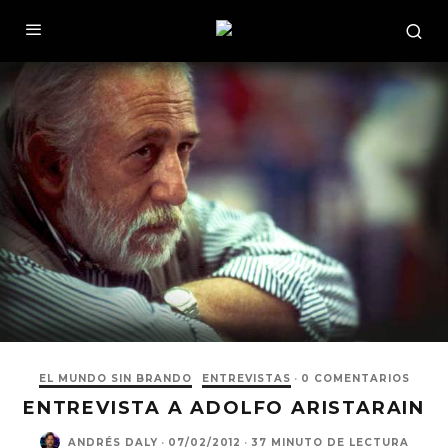
EL MUNDO SIN BRANDO
ENTREVISTAS
·
0 COMENTARIOS
ENTREVISTA A ADOLFO ARISTARAIN
ANDRÉS DALY
·
07/02/2012
·
37 MINUTO DE LECTURA