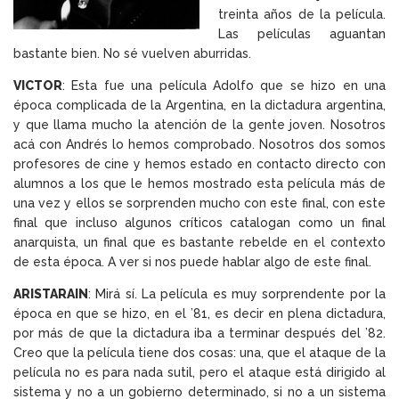
treinta años de la película.
Las películas aguantan
bastante bien. No sé vuelven aburridas.
VICTOR
: Esta fue una película Adolfo que se hizo en una
época complicada de la Argentina, en la dictadura argentina,
y que llama mucho la atención de la gente joven. Nosotros
acá con Andrés lo hemos comprobado. Nosotros dos somos
profesores de cine y hemos estado en contacto directo con
alumnos a los que le hemos mostrado esta película más de
una vez y ellos se sorprenden mucho con este final, con este
final que incluso algunos críticos catalogan como un final
anarquista, un final que es bastante rebelde en el contexto
de esta época. A ver si nos puede hablar algo de este final.
ARISTARAIN
: Mirá sí. La película es muy sorprendente por la
época en que se hizo, en el ’81, es decir en plena dictadura,
por más de que la dictadura iba a terminar después del ’82.
Creo que la película tiene dos cosas: una, que el ataque de la
película no es para nada sutil, pero el ataque está dirigido al
sistema y no a un gobierno determinado, si no a un sistema