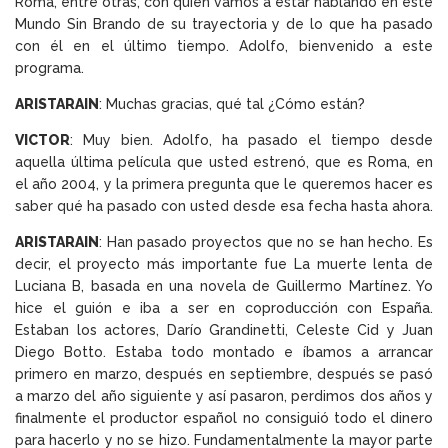
Roma, entre otras, con quien vamos a estar hablando en este
Mundo Sin Brando de su trayectoria y de lo que ha pasado
con él en el último tiempo. Adolfo, bienvenido a este
programa.
ARISTARAIN
: Muchas gracias, qué tal ¿Cómo están?
VICTOR
: Muy bien. Adolfo, ha pasado el tiempo desde
aquella última película que usted estrenó, que es Roma, en
el año 2004, y la primera pregunta que le queremos hacer es
saber qué ha pasado con usted desde esa fecha hasta ahora.
ARISTARAIN
: Han pasado proyectos que no se han hecho. Es
decir, el proyecto más importante fue La muerte lenta de
Luciana B, basada en una novela de Guillermo Martínez. Yo
hice el guión e iba a ser en coproducción con España.
Estaban los actores, Darío Grandinetti, Celeste Cid y Juan
Diego Botto. Estaba todo montado e íbamos a arrancar
primero en marzo, después en septiembre, después se pasó
a marzo del año siguiente y así pasaron, perdimos dos años y
finalmente el productor español no consiguió todo el dinero
para hacerlo y no se hizo. Fundamentalmente la mayor parte