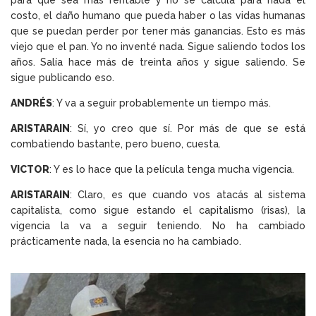
para que sea más rentable y no se calcula para nada el
costo, el daño humano que pueda haber o las vidas humanas
que se puedan perder por tener más ganancias. Esto es más
viejo que el pan. Yo no inventé nada. Sigue saliendo todos los
años. Salía hace más de treinta años y sigue saliendo. Se
sigue publicando eso.
ANDRÉS
: Y va a seguir probablemente un tiempo más.
ARISTARAIN
: Sí, yo creo que sí. Por más de que se está
combatiendo bastante, pero bueno, cuesta.
VICTOR
: Y es lo hace que la película tenga mucha vigencia.
ARISTARAIN
: Claro, es que cuando vos atacás al sistema
capitalista, como sigue estando el capitalismo (risas), la
vigencia la va a seguir teniendo. No ha cambiado
prácticamente nada, la esencia no ha cambiado.