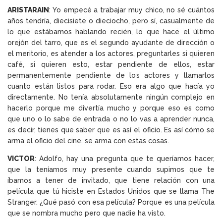
ARISTARAIN
: Yo empecé a trabajar muy chico, no sé cuántos
años tendría, diecisiete o dieciocho, pero sí, casualmente de
lo que estábamos hablando recién, lo que hace el último
orejón del tarro, que es el segundo ayudante de dirección o
el meritorio, es atender a los actores, preguntarles si quieren
café, si quieren esto, estar pendiente de ellos, estar
permanentemente pendiente de los actores y llamarlos
cuanto están listos para rodar. Eso era algo que hacía yo
directamente. No tenía absolutamente ningún complejo en
hacerlo porque me divertía mucho y porque eso es como
que uno o lo sabe de entrada o no lo vas a aprender nunca,
es decir, tienes que saber que es así el oficio. Es así cómo se
arma el oficio del cine, se arma con estas cosas.
VICTOR
: Adolfo, hay una pregunta que te queríamos hacer,
que la teníamos muy presente cuando supimos que te
íbamos a tener de invitado, que tiene relación con una
película que tú hiciste en Estados Unidos que se llama The
Stranger. ¿Qué pasó con esa película? Porque es una película
que se nombra mucho pero que nadie ha visto.