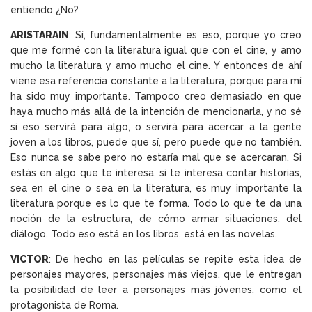
entiendo ¿No?
ARISTARAIN
: Sí, fundamentalmente es eso, porque yo creo
que me formé con la literatura igual que con el cine, y amo
mucho la literatura y amo mucho el cine. Y entonces de ahí
viene esa referencia constante a la literatura, porque para mí
ha sido muy importante. Tampoco creo demasiado en que
haya mucho más allá de la intención de mencionarla, y no sé
si eso servirá para algo, o servirá para acercar a la gente
joven a los libros, puede que sí, pero puede que no también.
Eso nunca se sabe pero no estaría mal que se acercaran. Si
estás en algo que te interesa, si te interesa contar historias,
sea en el cine o sea en la literatura, es muy importante la
literatura porque es lo que te forma. Todo lo que te da una
noción de la estructura, de cómo armar situaciones, del
diálogo. Todo eso está en los libros, está en las novelas.
VICTOR
: De hecho en las películas se repite esta idea de
personajes mayores, personajes más viejos, que le entregan
la posibilidad de leer a personajes más jóvenes, como el
protagonista de Roma.