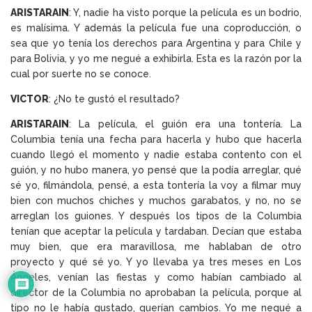
ARISTARAIN
: Y, nadie ha visto porque la película es un bodrio,
es malísima. Y además la película fue una coproducción, o
sea que yo tenía los derechos para Argentina y para Chile y
para Bolivia, y yo me negué a exhibirla. Esta es la razón por la
cual por suerte no se conoce.
VICTOR
: ¿No te gustó el resultado?
ARISTARAIN
: La película, el guión era una tontería. La
Columbia tenía una fecha para hacerla y hubo que hacerla
cuando llegó el momento y nadie estaba contento con el
guión, y no hubo manera, yo pensé que la podía arreglar, qué
sé yo, filmándola, pensé, a esta tontería la voy a filmar muy
bien con muchos chiches y muchos garabatos, y no, no se
arreglan los guiones. Y después los tipos de la Columbia
tenían que aceptar la película y tardaban. Decían que estaba
muy bien, que era maravillosa, me hablaban de otro
proyecto y qué sé yo. Y yo llevaba ya tres meses en Los
Ángeles, venían las fiestas y como habían cambiado al
director de la Columbia no aprobaban la película, porque al
tipo no le había gustado, querían cambios. Yo me negué a