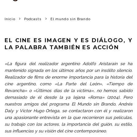
Inicio
Podcasts
El mundo sin Brando
EL CINE ES IMAGEN Y ES DIÁLOGO, Y
LA PALABRA TAMBIÉN ES ACCIÓN
«La figura del realizador argentino Adolfo Aristarain se ha
mantenido signada en los últimos años por un insólito silencio.
Realizador de films de enorme importancia para la historia del
cine argentino, como «La Parte del León», «Tiempo de
Revancha» o «Últimos días de la víctima», no hemos sabido
demasiado de él desde la ya lejana «Roma» (2004). Pero
nuestros amigos del programa
El Mundo sin Brando
, Andrés
Daly y Víctor Hugo Ortega, se contactaron con él y realizaron
una apasionante entrevista en la que recorrieron sus películas,
su trabajo con los actores, la importancia del guión, su estilo,
sus influencias y su visión del cine contemporáneo.