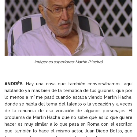
Imágenes superiores: Martín (Hache)
ANDRÉS
: Hay una cosa que también conversábamos, aquí
hablando ya más bien de la temática de tus guiones, que por
lo menos a mí me pasó cuando estaba viendo Martín Hache,
donde se habla del tema del talento o la vocación y a veces
de la renuncia de esa vocación de algunos personajes. El
problema de Martin Hache que no sabe qué es lo que quiere
hacer es muy similar a lo que pasa en Roma con el escritor,
que también lo hace el mismo actor, Juan Diego Botto, que