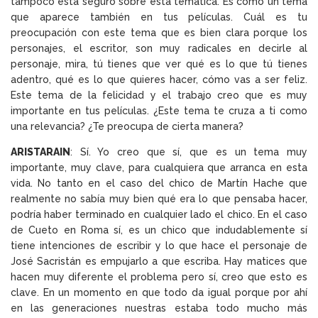
tampoco está seguro sobre esta temática. Es como un tema
que aparece también en tus películas. Cuál es tu
preocupación con este tema que es bien clara porque los
personajes, el escritor, son muy radicales en decirle al
personaje, mira, tú tienes que ver qué es lo que tú tienes
adentro, qué es lo que quieres hacer, cómo vas a ser feliz.
Este tema de la felicidad y el trabajo creo que es muy
importante en tus películas. ¿Este tema te cruza a ti como
una relevancia? ¿Te preocupa de cierta manera?
ARISTARAIN
: Sí. Yo creo que sí, que es un tema muy
importante, muy clave, para cualquiera que arranca en esta
vida. No tanto en el caso del chico de Martín Hache que
realmente no sabía muy bien qué era lo que pensaba hacer,
podría haber terminado en cualquier lado el chico. En el caso
de Cueto en Roma sí, es un chico que indudablemente sí
tiene intenciones de escribir y lo que hace el personaje de
José Sacristán es empujarlo a que escriba. Hay matices que
hacen muy diferente el problema pero sí, creo que esto es
clave. En un momento en que todo da igual porque por ahí
en las generaciones nuestras estaba todo mucho más