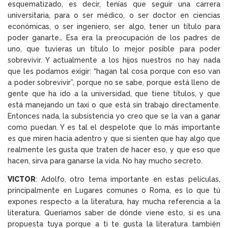
esquematizado, es decir, tenías que seguir una carrera
universitaria, para o ser médico, o ser doctor en ciencias
económicas, o ser ingeniero, ser algo, tener un título para
poder ganarte… Esa era la preocupación de los padres de
uno, que tuvieras un título lo mejor posible para poder
sobrevivir. Y actualmente a los hijos nuestros no hay nada
que les podamos exigir: “hagan tal cosa porque con eso van
a poder sobrevivir”, porque no se sabe, porque está lleno de
gente que ha ido a la universidad, que tiene títulos, y que
está manejando un taxi o que está sin trabajo directamente.
Entonces nada, la subsistencia yo creo que se la van a ganar
como puedan. Y es tal el despelote que lo más importante
es que miren hacia adentro y que si sienten que hay algo que
realmente les gusta que traten de hacer eso, y que eso que
hacen, sirva para ganarse la vida. No hay mucho secreto.
VICTOR
: Adolfo, otro tema importante en estas películas,
principalmente en Lugares comunes o Roma, es lo que tú
expones respecto a la literatura, hay mucha referencia a la
literatura. Queríamos saber de dónde viene esto, si es una
propuesta tuya porque a ti te gusta la literatura también