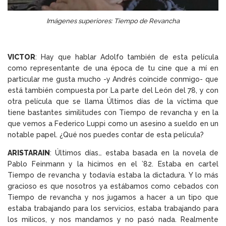
Imágenes superiores: Tiempo de Revancha
VICTOR
: Hay que hablar Adolfo también de esta película
como representante de una época de tu cine que a mí en
particular me gusta mucho -y Andrés coincide conmigo- que
está también compuesta por La parte del León del 78, y con
otra película que se llama Últimos días de la víctima que
tiene bastantes similitudes con Tiempo de revancha y en la
que vemos a Federico Luppi como un asesino a sueldo en un
notable papel. ¿Qué nos puedes contar de esta película?
ARISTARAIN
: Últimos días… estaba basada en la novela de
Pablo Feinmann y la hicimos en el ’82. Estaba en cartel
Tiempo de revancha y todavía estaba la dictadura. Y lo más
gracioso es que nosotros ya estábamos como cebados con
Tiempo de revancha y nos jugamos a hacer a un tipo que
estaba trabajando para los servicios, estaba trabajando para
los milicos, y nos mandamos y no pasó nada. Realmente