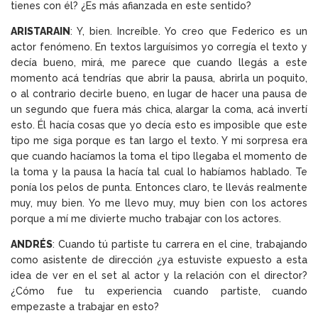
tienes con él? ¿Es más afianzada en este sentido?
ARISTARAIN
: Y, bien. Increíble. Yo creo que Federico es un
actor fenómeno. En textos larguísimos yo corregía el texto y
decía bueno, mirá, me parece que cuando llegás a este
momento acá tendrías que abrir la pausa, abrirla un poquito,
o al contrario decirle bueno, en lugar de hacer una pausa de
un segundo que fuera más chica, alargar la coma, acá invertí
esto. Él hacía cosas que yo decía esto es imposible que este
tipo me siga porque es tan largo el texto. Y mi sorpresa era
que cuando hacíamos la toma el tipo llegaba el momento de
la toma y la pausa la hacía tal cual lo habíamos hablado. Te
ponía los pelos de punta. Entonces claro, te llevás realmente
muy, muy bien. Yo me llevo muy, muy bien con los actores
porque a mí me divierte mucho trabajar con los actores.
ANDRÉS
: Cuando tú partiste tu carrera en el cine, trabajando
como asistente de dirección ¿ya estuviste expuesto a esta
idea de ver en el set al actor y la relación con el director?
¿Cómo fue tu experiencia cuando partiste, cuando
empezaste a trabajar en esto?