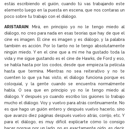
estás escribiendo el guión, cuando tú vas trabajando este
elemento luego en la puesta en escena, que nos contaras un
poco sobre tu trabajo con el diálogo.
ARISTARAIN
: Mirá, en principio yo no le tengo miedo al
diálogo, no creo para nada en esas teorías que hay de que el
cine es imagen. El cine es imagen y es diálogo, y la palabra
también es acción. Por lo tanto no le tengo absolutamente
ningún miedo. Y en el cine que a mí me ha gustado toda la
vida y me sigue gustando es el cine de Hawks, de Ford y eso,
se habla hasta por los codos, desde que empieza la película
hasta que termina. Mientras no sea reiterativo y no te
cuenten lo que ya has visto, el diálogo funciona porque es
coloquial, y la gente cuando se encuentra normalmente
habla. O sea que en principio yo no le tengo miedo al
diálogo. Y después yo cuando escribo los guiones lo trabajo
mucho el diálogo. Voy y vuelvo para atrás continuamente. No
es que hago un guión entero y después vuelvo hacerlo, sino
que avanzo diez páginas después vuelvo atrás, corrijo, etc. Y
para el diálogo, es muy difícil explicarte cómo lo consigo
hacer porque por un lado, no es exactamente oído, es decir,