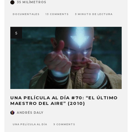
35 MILÍMETROS
DOCUMENTALES
13 COMMENTS
3 MINUTO DE LECTURA
UNA PELÍCULA AL DÍA #70: “EL ÚLTIMO
MAESTRO DEL AIRE” (2010)
ANDRÉS DALY
UNA PELÍCULA AL DÍA
9 COMMENTS