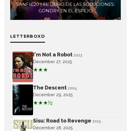
SANFIC20 | EL LIBRO DE LAS SOLUCIONES:
GONDRY EN EL ESPEJO
LETTERBOXD
I'm Not a Robot
2023
December 27, 2025
★★★
The Descent
2005
December 29, 2025
★★★½
Sisu: Road to Revenge
2025
December 28, 2025