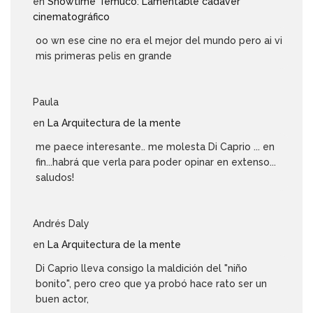
en
Showtime Temuco: Lamentable cadáver
cinematográfico
oo wn ese cine no era el mejor del mundo pero ai vi
mis primeras pelis en grande
Paula
en
La Arquitectura de la mente
me paece interesante.. me molesta Di Caprio ... en
fin...habrá que verla para poder opinar en extenso...
saludos!
Andrés Daly
en
La Arquitectura de la mente
Di Caprio lleva consigo la maldición del "niño
bonito", pero creo que ya probó hace rato ser un
buen actor,