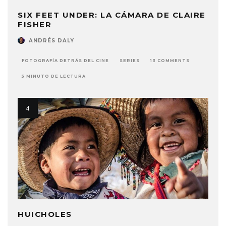
SIX FEET UNDER: LA CÁMARA DE CLAIRE
FISHER
ANDRÉS DALY
FOTOGRAFÍA DETRÁS DEL CINE
SERIES
13 COMMENTS
5 MINUTO DE LECTURA
HUICHOLES