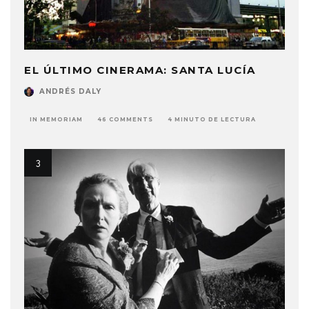
EL ÚLTIMO CINERAMA: SANTA LUCÍA
ANDRÉS DALY
IN MEMORIAM
46 COMMENTS
4 MINUTO DE LECTURA