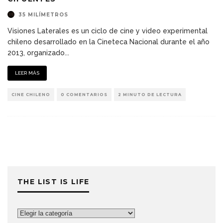
35 MILÍMETROS
Visiones Laterales es un ciclo de cine y video experimental
chileno desarrollado en la Cineteca Nacional durante el año
2013, organizado
...
LEER MÁS
CINE CHILENO
0 COMENTARIOS
2 MINUTO DE LECTURA
THE LIST IS LIFE
The