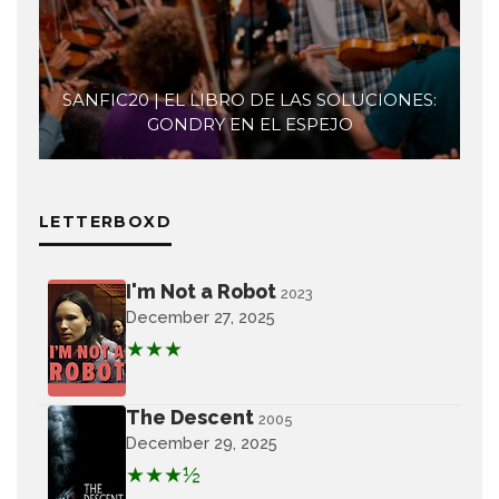
SANFIC20 | EL LIBRO DE LAS SOLUCIONES:
GONDRY EN EL ESPEJO
LETTERBOXD
I'm Not a Robot
2023
December 27, 2025
★★★
The Descent
2005
December 29, 2025
★★★½