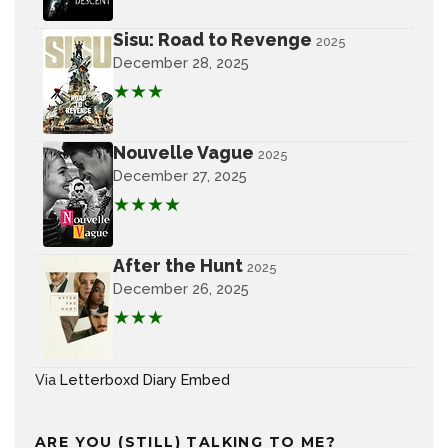
Sisu: Road to Revenge
2025
December 28, 2025
★★★
Nouvelle Vague
2025
December 27, 2025
★★★★
After the Hunt
2025
December 26, 2025
★★★
Via
Letterboxd Diary Embed
ARE YOU (STILL) TALKING TO ME?