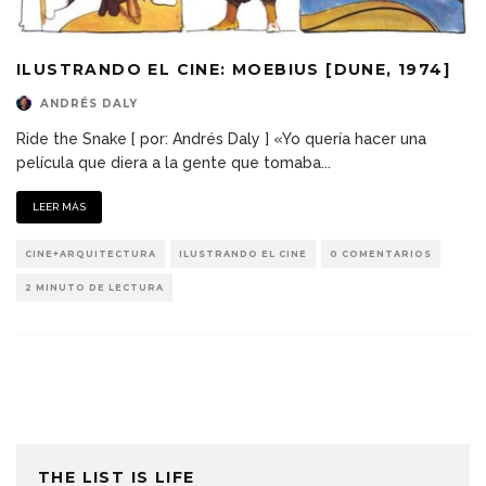
ILUSTRANDO EL CINE: MOEBIUS [DUNE, 1974]
ANDRÉS DALY
Ride the Snake [ por: Andrés Daly ] «Yo quería hacer una
película que diera a la gente que tomaba
...
LEER MÁS
CINE+ARQUITECTURA
ILUSTRANDO EL CINE
0 COMENTARIOS
2 MINUTO DE LECTURA
THE LIST IS LIFE