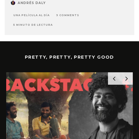
ANDRÉS DALY
UNA PELÍCULA AL DÍA
9 COMMENTS
5 MINUTO DE LECTURA
PRETTY, PRETTY, PRETTY GOOD