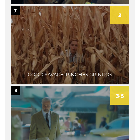
7
2
GOOD SAVAGE: PINCHES GRINGOS
8
3.5