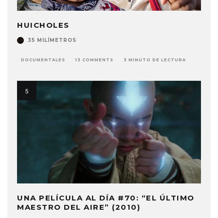
HUICHOLES
35 MILÍMETROS
DOCUMENTALES
13 COMMENTS
3 MINUTO DE LECTURA
UNA PELÍCULA AL DÍA #70: “EL ÚLTIMO
MAESTRO DEL AIRE” (2010)