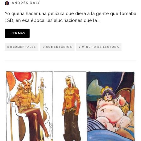
ANDRÉS DALY
Yo quería hacer una película que diera a la gente que tomaba
LSD, en esa época, las alucinaciones que la
...
LEER MÁS
DOCUMENTALES
0 COMENTARIOS
2 MINUTO DE LECTURA