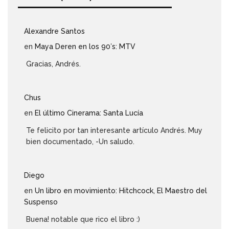
Alexandre Santos
en
Maya Deren en los 90′s: MTV
Gracias, Andrés.
Chus
en
El último Cinerama: Santa Lucía
Te felicito por tan interesante artículo Andrés. Muy
bien documentado, -Un saludo.
Diego
en
Un libro en movimiento: Hitchcock, El Maestro del
Suspenso
Buena! notable que rico el libro :)