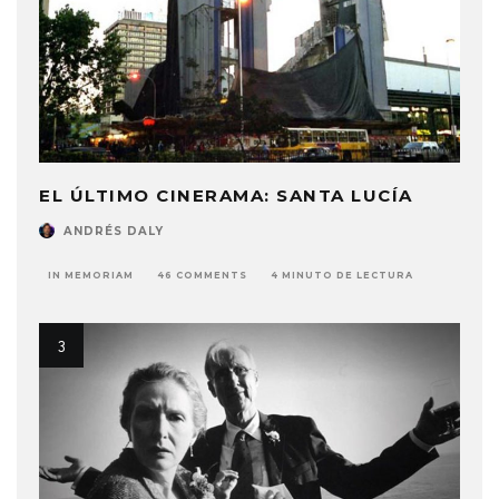
EL ÚLTIMO CINERAMA: SANTA LUCÍA
ANDRÉS DALY
IN MEMORIAM
46 COMMENTS
4 MINUTO DE LECTURA