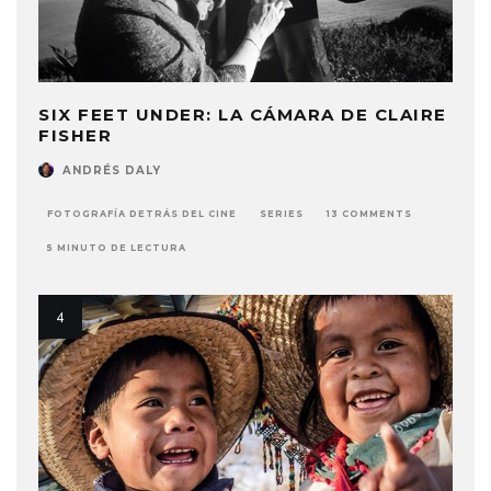
SIX FEET UNDER: LA CÁMARA DE CLAIRE
FISHER
ANDRÉS DALY
FOTOGRAFÍA DETRÁS DEL CINE
SERIES
13 COMMENTS
5 MINUTO DE LECTURA