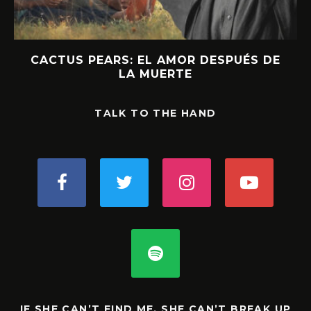
CACTUS PEARS: EL AMOR DESPUÉS DE
LA MUERTE
TALK TO THE HAND
IF SHE CAN’T FIND ME, SHE CAN’T BREAK UP