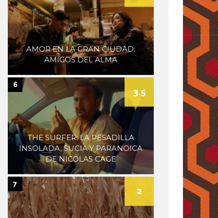
AMOR EN LA GRAN CIUDAD:
AMIGOS DEL ALMA
6
3.5
THE SURFER: LA PESADILLA
INSOLADA, SUCIA Y PARANOICA
DE NICOLAS CAGE
7
2