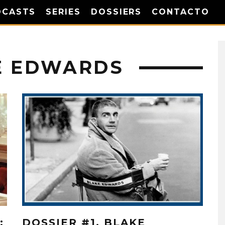
DCASTS
SERIES
DOSSIERS
CONTACTO
E EDWARDS
:
DOSSIER #1, BLAKE