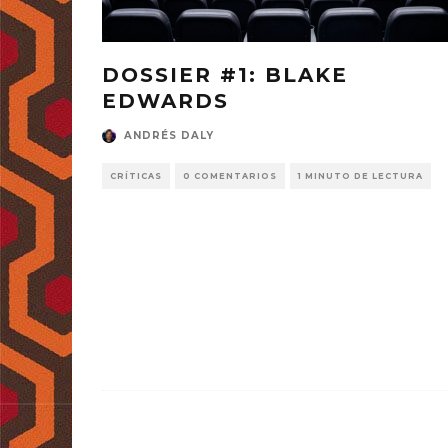
DOSSIER #1: BLAKE
EDWARDS
ANDRÉS DALY
CRÍTICAS
0 COMENTARIOS
1 MINUTO DE LECTURA