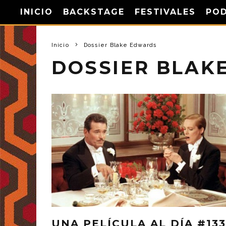
INICIO
BACKSTAGE
FESTIVALES
PO
Inicio
Dossier Blake Edwards
DOSSIER BLAK
UNA PELÍCULA AL DÍA #133