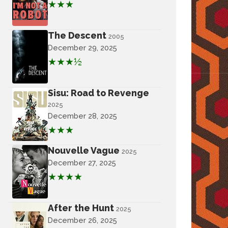
★★★
The Descent
2005
December 29, 2025
★★★½
Sisu: Road to Revenge
2025
December 28, 2025
★★★
Nouvelle Vague
2025
December 27, 2025
★★★★
After the Hunt
2025
December 26, 2025