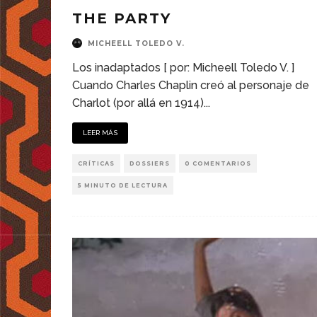
THE PARTY
MICHEELL TOLEDO V.
Los inadaptados [ por: Micheell Toledo V. ]
Cuando Charles Chaplin creó al personaje de
Charlot (por allá en 1914)
...
LEER MÁS
CRÍTICAS
DOSSIERS
0 COMENTARIOS
5 MINUTO DE LECTURA