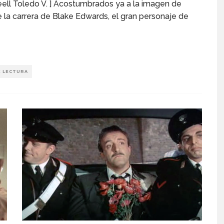
eell Toledo V. ] Acostumbrados ya a la imagen de
e la carrera de Blake Edwards, el gran personaje de
E LECTURA