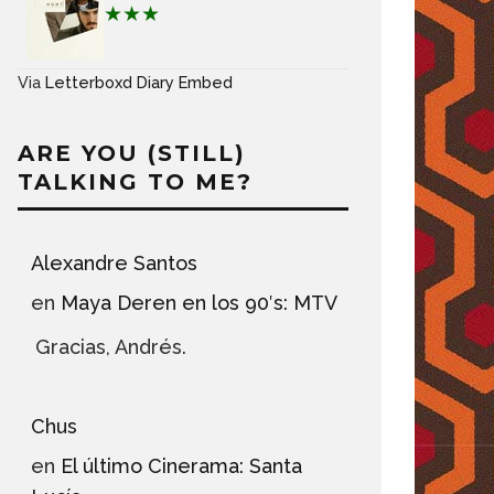
★★★
Via
Letterboxd Diary Embed
ARE YOU (STILL)
TALKING TO ME?
Alexandre Santos
en
Maya Deren en los 90′s: MTV
Gracias, Andrés.
Chus
en
El último Cinerama: Santa