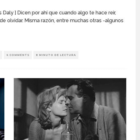
s Daly ] Dicen por ahí que cuando algo te hace reir,
 de olvidar. Misma razón, entre muchas otras -algunos
4 COMMENTS
8 MINUTO DE LECTURA