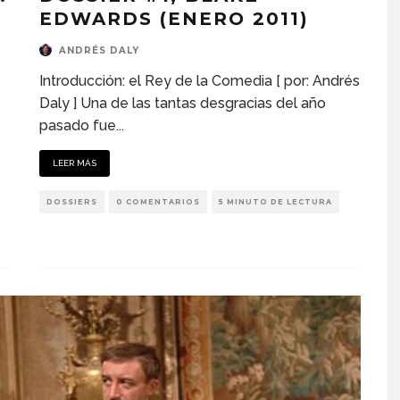
EDWARDS (ENERO 2011)
ANDRÉS DALY
Introducción: el Rey de la Comedia [ por: Andrés
Daly ] Una de las tantas desgracias del año
pasado fue
...
LEER MÁS
DOSSIERS
0 COMENTARIOS
5 MINUTO DE LECTURA