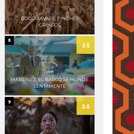
GOOD SAVAGE: PINCHES
GRINGOS
8
3.5
MARTÍNEZ: EL BARCO SE HUNDE
LENTAMENTE
9
3.5