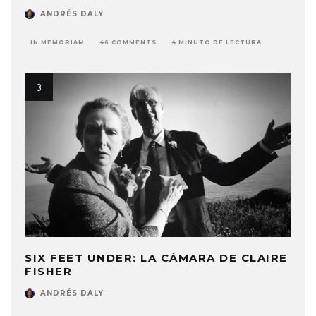
ANDRÉS DALY
IN MEMORIAM
46 COMMENTS
4 MINUTO DE LECTURA
SIX FEET UNDER: LA CÁMARA DE CLAIRE
FISHER
ANDRÉS DALY