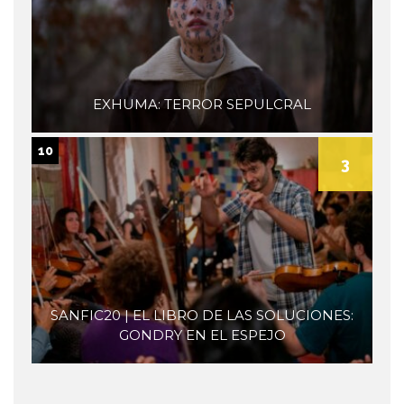
EXHUMA: TERROR SEPULCRAL
10
3
SANFIC20 | EL LIBRO DE LAS SOLUCIONES:
GONDRY EN EL ESPEJO