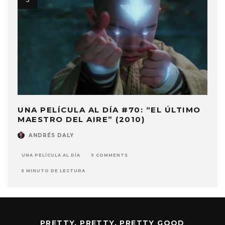
UNA PELÍCULA AL DÍA #70: “EL ÚLTIMO
MAESTRO DEL AIRE” (2010)
ANDRÉS DALY
UNA PELÍCULA AL DÍA
9 COMMENTS
5 MINUTO DE LECTURA
PRETTY, PRETTY, PRETTY GOOD