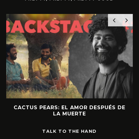
CACTUS PEARS: EL AMOR DESPUÉS DE
LA MUERTE
TALK TO THE HAND