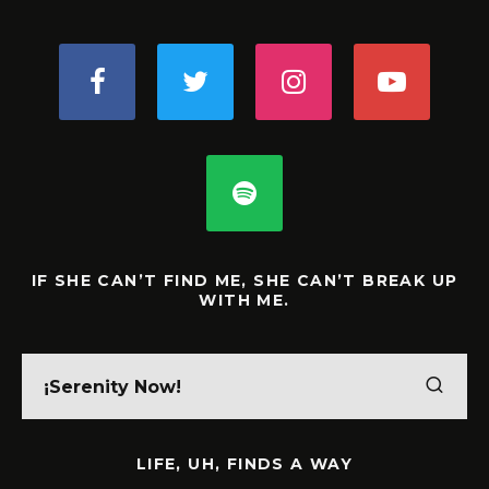
IF SHE CAN’T FIND ME, SHE CAN’T BREAK UP
WITH ME.
LIFE, UH, FINDS A WAY