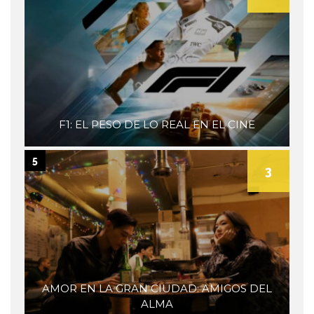
F1: EL PESO DE LO REAL EN EL CINE
5
3
AMOR EN LA GRAN CIUDAD: AMIGOS DEL
ALMA