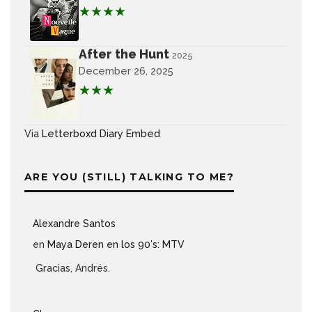
★★★★
After the Hunt
2025
December 26, 2025
★★★
Via
Letterboxd Diary Embed
ARE YOU (STILL) TALKING TO ME?
Alexandre Santos
en
Maya Deren en los 90′s: MTV
Gracias, Andrés.