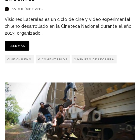
35 MILÍMETROS
Visiones Laterales es un ciclo de cine y video experimental
chileno desarrollado en la Cineteca Nacional durante el año
2013, organizado
...
LEER MÁS
CINE CHILENO
0 COMENTARIOS
2 MINUTO DE LECTURA