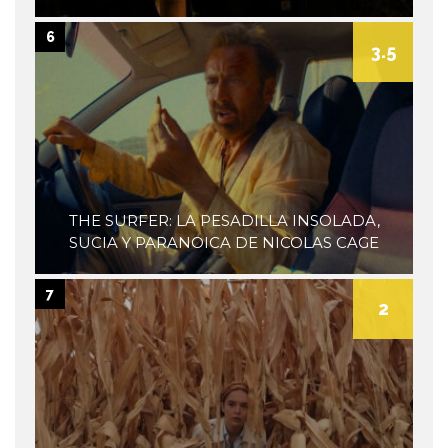
6
3.5
THE SURFER: LA PESADILLA INSOLADA,
SUCIA Y PARANOICA DE NICOLAS CAGE
7
2