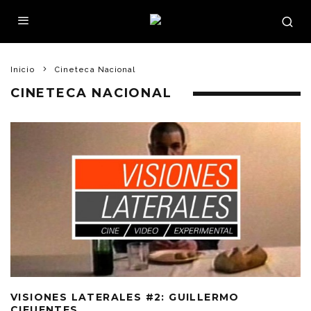
Inicio
Cineteca Nacional
CINETECA NACIONAL
VISIONES LATERALES #2: GUILLERMO
CIFUENTES