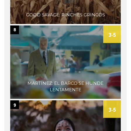
GOOD SAVAGE: PINCHES GRINGOS
8
3.5
MARTÍNEZ: EL BARCO SE HUNDE
LENTAMENTE
9
3.5