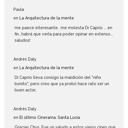
Paula
en
La Arquitectura de la mente
me paece interesante.. me molesta Di Caprio ... en
fin...habrá que verla para poder opinar en extenso...
saludos!
Andrés Daly
en
La Arquitectura de la mente
Di Caprio lleva consigo la maldición del "niño
bonito", pero creo que ya probó hace rato ser un
buen actor,
Andrés Daly
en
El último Cinerama: Santa Lucía
Gracias Chus. Fue un saludo a estos viejos cines que