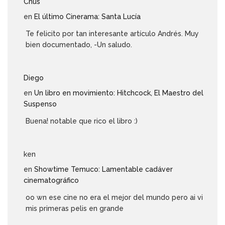
Chus
en
El último Cinerama: Santa Lucía
Te felicito por tan interesante artículo Andrés. Muy
bien documentado, -Un saludo.
Diego
en
Un libro en movimiento: Hitchcock, El Maestro del
Suspenso
Buena! notable que rico el libro :)
ken
en
Showtime Temuco: Lamentable cadáver
cinematográfico
oo wn ese cine no era el mejor del mundo pero ai vi
mis primeras pelis en grande