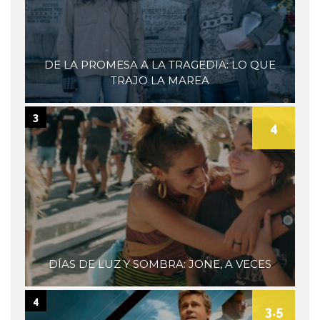
DE LA PROMESA A LA TRAGEDIA: LO QUE
TRAJO LA MAREA
3
4
DÍAS DE LUZ Y SOMBRA: JONE, A VECES
4
3.5