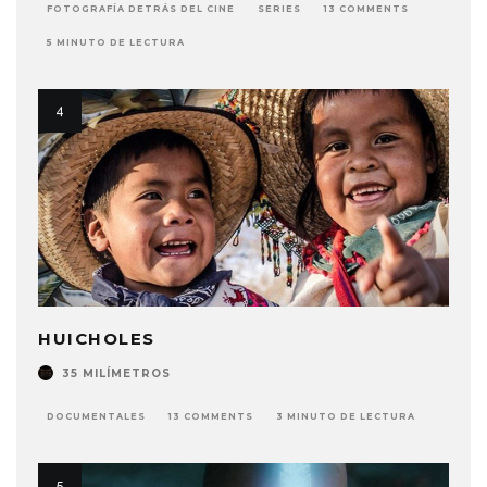
FOTOGRAFÍA DETRÁS DEL CINE
SERIES
13 COMMENTS
5 MINUTO DE LECTURA
HUICHOLES
35 MILÍMETROS
DOCUMENTALES
13 COMMENTS
3 MINUTO DE LECTURA