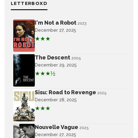
LETTERBOXD
I'm Not a Robot
2023
December 27, 2025
★★★
The Descent
2005
December 29, 2025
★★★½
Sisu: Road to Revenge
2025
December 28, 2025
★★★
Nouvelle Vague
2025
December 27, 2025