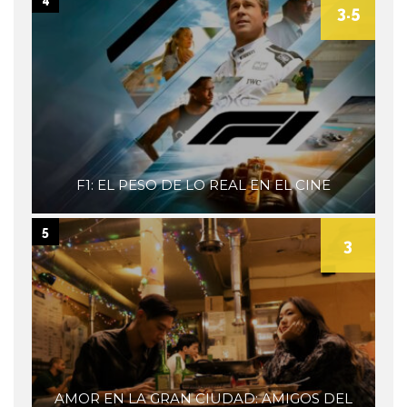
3.5
F1: EL PESO DE LO REAL EN EL CINE
5
3
AMOR EN LA GRAN CIUDAD: AMIGOS DEL