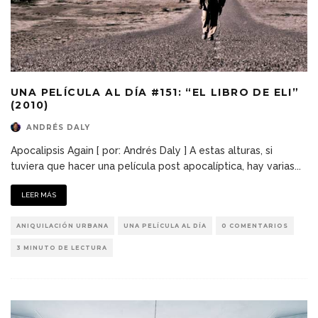
UNA PELÍCULA AL DÍA #151: “EL LIBRO DE ELI”
(2010)
ANDRÉS DALY
Apocalipsis Again [ por: Andrés Daly ] A estas alturas, si
tuviera que hacer una película post apocalíptica, hay varias
...
LEER MÁS
ANIQUILACIÓN URBANA
UNA PELÍCULA AL DÍA
0 COMENTARIOS
3 MINUTO DE LECTURA