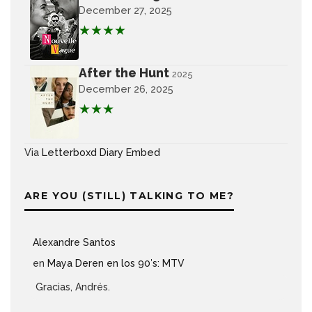
December 27, 2025
★★★★
After the Hunt
2025
December 26, 2025
★★★
Via
Letterboxd Diary Embed
ARE YOU (STILL) TALKING TO ME?
Alexandre Santos
en
Maya Deren en los 90′s: MTV
Gracias, Andrés.