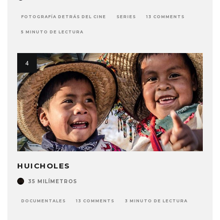
FOTOGRAFÍA DETRÁS DEL CINE
SERIES
13 COMMENTS
5 MINUTO DE LECTURA
HUICHOLES
35 MILÍMETROS
DOCUMENTALES
13 COMMENTS
3 MINUTO DE LECTURA