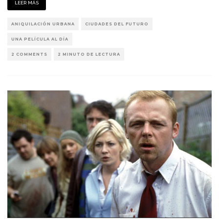
LEER MÁS
ANIQUILACIÓN URBANA
CIUDADES DEL FUTURO
UNA PELÍCULA AL DÍA
2 COMMENTS
2 MINUTO DE LECTURA