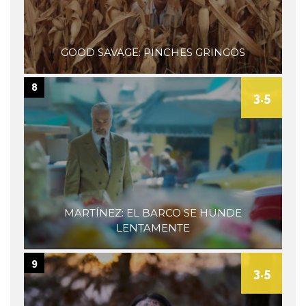
GOOD SAVAGE: PINCHES GRINGOS
8
3.5
MARTÍNEZ: EL BARCO SE HUNDE
LENTAMENTE
9
3.5