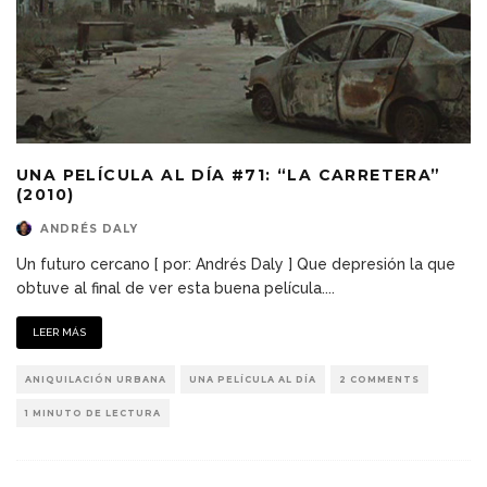
UNA PELÍCULA AL DÍA #71: “LA CARRETERA”
(2010)
ANDRÉS DALY
Un futuro cercano [ por: Andrés Daly ] Que depresión la que
obtuve al final de ver esta buena película.
...
LEER MÁS
ANIQUILACIÓN URBANA
UNA PELÍCULA AL DÍA
2 COMMENTS
1 MINUTO DE LECTURA