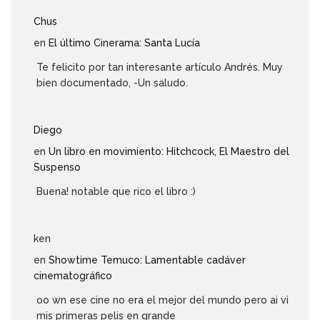
Chus
en
El último Cinerama: Santa Lucía
Te felicito por tan interesante artículo Andrés. Muy
bien documentado, -Un saludo.
Diego
en
Un libro en movimiento: Hitchcock, El Maestro del
Suspenso
Buena! notable que rico el libro :)
ken
en
Showtime Temuco: Lamentable cadáver
cinematográfico
oo wn ese cine no era el mejor del mundo pero ai vi
mis primeras pelis en grande