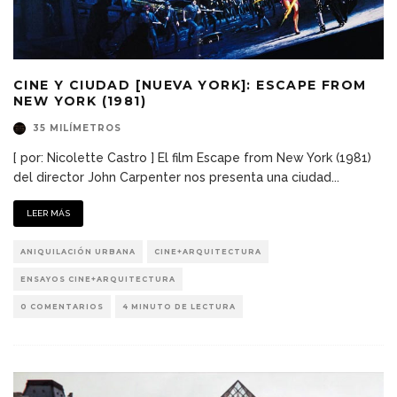
CINE Y CIUDAD [NUEVA YORK]: ESCAPE FROM
NEW YORK (1981)
35 MILÍMETROS
[ por: Nicolette Castro ] El film Escape from New York (1981)
del director John Carpenter nos presenta una ciudad
...
LEER MÁS
ANIQUILACIÓN URBANA
CINE+ARQUITECTURA
ENSAYOS CINE+ARQUITECTURA
0 COMENTARIOS
4 MINUTO DE LECTURA