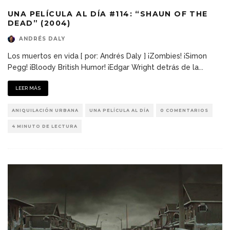
UNA PELÍCULA AL DÍA #114: “SHAUN OF THE
DEAD” (2004)
ANDRÉS DALY
Los muertos en vida [ por: Andrés Daly ] ¡Zombies! ¡Simon
Pegg! ¡Bloody British Humor! ¡Edgar Wright detrás de la
...
LEER MÁS
ANIQUILACIÓN URBANA
UNA PELÍCULA AL DÍA
0 COMENTARIOS
4 MINUTO DE LECTURA