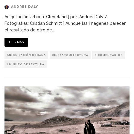
ANDRÉS DALY
Aniquilación Urbana: Cleveland [ por: Andrés Daly /
Fotografías: Cristian Schmitt ] Aunque las imágenes parecen
el resultado de otro de
...
LEER MÁS
ANIQUILACIÓN URBANA
CINE+ARQUITECTURA
0 COMENTARIOS
1 MINUTO DE LECTURA