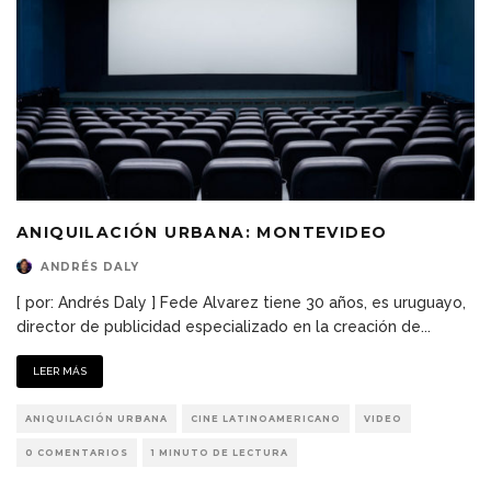
ANIQUILACIÓN URBANA: MONTEVIDEO
ANDRÉS DALY
[ por: Andrés Daly ] Fede Alvarez tiene 30 años, es uruguayo,
director de publicidad especializado en la creación de
...
LEER MÁS
ANIQUILACIÓN URBANA
CINE LATINOAMERICANO
VIDEO
0 COMENTARIOS
1 MINUTO DE LECTURA