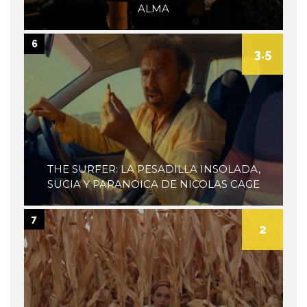
ALMA
6
3.5
THE SURFER: LA PESADILLA INSOLADA,
SUCIA Y PARANOICA DE NICOLAS CAGE
7
2