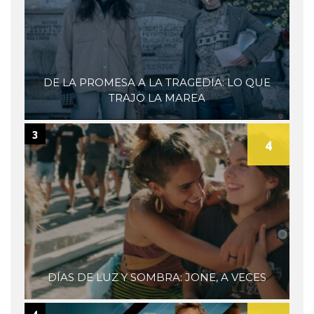
DE LA PROMESA A LA TRAGEDIA: LO QUE
TRAJO LA MAREA
3
4
DÍAS DE LUZ Y SOMBRA: JONE, A VECES
4