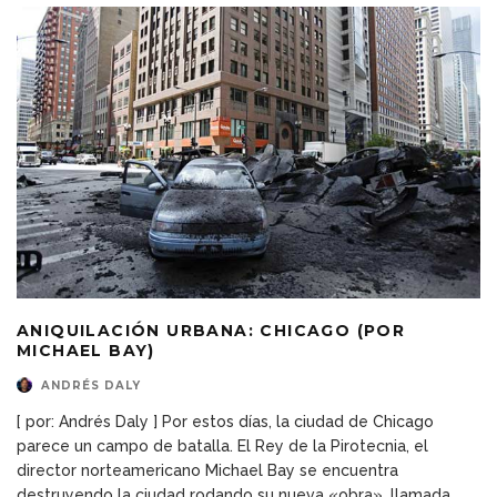
ANIQUILACIÓN URBANA: CHICAGO (POR
MICHAEL BAY)
ANDRÉS DALY
[ por: Andrés Daly ] Por estos días, la ciudad de Chicago
parece un campo de batalla. El Rey de la Pirotecnia, el
director norteamericano Michael Bay se encuentra
destruyendo la ciudad rodando su nueva «obra», llamada