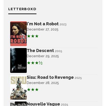
LETTERBOXD
I'm Not a Robot
2023
December 27, 2025
★★★
The Descent
2005
December 29, 2025
★★★½
Sisu: Road to Revenge
2025
December 28, 2025
★★★
Nouvelle Vague
2025