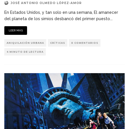
JOSÉ ANTONIO OLMEDO LÓPEZ-AMOR
En Estados Unidos, y tan solo en una semana, El amanecer
del planeta de los simios desbancó del primer puesto
...
LEER MÁS
ANIQUILACIÓN URBANA
CRÍTICAS
0 COMENTARIOS
4 MINUTO DE LECTURA