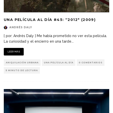
UNA PELÍCULA AL DÍA #45: “2012″ (2009)
ANDRÉS DALY
[ por: Andrés Daly ] Me había prometido no ver esta película.
La curiosidad y el encierro en una tarde
...
LEER MÁS
ANIQUILACIÓN URBANA
UNA PELÍCULA AL DÍA
0 COMENTARIOS
5 MINUTO DE LECTURA