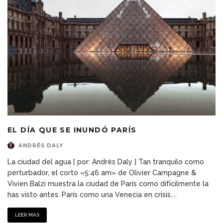
EL DÍA QUE SE INUNDÓ PARÍS
ANDRÉS DALY
La ciudad del agua [ por: Andrés Daly ] Tan tranquilo como
perturbador, el corto «5:46 am» de Olivier Campagne &
Vivien Balzi muestra la ciudad de París como difícilmente la
has visto antes. París como una Venecia en crisis.
...
LEER MÁS