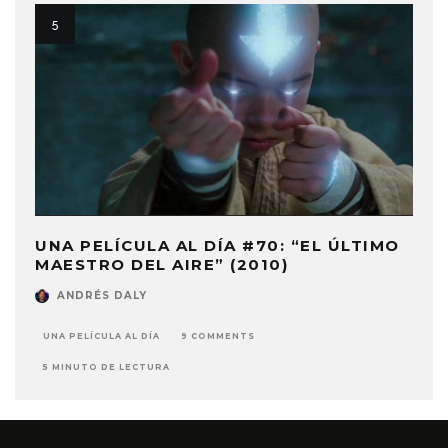
UNA PELÍCULA AL DÍA #70: “EL ÚLTIMO
MAESTRO DEL AIRE” (2010)
ANDRÉS DALY
UNA PELÍCULA AL DÍA
9 COMMENTS
5 MINUTO DE LECTURA