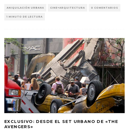
ANIQUILACIÓN URBANA
CINE+ARQUITECTURA
0 COMENTARIOS
1 MINUTO DE LECTURA
EXCLUSIVO: DESDE EL SET URBANO DE «THE
AVENGERS»