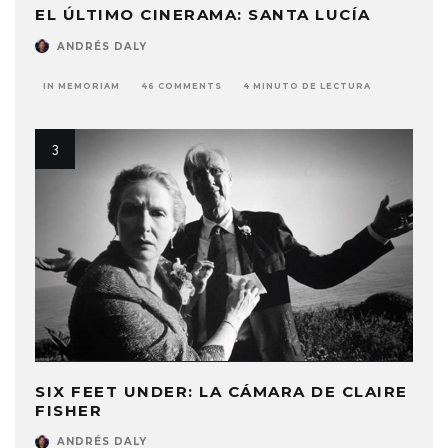
EL ÚLTIMO CINERAMA: SANTA LUCÍA
ANDRÉS DALY
IN MEMORIAM
46 COMMENTS
4 MINUTO DE LECTURA
SIX FEET UNDER: LA CÁMARA DE CLAIRE
FISHER
ANDRÉS DALY