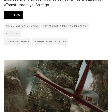
«Transformers 3». Chicago
...
LEER MÁS
ANIQUILACIÓN URBANA
FOTOGRAFÍA DETRÁS DEL CINE
NOTICIAS
0 COMENTARIOS
3 MINUTO DE LECTURA