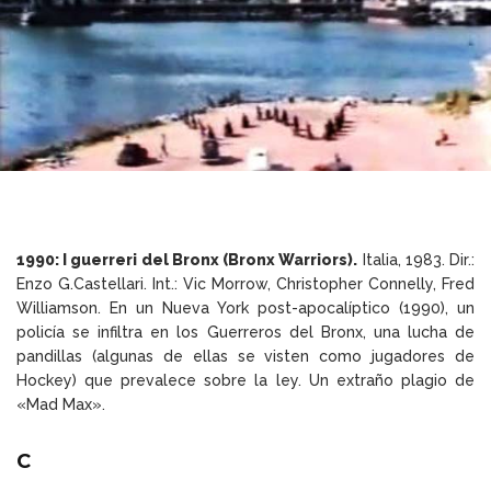
1990: I guerreri del Bronx (Bronx Warriors).
Italia, 1983. Dir.:
Enzo G.Castellari. Int.: Vic Morrow, Christopher Connelly, Fred
Williamson. En un Nueva York post-apocalíptico (1990), un
policía se infiltra en los Guerreros del Bronx, una lucha de
pandillas (algunas de ellas se visten como jugadores de
Hockey) que prevalece sobre la ley. Un extraño plagio de
«Mad Max».
C