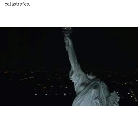
catástrofes.