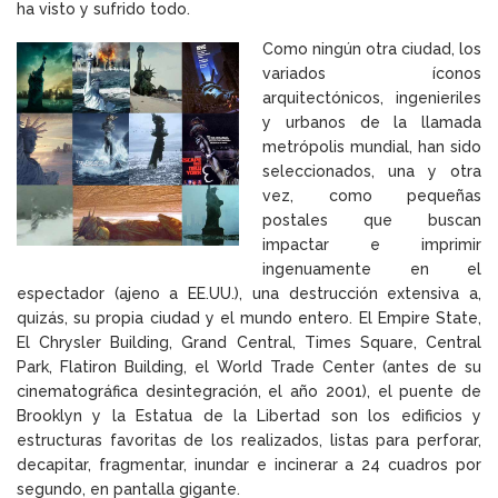
ha visto y sufrido todo.
Como ningún otra ciudad, los
variados íconos
arquitectónicos, ingenieriles
y urbanos de la llamada
metrópolis mundial, han sido
seleccionados, una y otra
vez, como pequeñas
postales que buscan
impactar e imprimir
ingenuamente en el
espectador (ajeno a EE.UU.), una destrucción extensiva a,
quizás, su propia ciudad y el mundo entero. El Empire State,
El Chrysler Building, Grand Central, Times Square, Central
Park, Flatiron Building, el World Trade Center (antes de su
cinematográfica desintegración, el año 2001), el puente de
Brooklyn y la Estatua de la Libertad son los edificios y
estructuras favoritas de los realizados, listas para perforar,
decapitar, fragmentar, inundar e incinerar a 24 cuadros por
segundo, en pantalla gigante.