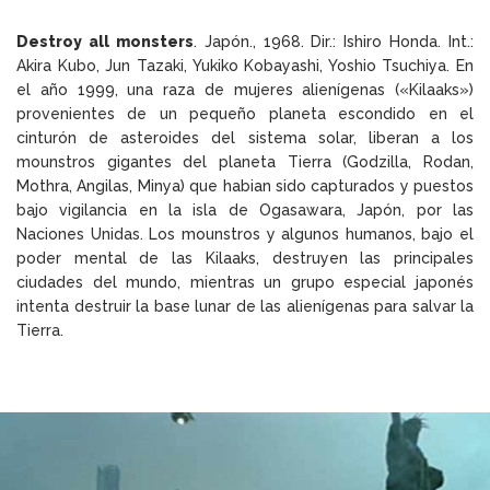
Destroy all monsters
. Japón., 1968. Dir.: Ishiro Honda. Int.:
Akira Kubo, Jun Tazaki, Yukiko Kobayashi, Yoshio Tsuchiya. En
el año 1999, una raza de mujeres alienígenas («Kilaaks»)
provenientes de un pequeño planeta escondido en el
cinturón de asteroides del sistema solar, liberan a los
mounstros gigantes del planeta Tierra (Godzilla, Rodan,
Mothra, Angilas, Minya) que habian sido capturados y puestos
bajo vigilancia en la isla de Ogasawara, Japón, por las
Naciones Unidas. Los mounstros y algunos humanos, bajo el
poder mental de las Kilaaks, destruyen las principales
ciudades del mundo, mientras un grupo especial japonés
intenta destruir la base lunar de las alienígenas para salvar la
Tierra.