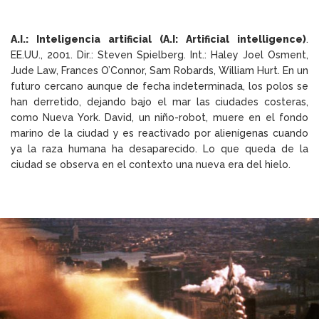
A.I.: Inteligencia artificial (A.I: Artificial intelligence)
.
EE.UU., 2001. Dir.: Steven Spielberg. Int.: Haley Joel Osment,
Jude Law, Frances O’Connor, Sam Robards, William Hurt. En un
futuro cercano aunque de fecha indeterminada, los polos se
han derretido, dejando bajo el mar las ciudades costeras,
como Nueva York. David, un niño-robot, muere en el fondo
marino de la ciudad y es reactivado por alienígenas cuando
ya la raza humana ha desaparecido. Lo que queda de la
ciudad se observa en el contexto una nueva era del hielo.