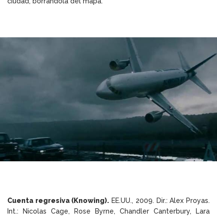
ciudad, borrándola del mapa.
Cuenta regresiva (Knowing).
EE.UU., 2009. Dir.: Alex Proyas.
Int.: Nicolas Cage, Rose Byrne, Chandler Canterbury, Lara