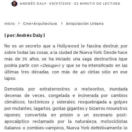
ANDRÉS DALY
·
09/07/2010
·
22 MINUTO DE LECTURA
Inicio
Cine+Arquitectura
Aniquilación Urbana
[ por:
Andrés Daly
]
No es un secreto que a Hollywood le fascina destruir, por
sobre todas las cosas, a la ciudad de Nueva York. Desde hace
más de 70 años, se ha iniciado una saga destructiva (que
podría partir con «
Deluge
«) y que se ha intensificado en las
últimas tres décadas, con más de 40 cintas sólo en ese
lapso.
Demolida por extraterrestres o meteoritos, inundada
decenas de veces, congelada e incinerada por cambios
climáticos, tectónicos y siderales; resquebrajada a golpes
por mutantes, lagartos, gorilas gigantes y bizarros mounstros
nipones; convertida en prisión o un escenario post-
apocalíptico reclamado por la naturaleza, motociclistas
italianos o zombies-vampiros, Nueva York definitivamente lo