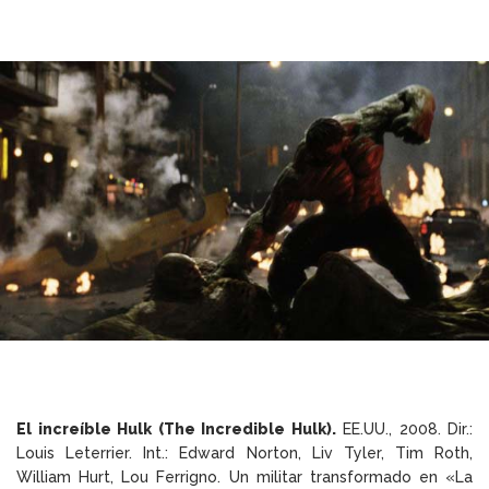
El increíble Hulk (The Incredible Hulk).
EE.UU., 2008. Dir.:
Louis Leterrier. Int.: Edward Norton, Liv Tyler, Tim Roth,
William Hurt, Lou Ferrigno. Un militar transformado en «La