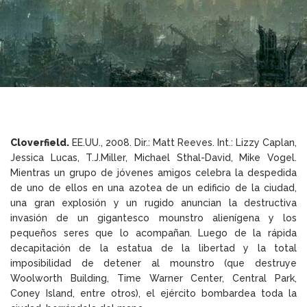
Cloverfield.
EE.UU., 2008. Dir.: Matt Reeves. Int.: Lizzy Caplan,
Jessica Lucas, T.J.Miller, Michael Sthal-David, Mike Vogel.
Mientras un grupo de jóvenes amigos celebra la despedida
de uno de ellos en una azotea de un edificio de la ciudad,
una gran explosión y un rugido anuncian la destructiva
invasión de un gigantesco mounstro alienígena y los
pequeños seres que lo acompañan. Luego de la rápida
decapitación de la estatua de la libertad y la total
imposibilidad de detener al mounstro (que destruye
Woolworth Building, Time Warner Center, Central Park,
Coney Island, entre otros), el ejército bombardea toda la