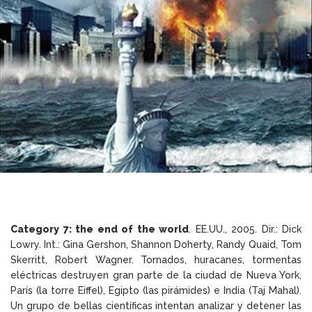
Category 7: the end of the world
. EE.UU., 2005. Dir.: Dick
Lowry. Int.: Gina Gershon, Shannon Doherty, Randy Quaid, Tom
Skerritt, Robert Wagner. Tornados, huracanes, tormentas
eléctricas destruyen gran parte de la ciudad de Nueva York,
París (la torre Eiffel), Egipto (las pirámides) e India (Taj Mahal).
Un grupo de bellas científicas intentan analizar y detener las