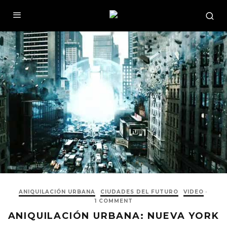
ANIQUILACIÓN URBANA
CIUDADES DEL FUTURO
VIDEO
·
1 COMMENT
ANIQUILACIÓN URBANA: NUEVA YORK