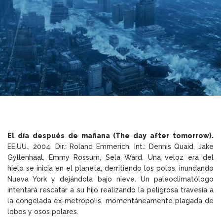
El día después de mañana (The day after tomorrow).
EE.UU., 2004. Dir.: Roland Emmerich. Int.: Dennis Quaid, Jake
Gyllenhaal, Emmy Rossum, Sela Ward. Una veloz era del
hielo se inicia en el planeta, derritiendo los polos, inundando
Nueva York y dejándola bajo nieve. Un paleoclimatólogo
intentará rescatar a su hijo realizando la peligrosa travesía a
la congelada ex-metrópolis, momentáneamente plagada de
lobos y osos polares.