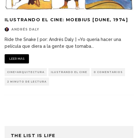
ILUSTRANDO EL CINE: MOEBIUS [DUNE, 1974]
ANDRÉS DALY
Ride the Snake [ por: Andrés Daly ] «Yo quería hacer una
película que diera a la gente que tomaba
...
LEER MÁS
CINE+ARQUITECTURA
ILUSTRANDO EL CINE
0 COMENTARIOS
2 MINUTO DE LECTURA
THE LIST IS LIFE