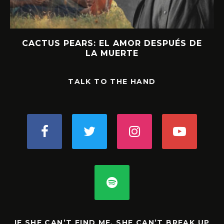
CACTUS PEARS: EL AMOR DESPUÉS DE
LA MUERTE
TALK TO THE HAND
IF SHE CAN’T FIND ME, SHE CAN’T BREAK UP