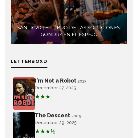
SANFIC20 | EL LIBRO DE LAS SOLUCIONES:
GONDRY EN EL ESPEJO
LETTERBOXD
I'm Not a Robot
2023
December 27, 2025
★★★
The Descent
2005
December 29, 2025
★★★½