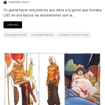
ANDRÉS DALY
Yo quería hacer una película que diera a la gente que tomaba
LSD, en esa época, las alucinaciones que la
...
LEER MÁS
DOCUMENTALES
0 COMENTARIOS
2 MINUTO DE LECTURA