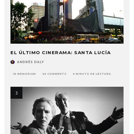
EL ÚLTIMO CINERAMA: SANTA LUCÍA
ANDRÉS DALY
IN MEMORIAM
46 COMMENTS
4 MINUTO DE LECTURA