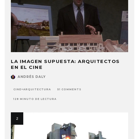
LA IMAGEN SUPUESTA: ARQUITECTOS
EN EL CINE
ANDRÉS DALY
CINE+ARQUITECTURA
51 COMMENTS
128 MINUTO DE LECTURA