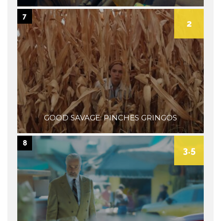
7
2
GOOD SAVAGE: PINCHES GRINGOS
8
3.5