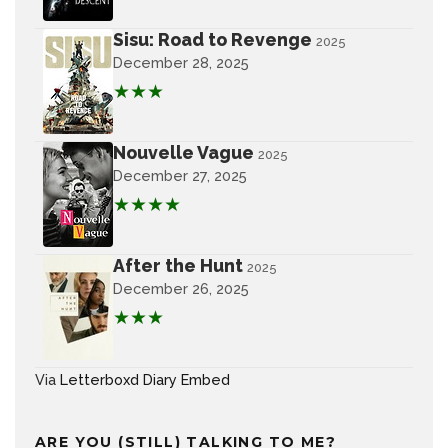
Sisu: Road to Revenge
2025
December 28, 2025
★★★
Nouvelle Vague
2025
December 27, 2025
★★★★
After the Hunt
2025
December 26, 2025
★★★
Via
Letterboxd Diary Embed
ARE YOU (STILL) TALKING TO ME?