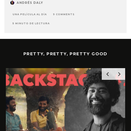
ANDRÉS DALY
UNA PELÍCULA AL DÍA
9 COMMENTS
5 MINUTO DE LECTURA
PRETTY, PRETTY, PRETTY GOOD