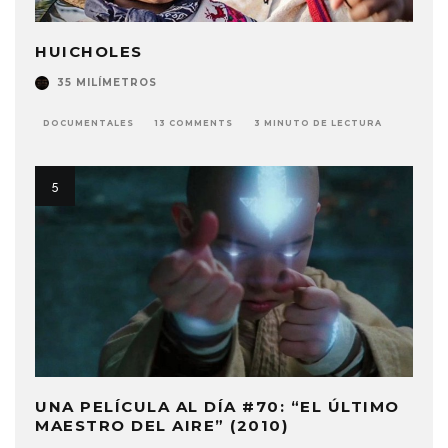
HUICHOLES
35 MILÍMETROS
DOCUMENTALES
13 COMMENTS
3 MINUTO DE LECTURA
UNA PELÍCULA AL DÍA #70: “EL ÚLTIMO
MAESTRO DEL AIRE” (2010)