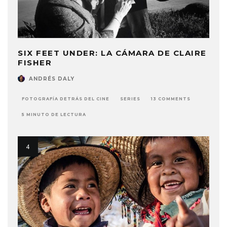
SIX FEET UNDER: LA CÁMARA DE CLAIRE
FISHER
ANDRÉS DALY
FOTOGRAFÍA DETRÁS DEL CINE
SERIES
13 COMMENTS
5 MINUTO DE LECTURA