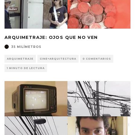
ARQUIMETRAJE: OJOS QUE NO VEN
35 MILÍMETROS
ARQUIMETRAJE
CINE+ARQUITECTURA
0 COMENTARIOS
1 MINUTO DE LECTURA