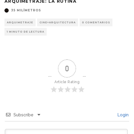
ARQUIMETRAJE: LA RUTINA
35 MILÍMETROS
ARQUIMETRAJE
CINE+ARQUITECTURA
0 COMENTARIOS
1 MINUTO DE LECTURA
0
Article Rating
Subscribe
Login