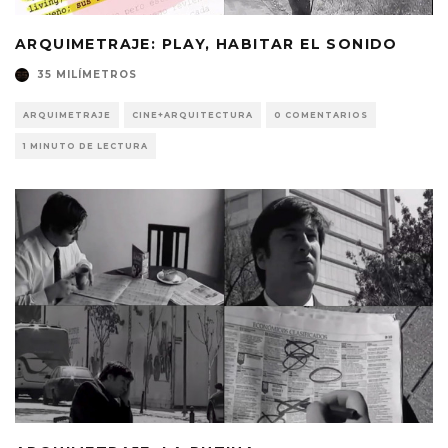
ARQUIMETRAJE: PLAY, HABITAR EL SONIDO
35 MILÍMETROS
ARQUIMETRAJE
CINE+ARQUITECTURA
0 COMENTARIOS
1 MINUTO DE LECTURA