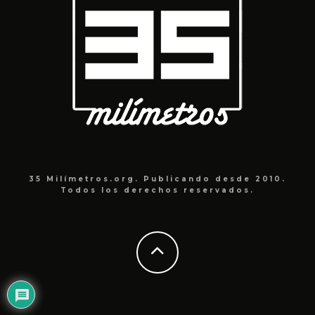
35 Milímetros.org. Publicando desde 2010.
Todos los derechos reservados.