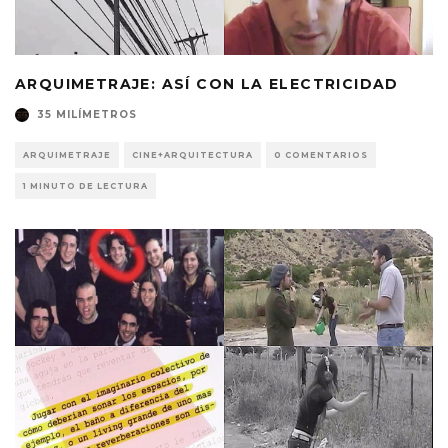
ARQUIMETRAJE: ASÍ CON LA ELECTRICIDAD
35 MILÍMETROS
ARQUIMETRAJE
CINE+ARQUITECTURA
0 COMENTARIOS
1 MINUTO DE LECTURA