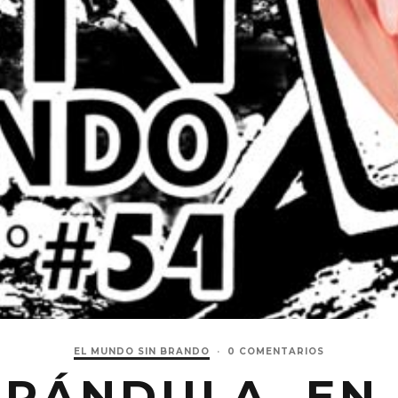
EL MUNDO SIN BRANDO
·
0 COMENTARIOS
ARÁNDULA, EN