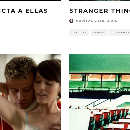
ICTA A ELLAS
STRANGER THIN
MARITZA VILLALOBOS
CRÍTICAS
SERIES
0 COMENTA