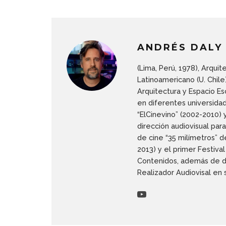
ANDRÉS DALY
(Lima, Perú, 1978), Arqui
Latinoamericano (U. Chile
Arquitectura y Espacio E
en diferentes universida
“ElCinevino” (2002-2010) 
dirección audiovisual par
de cine “35 milímetros” d
2013) y el primer Festiva
Contenidos, además de de
Realizador Audiovisal en 