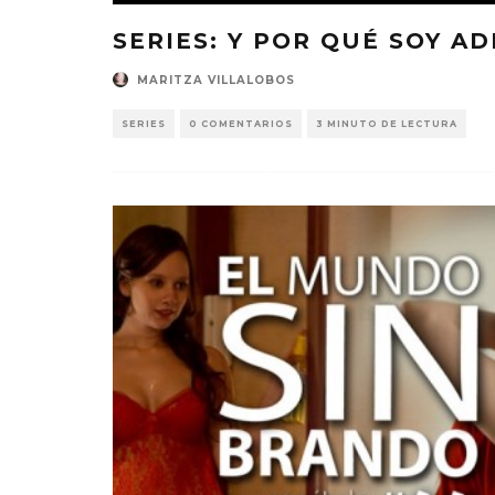
SERIES: Y POR QUÉ SOY AD
MARITZA VILLALOBOS
SERIES
0 COMENTARIOS
3 MINUTO DE LECTURA