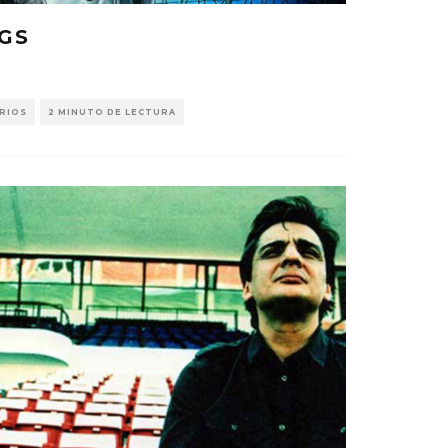
GS
RIOS
2 MINUTO DE LECTURA