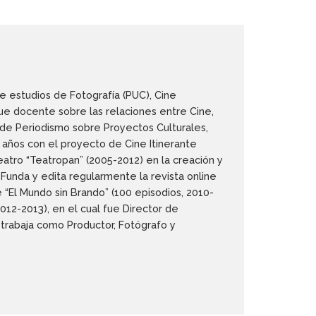
e estudios de Fotografía (PUC), Cine
Fue docente sobre las relaciones entre Cine,
 de Periodismo sobre Proyectos Culturales,
 años con el proyecto de Cine Itinerante
eatro “Teatropan” (2005-2012) en la creación y
 Funda y edita regularmente la revista online
 “El Mundo sin Brando” (100 episodios, 2010-
2012-2013), en el cual fue Director de
trabaja como Productor, Fotógrafo y