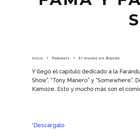
Inicio
Podcasts
El mundo sin Brando
Y llegó el capítulo dedicado a la Fará
Show”, “Tony Manero” y “Somewhere”. De 
Kamoze. Esto y mucho más son el comidi
*
Descárgalo