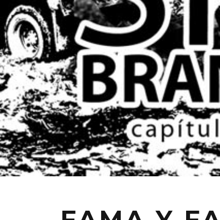
FAMA Y F