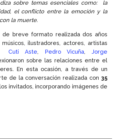
ndiza sobre temas esenciales como: la
dad, el conflicto entre la emoción y la
 con la muerte.
la de breve formato realizada dos años
 músicos, ilustradores, actores, artistas
,
Cuti Aste
,
Pedro Vicuña
,
Jorge
lexionaron sobre las relaciones entre el
ceres. En esta ocasión, a través de un
rte de la conversación realizada con
35
 los invitados, incorporando imágenes de