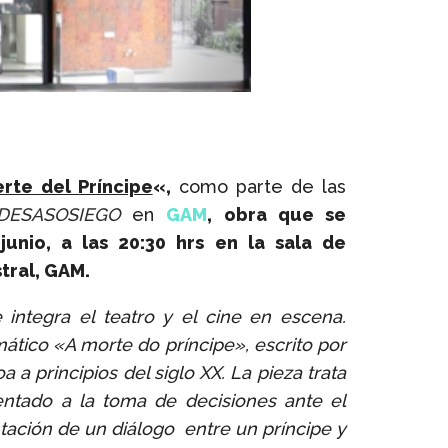
rte del Príncipe
«,
como parte de las
DESASOSIEGO
en
GAM
, obra que se
unio, a las 20:30 hrs en la sala de
stral, GAM.
integra el teatro y el cine en escena.
ático «A morte do príncipe», escrito por
 a principios del siglo XX.
La pieza trata
entado a la toma de decisiones ante el
ntación de un diálogo entre un príncipe y