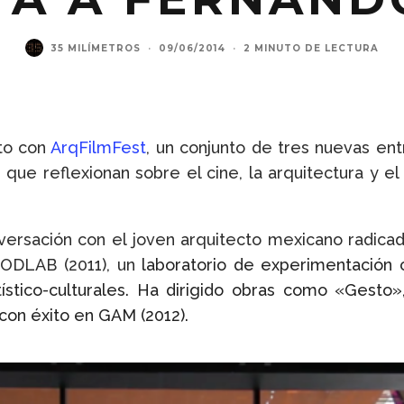
35 MILÍMETROS
·
09/06/2014
·
2 MINUTO DE LECTURA
to con
ArqFilmFest
, un conjunto de tres nuevas ent
que reflexionan sobre el cine, la arquitectura y el
versación con el joven arquitecto mexicano radic
ODLAB (2011), un
laboratorio de experimentación cr
ístico-culturales. Ha dirigido obras como «Gesto»
con éxito en GAM (2012).