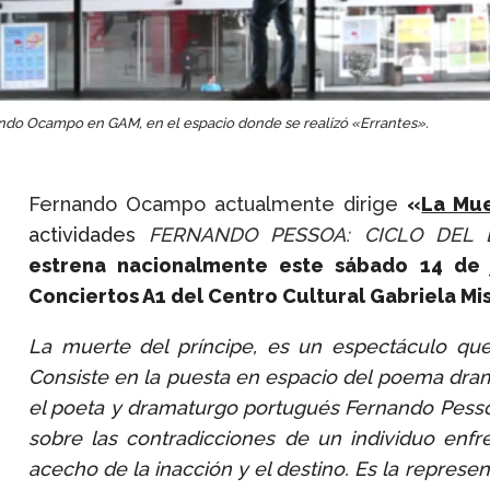
ndo Ocampo en GAM, en el espacio donde se realizó «Errantes».
Fernando Ocampo actualmente dirige
«
La Mue
actividades
FERNANDO PESSOA: CICLO DEL 
estrena nacionalmente
este sábado 14 de j
Conciertos A1
del Centro Cultural Gabriela Mi
La muerte del príncipe, es un espectáculo que 
Consiste en la puesta en espacio del poema dram
el poeta y dramaturgo portugués Fernando Pessoa
sobre las contradicciones de un individuo enfr
acecho de la inacción y el destino. Es la represe