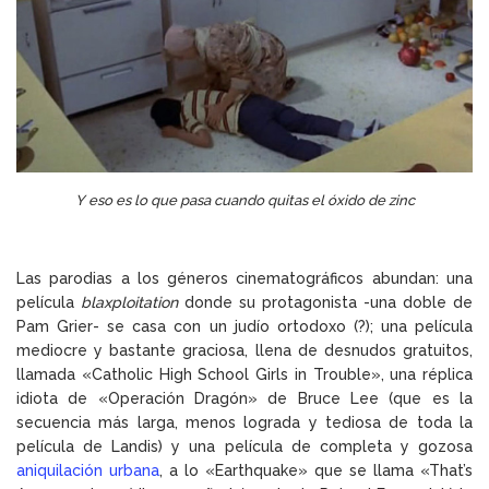
Y eso es lo que pasa cuando quitas el óxido de zinc
Las parodias a los géneros cinematográficos abundan: una
película
blaxploitation
donde su protagonista -una doble de
Pam Grier- se casa con un judío ortodoxo (?); una película
mediocre y bastante graciosa, llena de desnudos gratuitos,
llamada «Catholic High School Girls in Trouble», una réplica
idiota de «Operación Dragón» de Bruce Lee (que es la
secuencia más larga, menos lograda y tediosa de toda la
película de Landis) y una película de completa y gozosa
aniquilación urbana
, a lo «Earthquake» que se llama «That’s