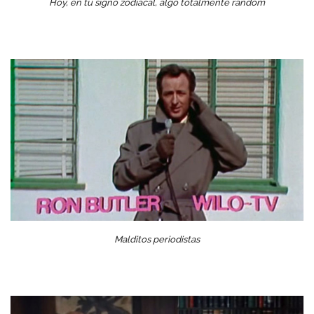
Hoy, en tu signo zodiacal, algo totalmente random
Malditos periodistas