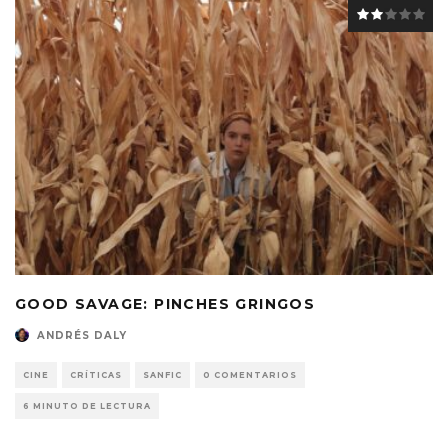
GOOD SAVAGE: PINCHES GRINGOS
ANDRÉS DALY
CINE
CRÍTICAS
SANFIC
0 COMENTARIOS
6 MINUTO DE LECTURA