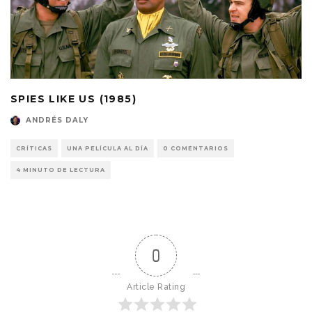
SPIES LIKE US (1985)
ANDRÉS DALY
CRÍTICAS
UNA PELÍCULA AL DÍA
0 COMENTARIOS
4 MINUTO DE LECTURA
0
Article Rating