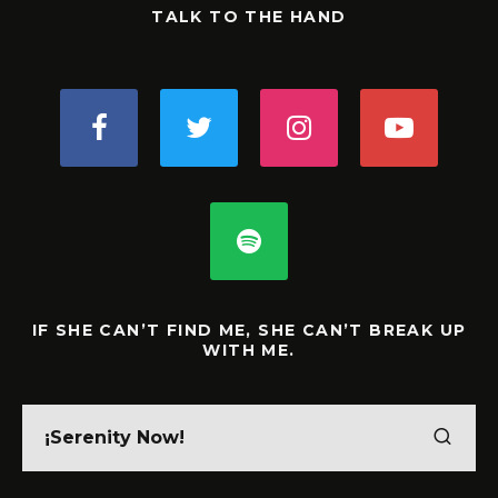
TALK TO THE HAND
IF SHE CAN’T FIND ME, SHE CAN’T BREAK UP
WITH ME.