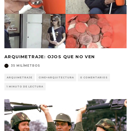
ARQUIMETRAJE: OJOS QUE NO VEN
35 MILÍMETROS
ARQUIMETRAJE
CINE+ARQUITECTURA
0 COMENTARIOS
1 MINUTO DE LECTURA