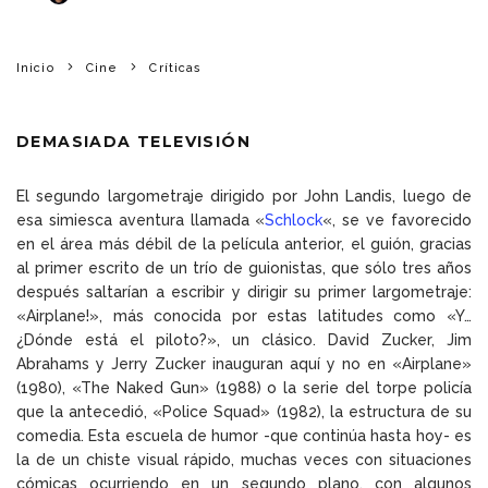
Inicio
Cine
Críticas
DEMASIADA TELEVISIÓN
El segundo largometraje dirigido por John Landis, luego de
esa simiesca aventura llamada «
Schlock
«, se ve favorecido
en el área más débil de la película anterior, el guión, gracias
al primer escrito de un trío de guionistas, que sólo tres años
después saltarían a escribir y dirigir su primer largometraje:
«Airplane!», más conocida por estas latitudes como «Y…
¿Dónde está el piloto?», un clásico. David Zucker, Jim
Abrahams y Jerry Zucker inauguran aquí y no en «Airplane»
(1980), «The Naked Gun» (1988) o la serie del torpe policía
que la antecedió, «Police Squad» (1982), la estructura de su
comedia. Esta escuela de humor -que continúa hasta hoy- es
la de un chiste visual rápido, muchas veces con situaciones
cómicas ocurriendo en un segundo plano, con algunos