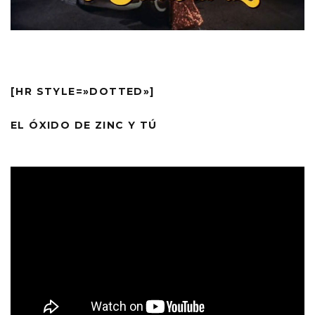
[HR STYLE=»DOTTED»]
EL ÓXIDO DE ZINC Y TÚ