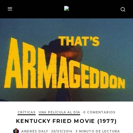
CRÍTICAS
UNA PELÍCULA AL DÍA
·
0 COMENTARIOS
KENTUCKY FRIED MOVIE (1977)
ANDRÉS DALY
·
25/03/2014
·
3 MINUTO DE LECTURA