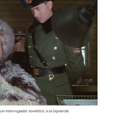
n interrogador soviético, a la izquierda.