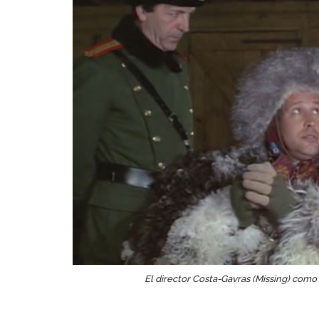
El director Costa-Gavras (Missing) como u