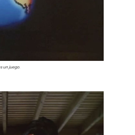
s un juego.