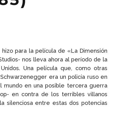
hizo para la película de «La Dimensión
udios- nos lleva ahora al período de la
s Unidos. Una película que, como otras
 Schwarzenegger era un policía ruso en
l mundo en una posible tercera guerra
op- en contra de los terribles villanos
lla silenciosa entre estas dos potencias