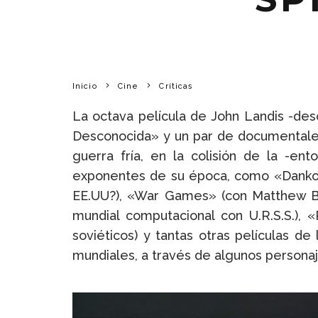
Inicio
Cine
Críticas
La octava película de John Landis -de
Desconocida» y un par de documentales 
guerra fría, en la colisión de la -en
exponentes de su época, como «Danko: 
EE.UU?), «War Games» (con Matthew Br
mundial computacional con U.R.S.S.), «
soviéticos) y tantas otras películas de
mundiales, a través de algunos personaj