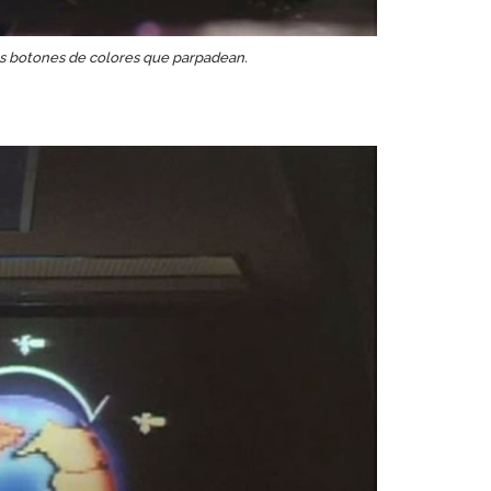
s botones de colores que parpadean.