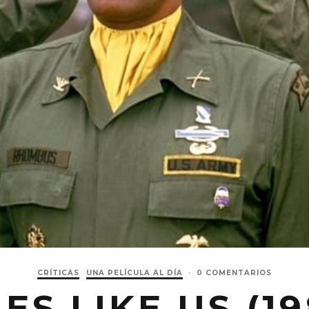
CRÍTICAS
UNA PELÍCULA AL DÍA
·
0 COMENTARIOS
IES LIKE US (19