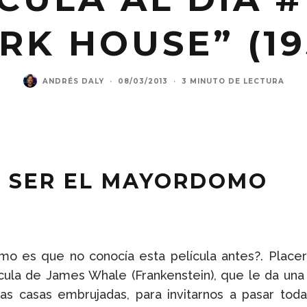
RK HOUSE” (19
ANDRÉS DALY
·
08/03/2013
·
3 MINUTO DE LECTURA
E SER EL MAYORDOMO
o es que no conocía esta película antes?. Placer 
ícula de James Whale (
Frankenstein
), que le da una
las casas embrujadas, para invitarnos a pasar to