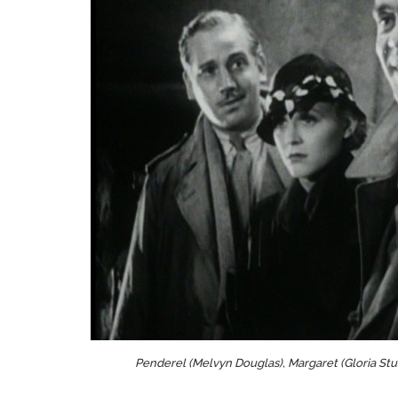
Penderel (Melvyn Douglas), Margaret (Gloria Stu