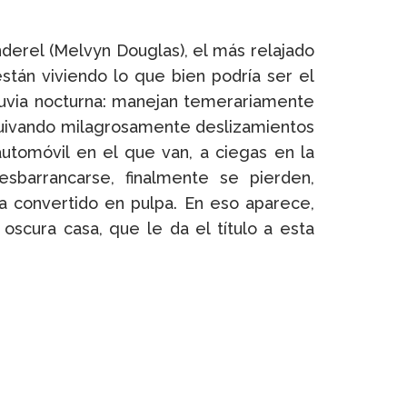
nderel (Melvyn Douglas), el más relajado
están viviendo lo que bien podría ser el
lluvia nocturna: manejan temerariamente
squivando milagrosamente deslizamientos
utomóvil en el que van, a ciegas en la
sbarrancarse, finalmente se pierden,
a convertido en pulpa. En eso aparece,
oscura casa, que le da el título a esta