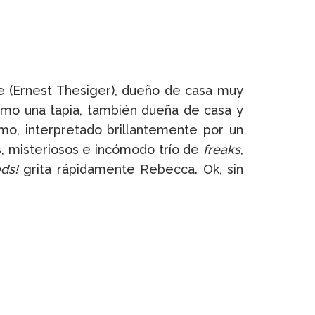
e (Ernest Thesiger), dueño de casa muy
omo una tapia, también dueña de casa y
mo, interpretado brillantemente por un
os, misteriosos e incómodo trío de
freaks
,
ds!
grita rápidamente Rebecca. Ok, sin