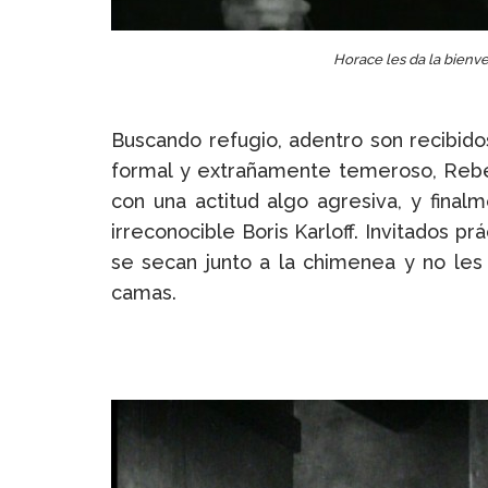
Horace les da la bienve
Buscando refugio, adentro son recibid
formal y extrañamente temeroso, Rebec
con una actitud algo agresiva, y fina
irreconocible Boris Karloff. Invitados 
se secan junto a la chimenea y no le
camas.