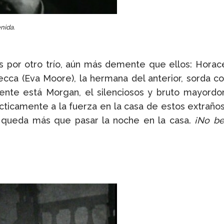
nida.
os por otro trío, aún más demente que ellos: Horac
ca (Eva Moore), la hermana del anterior, sorda c
lmente está Morgan, el silenciosos y bruto mayordo
prácticamente a la fuerza en la casa de estos extrañ
s queda más que pasar la noche en la casa.
¡No be