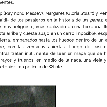
entes.
ip (Raymond Massey), Margaret (Gloria Stuart) y Pe
nútil- de los pasajeros en la historia de las
panas
, 
e más peligroso jamás realizado en una torrencial 
ta arriba y cuesta abajo en un cerro imposible, e
tierra, empapados hasta los huesos dentro de un a
he, con las ventanas abiertas. Luego de casi de
ntras tratan inútilmente de leer un mapa que se h
rayos y truenos, en medio de la nada, una vieja y 
etenidísima película de Whale.