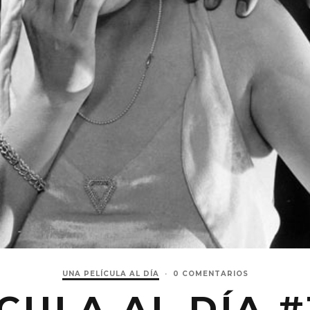
UNA PELÍCULA AL DÍA
·
0 COMENTARIOS
CULA AL DÍA #