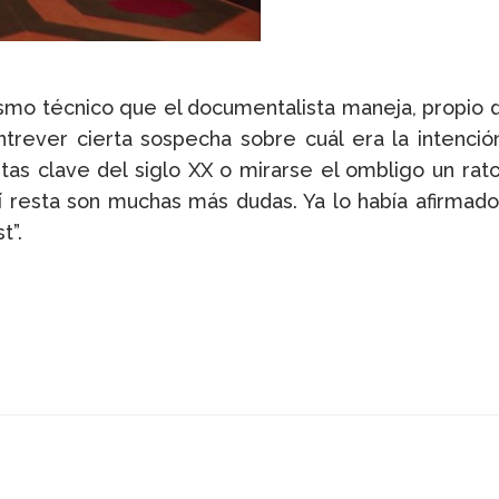
ismo técnico que el documentalista maneja, propio
rever cierta sospecha sobre cuál era la intención
tas clave del siglo XX o mirarse el ombligo un rato
 resta son muchas más dudas. Ya lo había afirmado
t”.