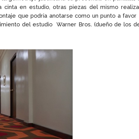
cinta en estudio, otras piezas del mismo realizado
montaje que podría anotarse como un punto a favor 
imiento del estudio Warner Bros. (dueño de los der