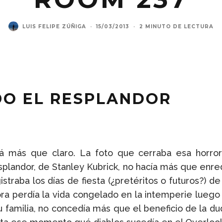
LUIS FELIPE ZÚÑIGA
·
15/03/2013
·
2 MINUTO DE LECTURA
DO EL RESPLANDOR
á más que claro. La foto que cerraba esa horroríf
plandor, de Stanley Kubrick, no hacía más que enre
istraba los días de fiesta (¿pretéritos o futuros?) 
ra perdía la vida congelado en la intemperie luego
u familia, no concedía más que el beneficio de la d