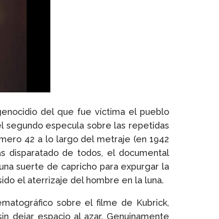
genocidio del que fue víctima el pueblo
el segundo especula sobre las repetidas
úmero 42 a lo largo del metraje (en 1942
ás disparatado de todos, el documental
 una suerte de capricho para expurgar la
do el aterrizaje del hombre en la luna.
matográfico sobre el filme de Kubrick,
 sin dejar espacio al azar. Genuinamente