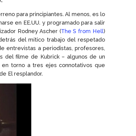
.
reno para principiantes. Al menos, es lo
arse en EE.UU. y programado para salir
lizador Rodney Ascher (
The S from Hell
)
detrás del mítico trabajo del respetado
e entrevistas a periodistas, profesores,
s del filme de Kubrick – algunos de un
en torno a tres ejes connotativos que
de El resplandor.