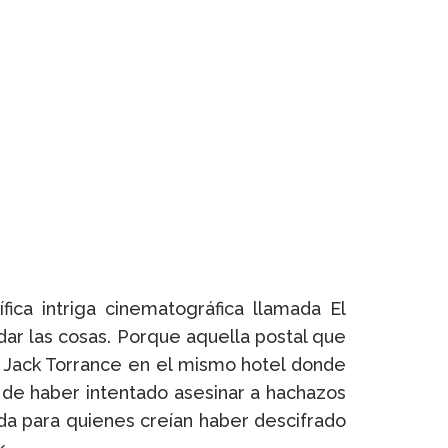
ica intriga cinematográfica llamada El
dar las cosas. Porque aquella postal que
de Jack Torrance en el mismo hotel donde
 de haber intentado asesinar a hachazos
uda para quienes creían haber descifrado