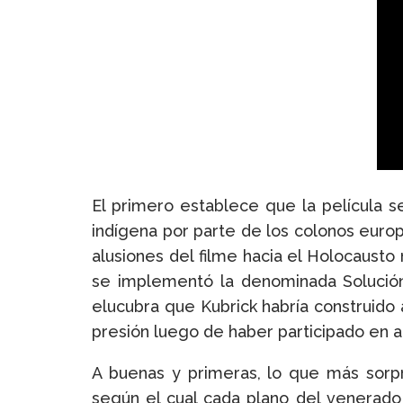
El primero establece que la película s
indígena por parte de los colonos euro
alusiones del filme hacia el Holocausto
se implementó la denominada Solución 
elucubra que Kubrick habría construido 
presión luego de haber participado en a
A buenas y primeras, lo que más sorpr
según el cual cada plano del venerado l