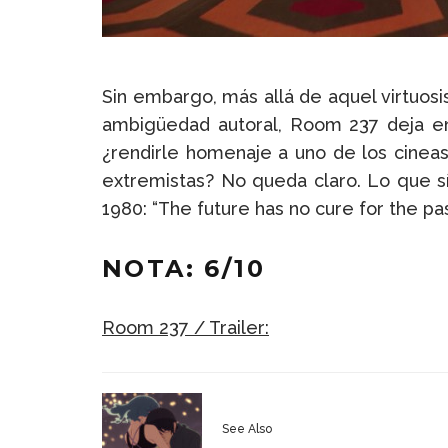
Sin embargo, más allá de aquel virtuos
ambigüedad autoral, Room 237 deja ent
¿rendirle homenaje a uno de los cineas
extremistas? No queda claro. Lo que sí
1980: “The future has no cure for the pas
NOTA: 6/10
Room 237 / Trailer:
See Also