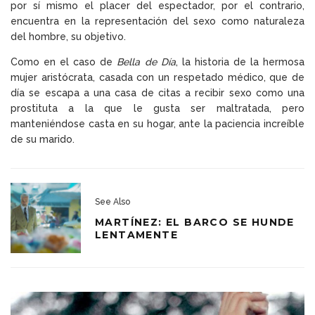
por sí mismo el placer del espectador, por el contrario,
encuentra en la representación del sexo como naturaleza
del hombre, su objetivo.
Como en el caso de
Bella de Día
, la historia de la hermosa
mujer aristócrata, casada con un respetado médico, que de
día se escapa a una casa de citas a recibir sexo como una
prostituta a la que le gusta ser maltratada, pero
manteniéndose casta en su hogar, ante la paciencia increíble
de su marido.
See Also
MARTÍNEZ: EL BARCO SE HUNDE
LENTAMENTE