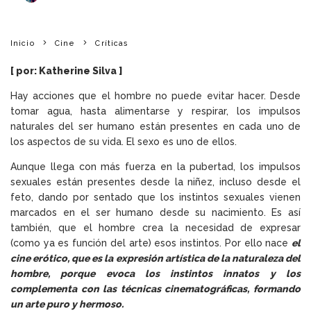
Inicio
Cine
Críticas
[ por:
Katherine Silva
]
Hay acciones que el hombre no puede evitar hacer. Desde
tomar agua, hasta alimentarse y respirar, los impulsos
naturales del ser humano están presentes en cada uno de
los aspectos de su vida. El sexo es uno de ellos.
Aunque llega con más fuerza en la pubertad, los impulsos
sexuales están presentes desde la niñez, incluso desde el
feto, dando por sentado que los instintos sexuales vienen
marcados en el ser humano desde su nacimiento. Es así
también, que el hombre crea la necesidad de expresar
(como ya es función del arte) esos instintos. Por ello nace
el
cine erótico, que es la expresión artística de la naturaleza del
hombre, porque evoca los instintos innatos y los
complementa con las técnicas cinematográficas, formando
un arte puro y hermoso.