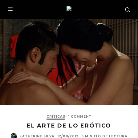
CRÍTICAS
·
1 COMMENT
EL ARTE DE LO ERÓTICO
KATHERINE SILVA
·
12/08/2012
·
5 MINUTO DE LECTURA