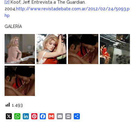
[2]
Koof, Jeff. Entrevista a The Guardian.
2004.
http://www.revistadebate.com.ar/2012/02/24/5093.p
hp
GALERÍA
1.493
X
W
L
P
F
G
E
P
C
h
i
i
a
m
m
r
o
a
n
n
c
a
a
i
m
t
k
t
e
i
i
n
p