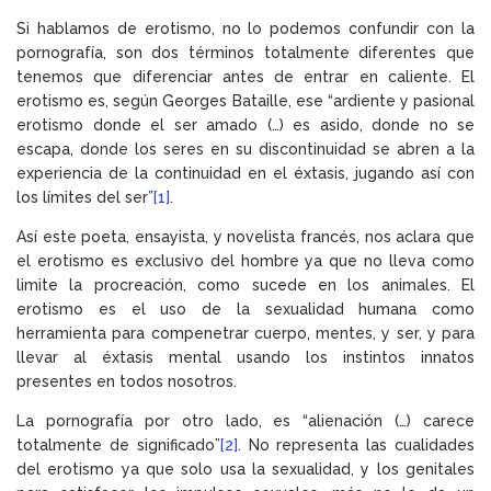
Si hablamos de erotismo, no lo podemos confundir con la
pornografía, son dos términos totalmente diferentes que
tenemos que diferenciar antes de entrar en caliente. El
erotismo es, según Georges Bataille, ese “ardiente y pasional
erotismo donde el ser amado (…) es asido, donde no se
escapa, donde los seres en su discontinuidad se abren a la
experiencia de la continuidad en el éxtasis, jugando así con
los límites del ser”
[1]
.
Así este poeta, ensayista, y novelista francés, nos aclara que
el erotismo es exclusivo del hombre ya que no lleva como
limite la procreación, como sucede en los animales. El
erotismo es el uso de la sexualidad humana como
herramienta para compenetrar cuerpo, mentes, y ser, y para
llevar al éxtasis mental usando los instintos innatos
presentes en todos nosotros.
La pornografía por otro lado, es “alienación (…) carece
totalmente de significado”
[2]
. No representa las cualidades
del erotismo ya que solo usa la sexualidad, y los genitales