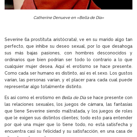
Catherine Denueve en «Bella de Día»
Severine (la prostituta aristócrata), ve en su marido algo tan
perfecto, que inhibe su deseo sexual, por lo que desahoga
sus más bajas pasiones, con hombres desconocidos y
ordinarios que bien podrían ser todo lo contrario a lo que
cualquier mujer desea. Aquí el erotismo se hace presente.
Como cada ser humano es distinto, así es el sexo. Los gustos
varían, las personas varían, y el placer para cada cual puede
representar algo totalmente distinto.
Es así como el erotismo en
Bella de Día
se hace presente con
las relaciones sexuales, los juegos de cámara, las fantasías
que tiene Severine siendo maltratada, y los juegos de roles
que le exigen sus distintos clientes; todo esto para entender
por qué una mujer que lo tiene todo, no está satisfecha y
encuentra casi su felicidad y su satisfacción, en una casa de