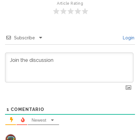
Article Rating
Subscribe
Login
1
COMENTARIO
Newest