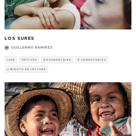
LOS SURES
GUILLERMO RAMÍREZ
CINE
CRÍTICAS
DOCUMENTALES
0 COMENTARIOS
2 MINUTO DE LECTURA