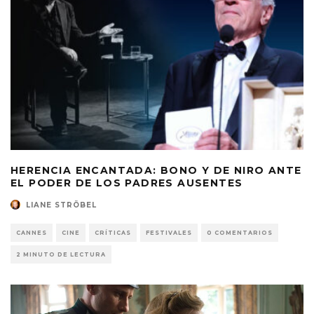
HERENCIA ENCANTADA: BONO Y DE NIRO ANTE
EL PODER DE LOS PADRES AUSENTES
LIANE STRÖBEL
CANNES
CINE
CRÍTICAS
FESTIVALES
0 COMENTARIOS
2 MINUTO DE LECTURA