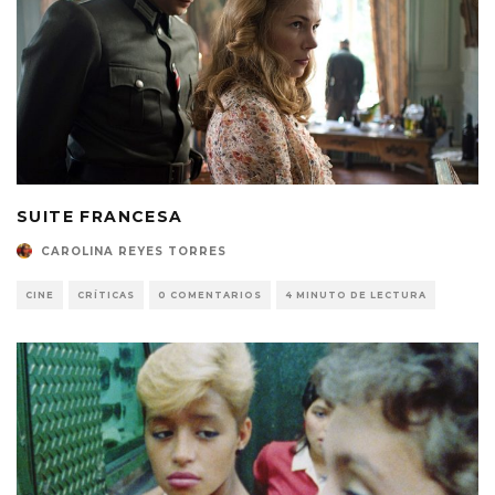
SUITE FRANCESA
CAROLINA REYES TORRES
CINE
CRÍTICAS
0 COMENTARIOS
4 MINUTO DE LECTURA