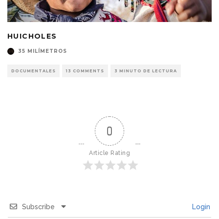
HUICHOLES
35 MILÍMETROS
DOCUMENTALES
13 COMMENTS
3 MINUTO DE LECTURA
0
Article Rating
Subscribe
Login