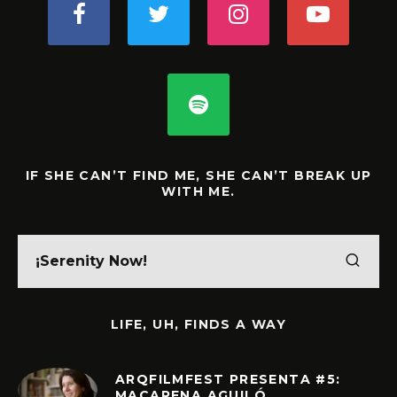
IF SHE CAN’T FIND ME, SHE CAN’T BREAK UP
WITH ME.
LIFE, UH, FINDS A WAY
ARQFILMFEST PRESENTA #5:
MACARENA AGUILÓ