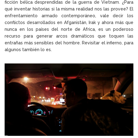
ficción bélica desprendidas de la guerra de Vietnam. ¿Para
qué inventar historias si la misma realidad nos las provee? El
enfrentamiento armado contemporáneo, vale decir los
conflictos desarrollados en Afganistán, Irak y ahora más que
nunca en los países del norte de Africa, es un poderoso
recurso para generar arcos dramáticos que toquen las
entrañas más sensibles del hombre. Revisitar el infierno, para
algunos también lo es.