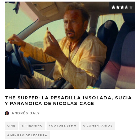
THE SURFER: LA PESADILLA INSOLADA, SUCIA
Y PARANOICA DE NICOLAS CAGE
ANDRÉS DALY
CINE
STREAMING
YOUTUBE 35MM
0 COMENTARIOS
4 MINUTO DE LECTURA