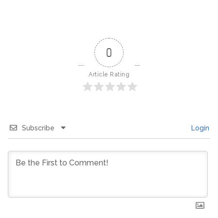
0
Article Rating
Subscribe
Login