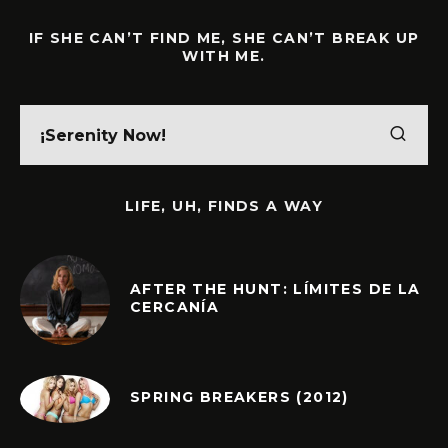
IF SHE CAN’T FIND ME, SHE CAN’T BREAK UP
WITH ME.
LIFE, UH, FINDS A WAY
AFTER THE HUNT: LÍMITES DE LA
CERCANÍA
SPRING BREAKERS (2012)