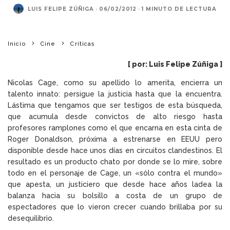
LUIS FELIPE ZÚÑIGA
·
06/02/2012
·
1 MINUTO DE LECTURA
Inicio
Cine
Críticas
[ por: Luis Felipe Zúñiga ]
Nicolas Cage, como su apellido lo amerita, encierra un
talento innato: persigue la justicia hasta que la encuentra.
Lástima que tengamos que ser testigos de esta búsqueda,
que acumula desde convictos de alto riesgo hasta
profesores ramplones como el que encarna en esta cinta de
Roger Donaldson, próxima a estrenarse en EEUU pero
disponible desde hace unos días en circuitos clandestinos. El
resultado es un producto chato por donde se lo mire, sobre
todo en el personaje de Cage, un «sólo contra el mundo»
que apesta, un justiciero que desde hace años ladea la
balanza hacia su bolsillo a costa de un grupo de
espectadores que lo vieron crecer cuando brillaba por su
desequilibrio.