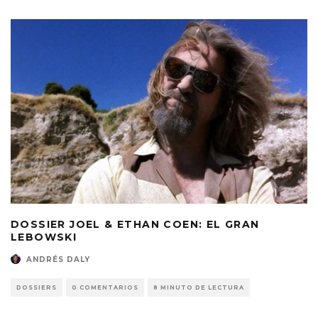
DOSSIER JOEL & ETHAN COEN: EL GRAN
LEBOWSKI
ANDRÉS DALY
DOSSIERS
0 COMENTARIOS
8 MINUTO DE LECTURA