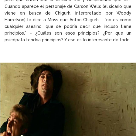
Cuando aparece el personaje de Carson Wells (el sicario que
viene en busca de Chigurh, interpretado por Woody
Harrelson) le dice a Moss que Anton Chigurh – “no es como
cualquier asesino, que se podría decir que incluso tiene
principios.” – ¿Cuáles son esos principios? ¿Por qué un
psicópata tendría principios? Y eso es lo interesante de todo.