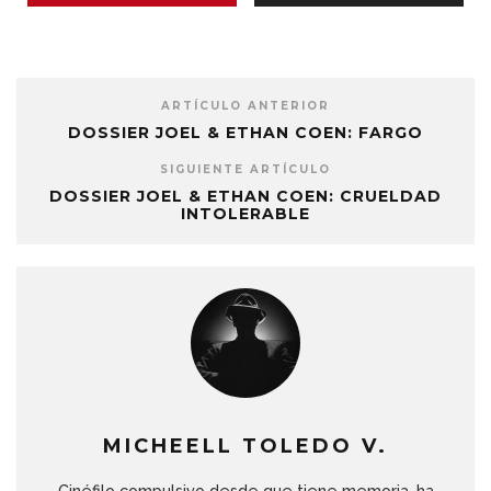
ARTÍCULO ANTERIOR
DOSSIER JOEL & ETHAN COEN: FARGO
SIGUIENTE ARTÍCULO
DOSSIER JOEL & ETHAN COEN: CRUELDAD
INTOLERABLE
MICHEELL TOLEDO V.
Cinéfilo compulsivo desde que tiene memoria, ha