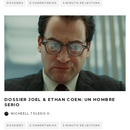
DOSSIERS
0 COMENTARIOS
4 MINUTO DE LECTURA
DOSSIER JOEL & ETHAN COEN: UN HOMBRE
SERIO
MICHEELL TOLEDO V.
DOSSIERS
0 COMENTARIOS
3 MINUTO DE LECTURA