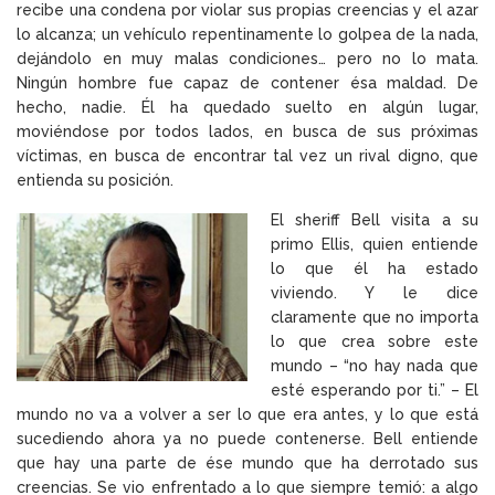
recibe una condena por violar sus propias creencias y el azar
lo alcanza; un vehículo repentinamente lo golpea de la nada,
dejándolo en muy malas condiciones… pero no lo mata.
Ningún hombre fue capaz de contener ésa maldad. De
hecho, nadie. Él ha quedado suelto en algún lugar,
moviéndose por todos lados, en busca de sus próximas
víctimas, en busca de encontrar tal vez un rival digno, que
entienda su posición.
El sheriff Bell visita a su
primo Ellis, quien entiende
lo que él ha estado
viviendo. Y le dice
claramente que no importa
lo que crea sobre este
mundo – “no hay nada que
esté esperando por ti.” – El
mundo no va a volver a ser lo que era antes, y lo que está
sucediendo ahora ya no puede contenerse. Bell entiende
que hay una parte de ése mundo que ha derrotado sus
creencias. Se vio enfrentado a lo que siempre temió: a algo