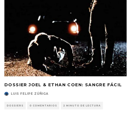
DOSSIER JOEL & ETHAN COEN: SANGRE FÁCIL
LUIS FELIPE ZÚÑIGA
DOSSIERS
0 COMENTARIOS
2 MINUTO DE LECTURA