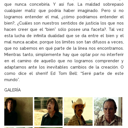
que nunca concebiría. Y así fue. La maldad sobrepasó
cualquier matiz que podría haber imaginado. Pero si no
logramos entender el mal, ¿cómo podríamos entender el
bien?, ¿Cuáles son nuestros sentidos de justicia los que nos
hacen creer que el “bien” sólo posee una faceta?. Tal vez
esta lucha de infinita dualidad que se da entre el bien y el
mal nunca acabe, porque los límites son tan difusos a veces,
que no sabemos en qué parte de la línea nos encontramos.
Mientras tanto, simplemente hay que optar por no interferir
en el camino de aquello que no logramos comprender y
adaptarnos ante los inevitables cambios de la creación. O
como dice el sherrif Ed Tom Bell: “Seré parte de este
mundo”.
GALERÍA