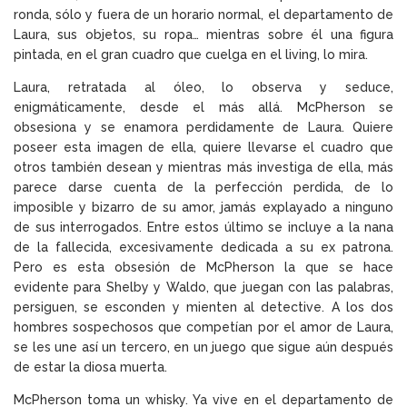
ronda, sólo y fuera de un horario normal, el departamento de
Laura, sus objetos, su ropa… mientras sobre él una figura
pintada, en el gran cuadro que cuelga en el living, lo mira.
Laura, retratada al óleo, lo observa y seduce,
enigmáticamente, desde el más allá. McPherson se
obsesiona y se enamora perdidamente de Laura. Quiere
poseer esta imagen de ella, quiere llevarse el cuadro que
otros también desean y mientras más investiga de ella, más
parece darse cuenta de la perfección perdida, de lo
imposible y bizarro de su amor, jamás explayado a ninguno
de sus interrogados. Entre estos último se incluye a la nana
de la fallecida, excesivamente dedicada a su ex patrona.
Pero es esta obsesión de McPherson la que se hace
evidente para Shelby y Waldo, que juegan con las palabras,
persiguen, se esconden y mienten al detective. A los dos
hombres sospechosos que competían por el amor de Laura,
se les une así un tercero, en un juego que sigue aún después
de estar la diosa muerta.
McPherson toma un whisky. Ya vive en el departamento de