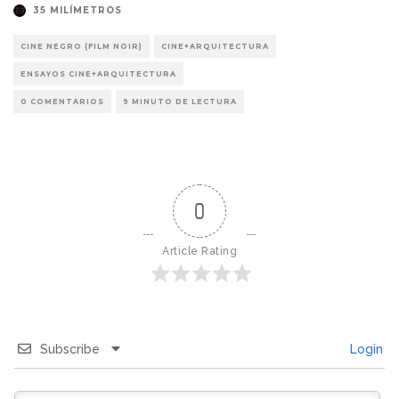
35 MILÍMETROS
CINE NEGRO (FILM NOIR)
CINE+ARQUITECTURA
ENSAYOS CINE+ARQUITECTURA
0 COMENTARIOS
9 MINUTO DE LECTURA
0
Article Rating
Subscribe
Login