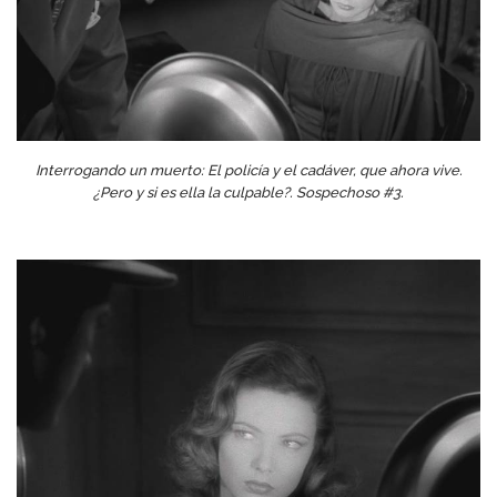
Interrogando un muerto: El policía y el cadáver, que ahora vive.
¿Pero y si es ella la culpable?. Sospechoso #3.