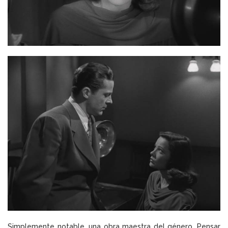
Simplemente notable, una obra maestra del género. Pensar