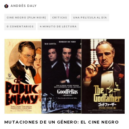
ANDRÉS DALY
CINE NEGRO (FILM NOIR)
CRÍTICAS
UNA PELÍCULA AL DÍA
0 COMENTARIOS
4 MINUTO DE LECTURA
MUTACIONES DE UN GÉNERO: EL CINE NEGRO