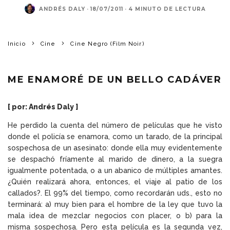
ANDRÉS DALY
·
18/07/2011
·
4 MINUTO DE LECTURA
Inicio
Cine
Cine Negro (Film Noir)
ME ENAMORÉ DE UN BELLO CADÁVER
[ por: Andrés Daly ]
He perdido la cuenta del número de películas que he visto
donde el policía se enamora, como un tarado, de la principal
sospechosa de un asesinato: donde ella muy evidentemente
se despachó fríamente al marido de dinero, a la suegra
igualmente potentada, o a un abanico de múltiples amantes.
¿Quién realizará ahora, entonces, el viaje al patio de los
callados?. El 99% del tiempo, como recordarán uds., esto no
terminará: a) muy bien para el hombre de la ley que tuvo la
mala idea de mezclar negocios con placer, o b) para la
misma sospechosa. Pero esta película es la segunda vez,