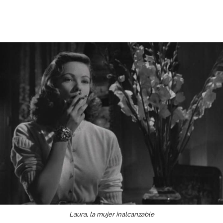
Laura, la mujer inalcanzable