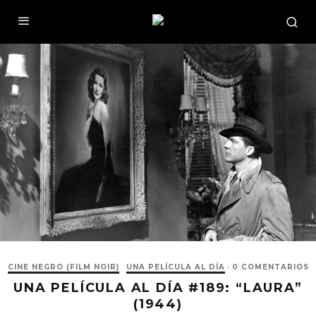
CINE NEGRO (FILM NOIR)
UNA PELÍCULA AL DÍA
·
0 COMENTARIOS
UNA PELÍCULA AL DÍA #189: “LAURA”
(1944)