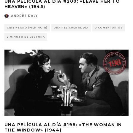
UNA PELÍCULA AL DÍA #200: «LEAVE HER TO
HEAVEN» (1945)
ANDRÉS DALY
CINE NEGRO (FILM NOIR)
UNA PELÍCULA AL DÍA
0 COMENTARIOS
2 MINUTO DE LECTURA
UNA PELÍCULA AL DÍA #198: «THE WOMAN IN
THE WINDOW» (1944)