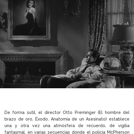
De forma sutil, el director Otto Preminger (El hombre del
brazo de oro, Éxodo, Anatomía de un Asesinato) establece
una y otra vez una atmósfera de recuerdo, de vigilia
fantasmal, en varias secuencias donde el policía McPherson