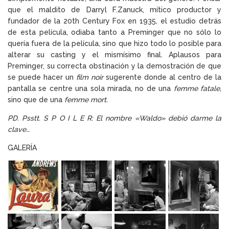
que el maldito de Darryl F.Zanuck, mítico productor y
fundador de la 20th Century Fox en 1935, el estudio detrás
de esta película, odiaba tanto a Preminger que no sólo lo
quería fuera de la película, sino que hizo todo lo posible para
alterar su casting y el mismísimo final. Aplausos para
Preminger, su correcta obstinación y la demostración de que
se puede hacer un
film noir
sugerente donde al centro de la
pantalla se centre una sola mirada, no de una
femme fatale
,
sino que de una
femme mort.
PD. Psstt. S P O I L E R: El nombre «Waldo» debió darme la
clave…
GALERÍA