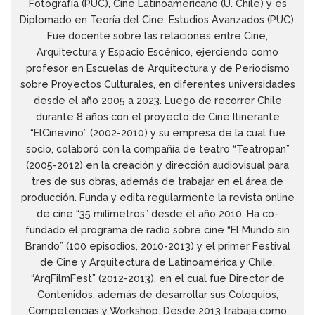
Fotografía (PUC), Cine Latinoamericano (U. Chile) y es
Diplomado en Teoría del Cine: Estudios Avanzados (PUC).
Fue docente sobre las relaciones entre Cine,
Arquitectura y Espacio Escénico, ejerciendo como
profesor en Escuelas de Arquitectura y de Periodismo
sobre Proyectos Culturales, en diferentes universidades
desde el año 2005 a 2023. Luego de recorrer Chile
durante 8 años con el proyecto de Cine Itinerante
“ElCinevino” (2002-2010) y su empresa de la cual fue
socio, colaboró con la compañía de teatro “Teatropan”
(2005-2012) en la creación y dirección audiovisual para
tres de sus obras, además de trabajar en el área de
producción. Funda y edita regularmente la revista online
de cine “35 milímetros” desde el año 2010. Ha co-
fundado el programa de radio sobre cine “El Mundo sin
Brando” (100 episodios, 2010-2013) y el primer Festival
de Cine y Arquitectura de Latinoamérica y Chile,
“ArqFilmFest” (2012-2013), en el cual fue Director de
Contenidos, además de desarrollar sus Coloquios,
Competencias y Workshop. Desde 2013 trabaja como