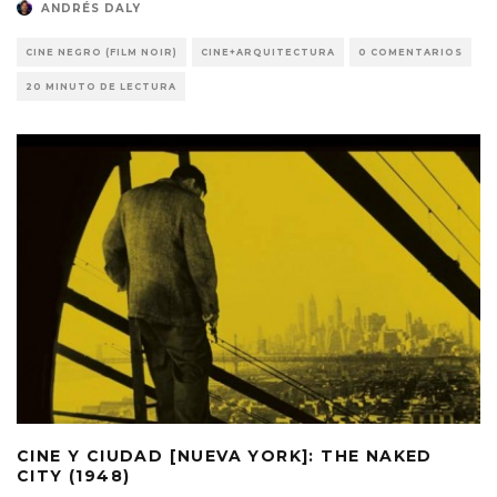
ANDRÉS DALY
CINE NEGRO (FILM NOIR)
CINE+ARQUITECTURA
0 COMENTARIOS
20 MINUTO DE LECTURA
CINE Y CIUDAD [NUEVA YORK]: THE NAKED
CITY (1948)