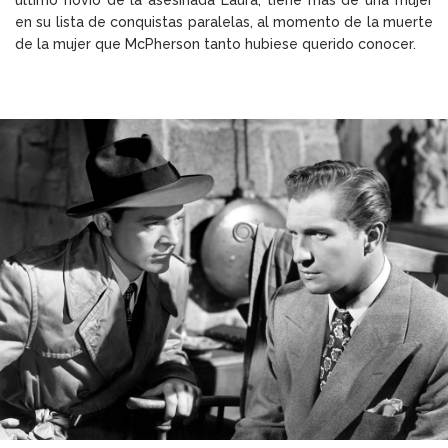
último novio de la asesinada Laura, tiene más de una mujer
en su lista de conquistas paralelas, al momento de la muerte
de la mujer que McPherson tanto hubiese querido conocer.