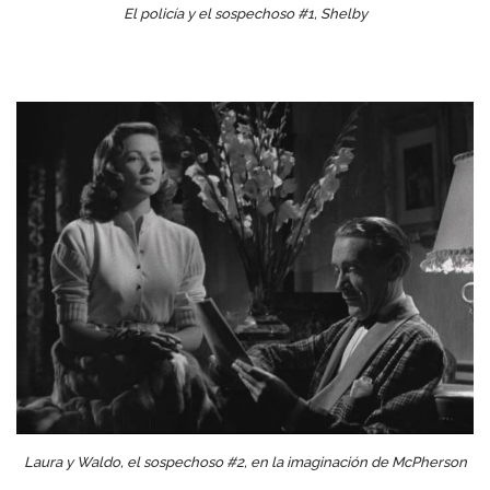
El policía y el sospechoso #1, Shelby
Laura y Waldo, el sospechoso #2, en la imaginación de McPherson