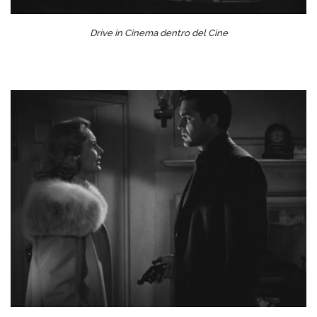
Drive in Cinema dentro del Cine