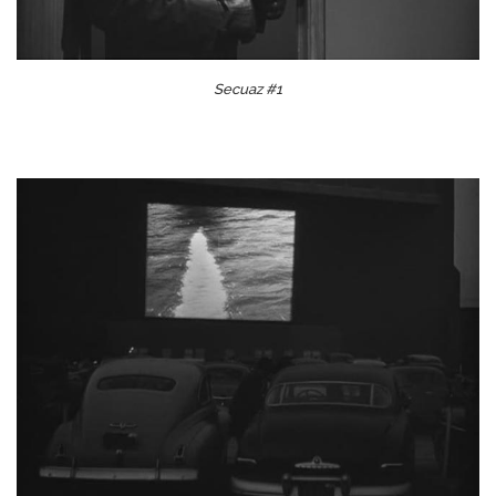
Secuaz #1