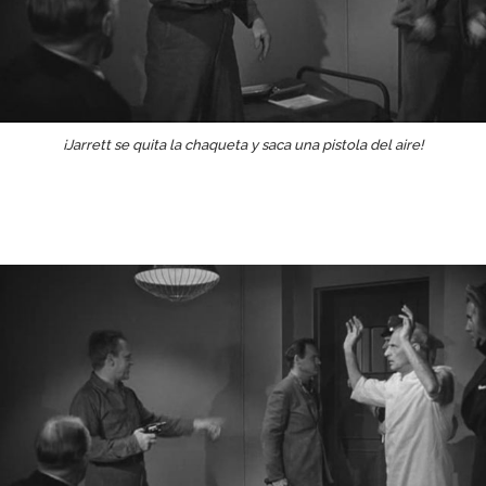
¡Jarrett se quita la chaqueta y saca una pistola del aire!