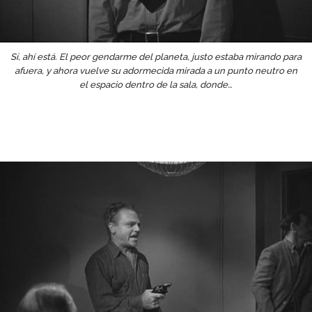
Sí, ahí está. El peor gendarme del planeta, justo estaba mirando para
afuera, y ahora vuelve su adormecida mirada a un punto neutro en
el espacio dentro de la sala, donde…