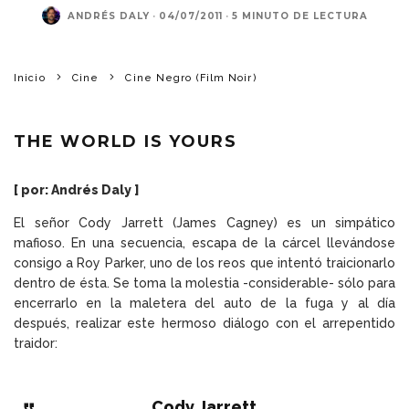
ANDRÉS DALY
·
04/07/2011
·
5 MINUTO DE LECTURA
Inicio
Cine
Cine Negro (Film Noir)
THE WORLD IS YOURS
[ por: Andrés Daly ]
El señor Cody Jarrett (James Cagney) es un simpático
mafioso. En una secuencia, escapa de la cárcel llevándose
consigo a Roy Parker, uno de los reos que intentó traicionarlo
dentro de ésta. Se toma la molestia -considerable- sólo para
encerrarlo en la maletera del auto de la fuga y al día
después, realizar este hermoso diálogo con el arrepentido
traidor:
Cody Jarrett