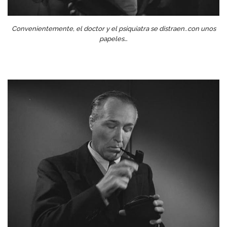
Convenientemente, el doctor y el psiquiatra se distraen..con unos
papeles…