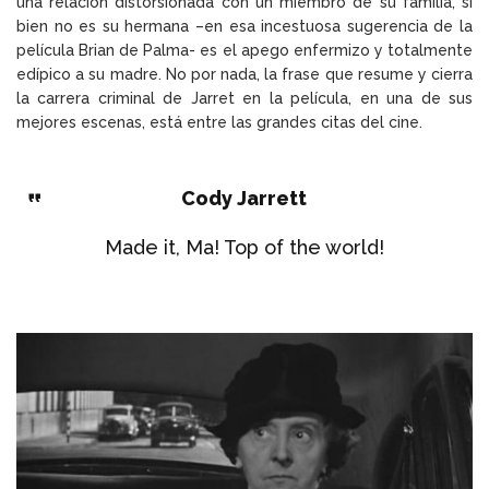
una relación distorsionada con un miembro de su familia, si
bien no es su hermana –en esa incestuosa sugerencia de la
película Brian de Palma- es el apego enfermizo y totalmente
edípico a su madre. No por nada, la frase que resume y cierra
la carrera criminal de Jarret en la película, en una de sus
mejores escenas, está entre las grandes citas del cine.
Cody Jarrett
Made it, Ma! Top of the world!