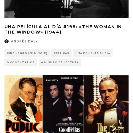
UNA PELÍCULA AL DÍA #198: «THE WOMAN IN
THE WINDOW» (1944)
ANDRÉS DALY
CINE NEGRO (FILM NOIR)
CRÍTICAS
UNA PELÍCULA AL DÍA
0 COMENTARIOS
4 MINUTO DE LECTURA