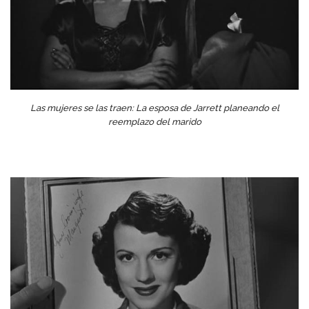
Las mujeres se las traen: La esposa de Jarrett planeando el
reemplazo del marido