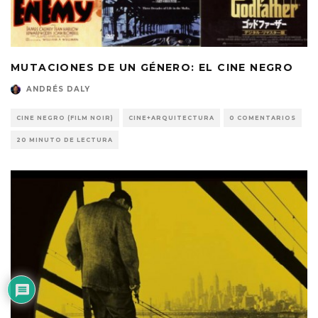
MUTACIONES DE UN GÉNERO: EL CINE NEGRO
ANDRÉS DALY
CINE NEGRO (FILM NOIR)
CINE+ARQUITECTURA
0 COMENTARIOS
20 MINUTO DE LECTURA