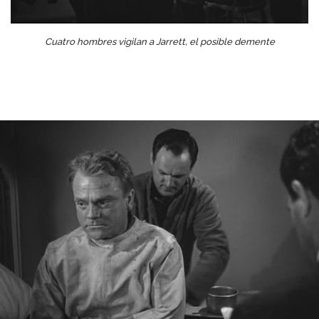
Cuatro hombres vigilan a Jarrett, el posible demente