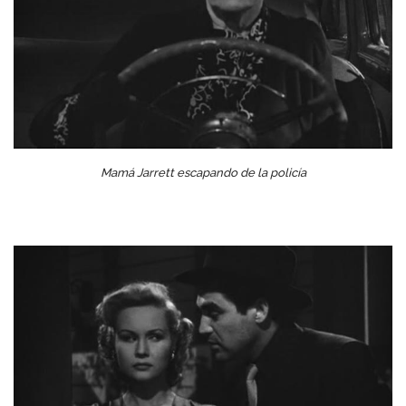
Mamá Jarrett escapando de la policía