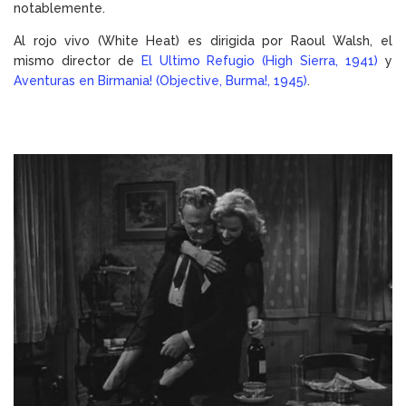
notablemente.
Al rojo vivo (White Heat) es dirigida por Raoul Walsh, el
mismo director de
El Ultimo Refugio (High Sierra, 1941)
y
Aventuras en Birmania! (Objective, Burma!, 1945)
.