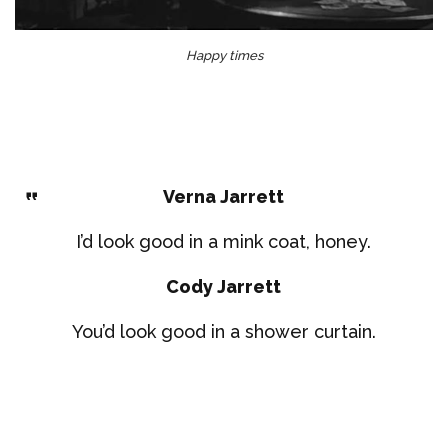
Happy times
Verna Jarrett
I’d look good in a mink coat, honey.
Cody Jarrett
You’d look good in a shower curtain.