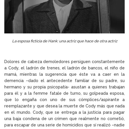
La esposa ficticia de Hank: una actriz que hace de otra actriz
Dolores de cabeza demoledores persiguen constantemente
a Cody, el ladrón de trenes, el ladrón de bancos, el niño de
mamá, mientras la sugerencia que éste va a caer en la
demencia –dado el antecedente familiar de su padre, su
hermano y su propia psicopatía- asustan a quienes trabajan
para él y a la femme fatale de turno, su golpeada esposa,
que lo engaña con uno de sus cómplices/aspirante a
reemplazante y que desea la muerte de Cody más que nada
en el mundo. Cody, que se entrega a la justicia para pagar
una baja condena de un crimen que realmente no cometió,
para escapar de una serie de homicidios que sí realizó –nadie