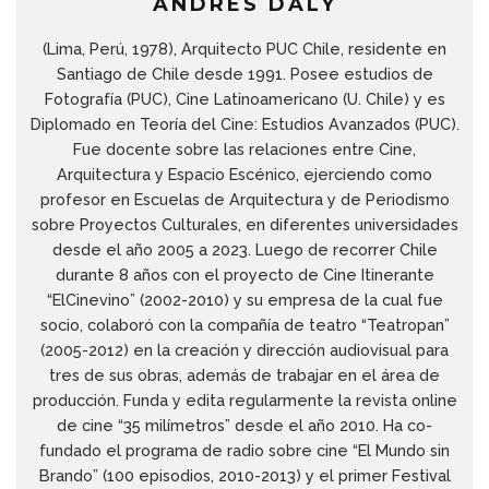
ANDRÉS DALY
(Lima, Perú, 1978), Arquitecto PUC Chile, residente en
Santiago de Chile desde 1991. Posee estudios de
Fotografía (PUC), Cine Latinoamericano (U. Chile) y es
Diplomado en Teoría del Cine: Estudios Avanzados (PUC).
Fue docente sobre las relaciones entre Cine,
Arquitectura y Espacio Escénico, ejerciendo como
profesor en Escuelas de Arquitectura y de Periodismo
sobre Proyectos Culturales, en diferentes universidades
desde el año 2005 a 2023. Luego de recorrer Chile
durante 8 años con el proyecto de Cine Itinerante
“ElCinevino” (2002-2010) y su empresa de la cual fue
socio, colaboró con la compañía de teatro “Teatropan”
(2005-2012) en la creación y dirección audiovisual para
tres de sus obras, además de trabajar en el área de
producción. Funda y edita regularmente la revista online
de cine “35 milímetros” desde el año 2010. Ha co-
fundado el programa de radio sobre cine “El Mundo sin
Brando” (100 episodios, 2010-2013) y el primer Festival