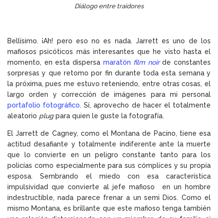
Diálogo entre traidores
Bellísimo. ¡Ah! pero eso no es nada. Jarrett es uno de los
mafiosos psicóticos más interesantes que he visto hasta el
momento, en esta dispersa
maratón
film noir
de constantes
sorpresas y que retomo por fin durante toda esta semana y
la próxima, pues me estuvo reteniendo, entre otras cosas, el
largo orden y corrección de imágenes para mi personal
portafolio fotográfico
. Sí, aprovecho de hacer el totalmente
aleatorio
plug
para quien le guste la fotografía.
El Jarrett de Cagney, como el Montana de Pacino, tiene esa
actitud desafiante y totalmente indiferente ante la muerte
que lo convierte en un peligro constante tanto para los
policías como especialmente para sus cómplices y su propia
esposa. Sembrando el miedo con esa característica
impulsividad que convierte al jefe mafioso en un hombre
indestructible, nada parece frenar a un semi Dios. Como el
mismo Montana, es brillante que este mafioso tenga también