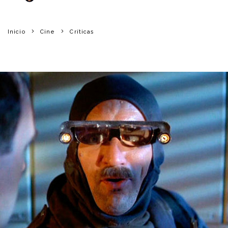
Inicio
Cine
Críticas