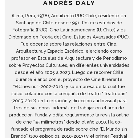
ANDRÉS DALY
(Lima, Perú, 1978), Arquitecto PUC Chile, residente en
Santiago de Chile desde 1991. Posee estudios de
Fotografía (PUC), Cine Latinoamericano (U. Chile) y es
Diplomado en Teoría del Cine: Estudios Avanzados (PUC).
Fue docente sobre las relaciones entre Cine,
Arquitectura y Espacio Escénico, ejerciendo como
profesor en Escuelas de Arquitectura y de Periodismo
sobre Proyectos Culturales, en diferentes universidades
desde el año 2005 a 2023. Luego de recorrer Chile
durante 8 años con el proyecto de Cine Itinerante
“ElCinevino” (2002-2010) y su empresa de la cual fue
socio, colaboró con la compañía de teatro “Teatropan”
(2005-2012) en la creación y dirección audiovisual para
tres de sus obras, además de trabajar en el área de
producción. Funda y edita regularmente la revista online
de cine “35 milímetros” desde el año 2010. Ha co-
fundado el programa de radio sobre cine “El Mundo sin
Brando” (100 episodios, 2010-2013) y el primer Festival