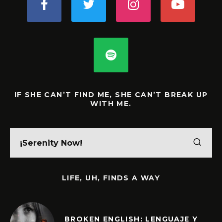
IF SHE CAN’T FIND ME, SHE CAN’T BREAK UP
WITH ME.
LIFE, UH, FINDS A WAY
BROKEN ENGLISH: LENGUAJE Y