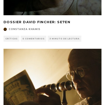
DOSSIER DAVID FINCHER: SE7EN
CONSTANZA KHAMIS
CRÍTICAS
0 COMENTARIOS
3 MINUTO DE LECTURA