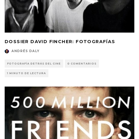
DOSSIER DAVID FINCHER: FOTOGRAFÍAS
ANDRÉS DALY
FOTOGRAFÍA DETRÁS DEL CINE
0 COMENTARIOS
1 MINUTO DE LECTURA