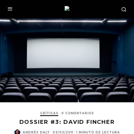
CRÍTICAS
·
0 COMENTARIOS
DOSSIER #3: DAVID FINCHER
ANDRÉS DALY
·
03/03/2011
·
1 MINUTO DE LECTURA