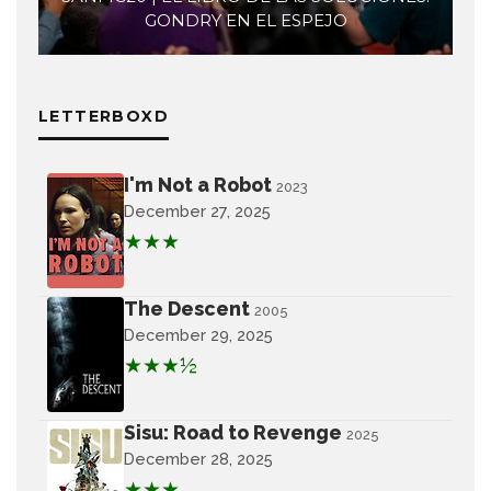
GONDRY EN EL ESPEJO
LETTERBOXD
I'm Not a Robot
2023
December 27, 2025
★★★
The Descent
2005
December 29, 2025
★★★½
Sisu: Road to Revenge
2025
December 28, 2025
★★★