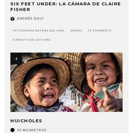
SIX FEET UNDER: LA CÁMARA DE CLAIRE
FISHER
ANDRÉS DALY
FOTOGRAFÍA DETRÁS DEL CINE
SERIES
13 COMMENTS
5 MINUTO DE LECTURA
HUICHOLES
35 MILÍMETROS