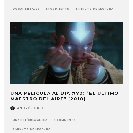
DOCUMENTALES
13 COMMENTS
3 MINUTO DE LECTURA
UNA PELÍCULA AL DÍA #70: “EL ÚLTIMO
MAESTRO DEL AIRE” (2010)
ANDRÉS DALY
UNA PELÍCULA AL DÍA
9 COMMENTS
5 MINUTO DE LECTURA