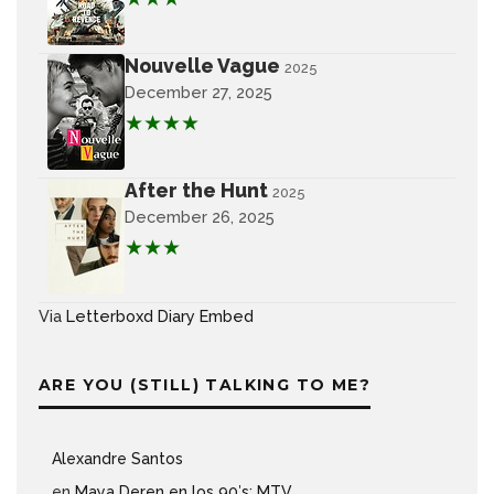
Nouvelle Vague
2025
December 27, 2025
★★★★
After the Hunt
2025
December 26, 2025
★★★
Via
Letterboxd Diary Embed
ARE YOU (STILL) TALKING TO ME?
Alexandre Santos
en
Maya Deren en los 90′s: MTV