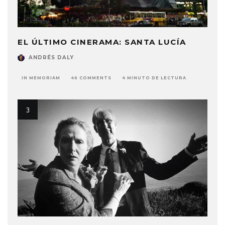
EL ÚLTIMO CINERAMA: SANTA LUCÍA
ANDRÉS DALY
IN MEMORIAM
46 COMMENTS
4 MINUTO DE LECTURA