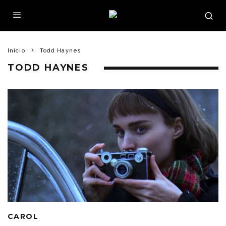
Inicio
Todd Haynes
TODD HAYNES
CAROL