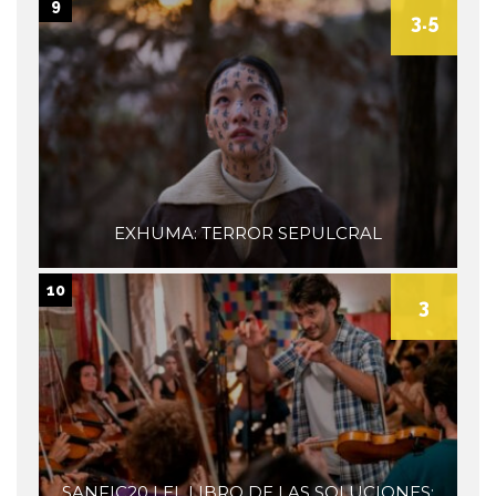
9
3.5
EXHUMA: TERROR SEPULCRAL
10
3
SANFIC20 | EL LIBRO DE LAS SOLUCIONES: