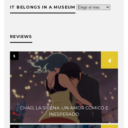
is
IT BELONGS IN A MUSEUM
It
Life
belongs
in
a
museum
REVIEWS
1
4
CHAO, LA SIRENA: UN AMOR CÓMICO E
INESPERADO