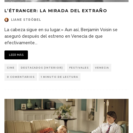
L’ÉTRANGER: LA MIRADA DEL EXTRAÑO
LIANE STRÖBEL
La cabeza sigue en su lugar.» Aun así, Benjamin Voisin se
aseguró después del estreno en Venecia de que
efectivamente
...
LEER MÁS
CINE
DESTACADOS (INTERIOR)
FESTIVALES
VENECIA
0 COMENTARIOS
1 MINUTO DE LECTURA