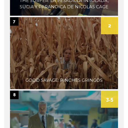
THE SURFER: LA PESADILLA INSOLADA,
SUCIA Y PARANOICA DE NICOLAS CAGE
7
2
GOOD SAVAGE: PINCHES GRINGOS
8
3.5