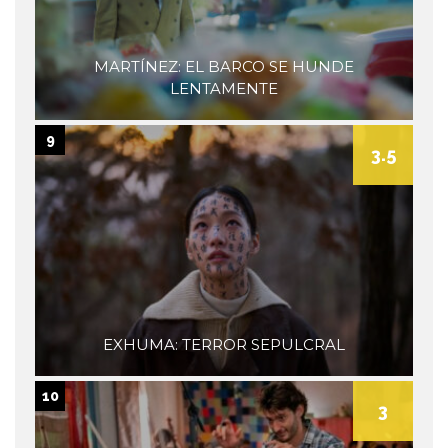
MARTÍNEZ: EL BARCO SE HUNDE
LENTAMENTE
9
3.5
EXHUMA: TERROR SEPULCRAL
10
3