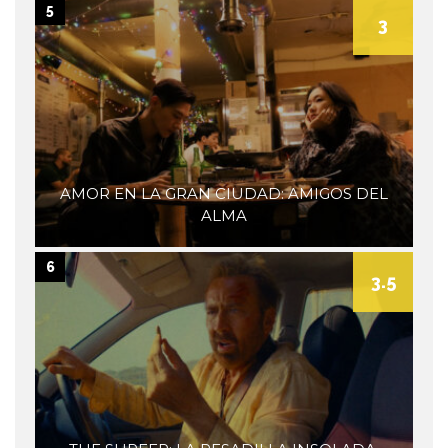
5
3
AMOR EN LA GRAN CIUDAD: AMIGOS DEL
ALMA
6
3.5