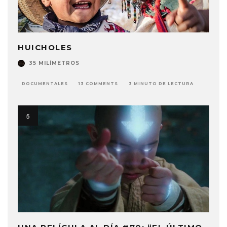
HUICHOLES
35 MILÍMETROS
DOCUMENTALES
13 COMMENTS
3 MINUTO DE LECTURA