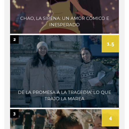
CHAO, LA SIRENA: UN AMOR CÓMICO E
INESPERADO
2
1.5
DE LA PROMESA A LA TRAGEDIA: LO QUE
TRAJO LA MAREA
3
4