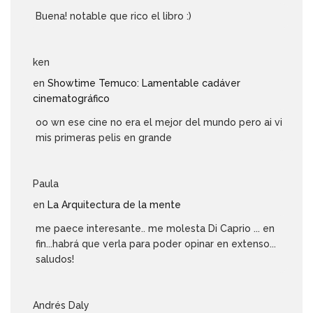
Buena! notable que rico el libro :)
ken
en
Showtime Temuco: Lamentable cadáver
cinematográfico
oo wn ese cine no era el mejor del mundo pero ai vi
mis primeras pelis en grande
Paula
en
La Arquitectura de la mente
me paece interesante.. me molesta Di Caprio ... en
fin...habrá que verla para poder opinar en extenso...
saludos!
Andrés Daly