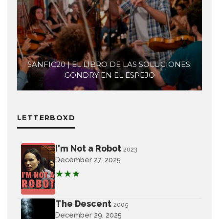
SANFIC20 | EL LIBRO DE LAS SOLUCIONES:
GONDRY EN EL ESPEJO
LETTERBOXD
I'm Not a Robot
2023
December 27, 2025
★★★
The Descent
2005
December 29, 2025