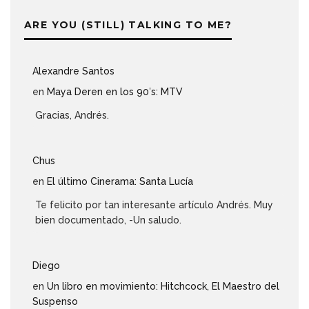
ARE YOU (STILL) TALKING TO ME?
Alexandre Santos
en
Maya Deren en los 90′s: MTV
Gracias, Andrés.
Chus
en
El último Cinerama: Santa Lucía
Te felicito por tan interesante artículo Andrés. Muy
bien documentado, -Un saludo.
Diego
en
Un libro en movimiento: Hitchcock, El Maestro del
Suspenso