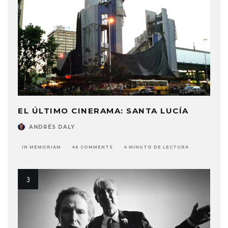
EL ÚLTIMO CINERAMA: SANTA LUCÍA
ANDRÉS DALY
IN MEMORIAM
46 COMMENTS
4 MINUTO DE LECTURA