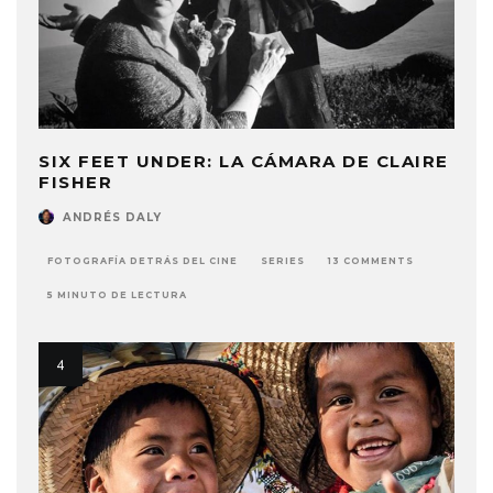
SIX FEET UNDER: LA CÁMARA DE CLAIRE
FISHER
ANDRÉS DALY
FOTOGRAFÍA DETRÁS DEL CINE
SERIES
13 COMMENTS
5 MINUTO DE LECTURA