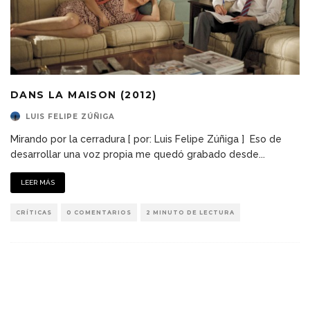
DANS LA MAISON (2012)
LUIS FELIPE ZÚÑIGA
Mirando por la cerradura [ por: Luis Felipe Zúñiga ] Eso de
desarrollar una voz propia me quedó grabado desde
...
LEER MÁS
CRÍTICAS
0 COMENTARIOS
2 MINUTO DE LECTURA