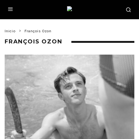
Inicio
François Ozon
FRANÇOIS OZON