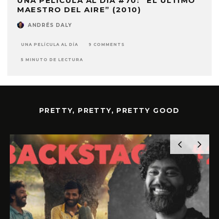
UNA PELÍCULA AL DÍA #70: “EL ÚLTIMO
MAESTRO DEL AIRE” (2010)
ANDRÉS DALY
UNA PELÍCULA AL DÍA
9 COMMENTS
5 MINUTO DE LECTURA
PRETTY, PRETTY, PRETTY GOOD