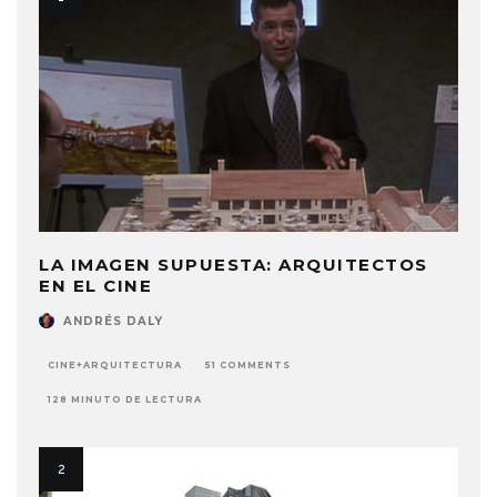
LA IMAGEN SUPUESTA: ARQUITECTOS
EN EL CINE
ANDRÉS DALY
CINE+ARQUITECTURA
51 COMMENTS
128 MINUTO DE LECTURA