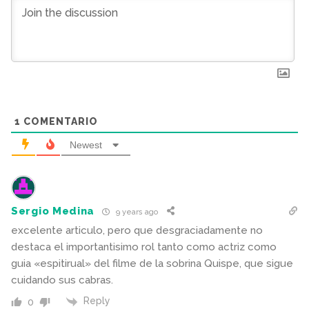
1
COMENTARIO
Newest
Sergio Medina
9 years ago
excelente articulo, pero que desgraciadamente no
destaca el importantisimo rol tanto como actriz como
guia «espitirual» del filme de la sobrina Quispe, que sigue
cuidando sus cabras.
Reply
0