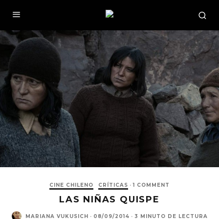
CINE CHILENO
CRÍTICAS
·
1 COMMENT
LAS NIÑAS QUISPE
MARIANA VUKUSICH
·
08/09/2014
·
3 MINUTO DE LECTURA