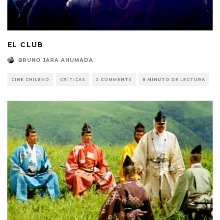
EL CLUB
BRUNO JARA AHUMADA
CINE CHILENO
CRÍTICAS
2 COMMENTS
8 MINUTO DE LECTURA