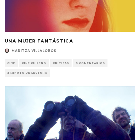
UNA MUJER FANTÁSTICA
MARITZA VILLALOBOS
CINE
CINE CHILENO
CRÍTICAS
0 COMENTARIOS
2 MINUTO DE LECTURA