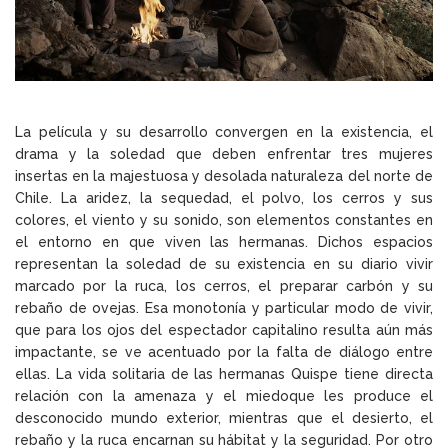
La película y su desarrollo convergen en la existencia, el
drama y la soledad que deben enfrentar tres mujeres
insertas en la majestuosa y desolada naturaleza del norte de
Chile. La aridez, la sequedad, el polvo, los cerros y sus
colores, el viento y su sonido, son elementos constantes en
el entorno en que viven las hermanas. Dichos espacios
representan la soledad de su existencia en su diario vivir
marcado por la ruca, los cerros, el preparar carbón y su
rebaño de ovejas. Esa monotonía y particular modo de vivir,
que para los ojos del espectador capitalino resulta aún más
impactante, se ve acentuado por la falta de diálogo entre
ellas. La vida solitaria de las hermanas Quispe tiene directa
relación con la amenaza y el miedoque les produce el
desconocido mundo exterior, mientras que el desierto, el
rebaño y la ruca encarnan su hábitat y la seguridad. Por otro