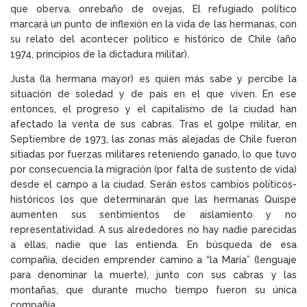
que oberva. onrebaño de ovejas, El refugiado político
marcará un punto de inflexión en la vida de las hermanas, con
su relato del acontecer político e histórico de Chile (año
1974, principios de la dictadura militar).
Justa (la hermana mayor) es quien más sabe y percibe la
situación de soledad y de país en el que viven. En ese
entonces, el progreso y el capitalismo de la ciudad han
afectado la venta de sus cabras. Tras el golpe militar, en
Septiembre de 1973, las zonas más alejadas de Chile fueron
sitiadas por fuerzas militares reteniendo ganado, lo que tuvo
por consecuencia la migración (por falta de sustento de vida)
desde el campo a la ciudad. Serán estos cambios políticos-
históricos los que determinarán que las hermanas Quispe
aumenten sus sentimientos de aislamiento y no
representatividad. A sus alrededores no hay nadie parecidas
a ellas, nadie que las entienda. En búsqueda de esa
compañía, deciden emprender camino a “la María” (lenguaje
para denominar la muerte), junto con sus cabras y las
montañas, que durante mucho tiempo fueron su única
compañía.