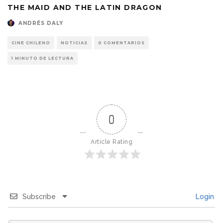
THE MAID AND THE LATIN DRAGON
ANDRÉS DALY
CINE CHILENO
NOTICIAS
0 COMENTARIOS
1 MINUTO DE LECTURA
0
Article Rating
Subscribe
Login