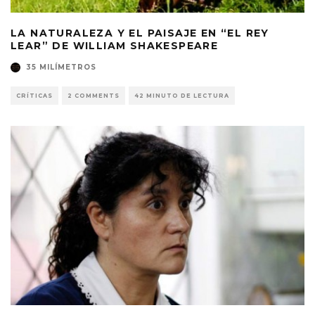
LA NATURALEZA Y EL PAISAJE EN “EL REY
LEAR” DE WILLIAM SHAKESPEARE
35 MILÍMETROS
CRÍTICAS
2 COMMENTS
42 MINUTO DE LECTURA