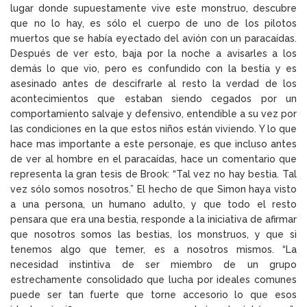
lugar donde supuestamente vive este monstruo, descubre
que no lo hay, es sólo el cuerpo de uno de los pilotos
muertos que se había eyectado del avión con un paracaídas.
Después de ver esto, baja por la noche a avisarles a los
demás lo que vio, pero es confundido con la bestia y es
asesinado antes de descifrarle al resto la verdad de los
acontecimientos que estaban siendo cegados por un
comportamiento salvaje y defensivo, entendible a su vez por
las condiciones en la que estos niños están viviendo. Y lo que
hace mas importante a este personaje, es que incluso antes
de ver al hombre en el paracaídas, hace un comentario que
representa la gran tesis de Brook: “Tal vez no hay bestia. Tal
vez sólo somos nosotros.” El hecho de que Simon haya visto
a una persona, un humano adulto, y que todo el resto
pensara que era una bestia, responde a la iniciativa de afirmar
que nosotros somos las bestias, los monstruos, y que si
tenemos algo que temer, es a nosotros mismos. “La
necesidad instintiva de ser miembro de un grupo
estrechamente consolidado que lucha por ideales comunes
puede ser tan fuerte que torne accesorio lo que esos