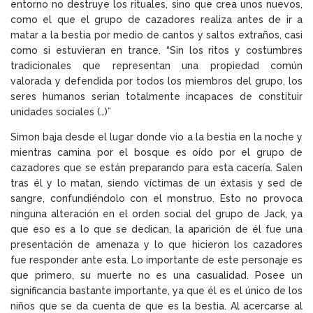
entorno no destruye los rituales, sino que crea unos nuevos,
como el que el grupo de cazadores realiza antes de ir a
matar a la bestia por medio de cantos y saltos extraños, casi
como si estuvieran en trance. “Sin los ritos y costumbres
tradicionales que representan una propiedad común
valorada y defendida por todos los miembros del grupo, los
seres humanos serian totalmente incapaces de constituir
unidades sociales (…)”
Simon baja desde el lugar donde vio a la bestia en la noche y
mientras camina por el bosque es oído por el grupo de
cazadores que se están preparando para esta cacería. Salen
tras él y lo matan, siendo víctimas de un éxtasis y sed de
sangre, confundiéndolo con el monstruo. Esto no provoca
ninguna alteración en el orden social del grupo de Jack, ya
que eso es a lo que se dedican, la aparición de él fue una
presentación de amenaza y lo que hicieron los cazadores
fue responder ante esta. Lo importante de este personaje es
que primero, su muerte no es una casualidad. Posee un
significancia bastante importante, ya que él es el único de los
niños que se da cuenta de que es la bestia. Al acercarse al