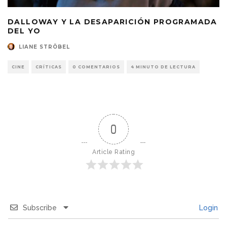
DALLOWAY Y LA DESAPARICIÓN PROGRAMADA
DEL YO
LIANE STRÖBEL
CINE
CRÍTICAS
0 COMENTARIOS
4 MINUTO DE LECTURA
0
Article Rating
Subscribe
Login