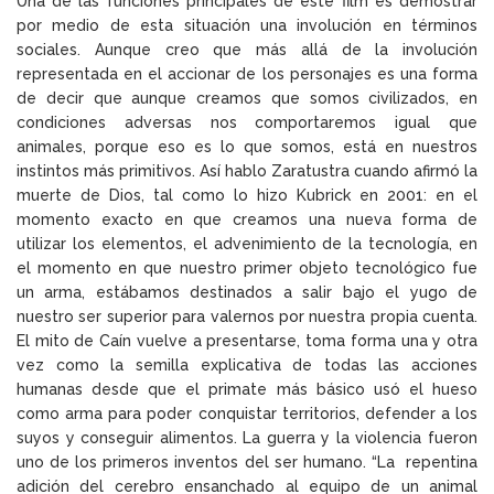
Una de las funciones principales de este film es demostrar
por medio de esta situación una involución en términos
sociales. Aunque creo que más allá de la involución
representada en el accionar de los personajes es una forma
de decir que aunque creamos que somos civilizados, en
condiciones adversas nos comportaremos igual que
animales, porque eso es lo que somos, está en nuestros
instintos más primitivos. Así hablo Zaratustra cuando afirmó la
muerte de Dios, tal como lo hizo Kubrick en 2001: en el
momento exacto en que creamos una nueva forma de
utilizar los elementos, el advenimiento de la tecnología, en
el momento en que nuestro primer objeto tecnológico fue
un arma, estábamos destinados a salir bajo el yugo de
nuestro ser superior para valernos por nuestra propia cuenta.
El mito de Caín vuelve a presentarse, toma forma una y otra
vez como la semilla explicativa de todas las acciones
humanas desde que el primate más básico usó el hueso
como arma para poder conquistar territorios, defender a los
suyos y conseguir alimentos. La guerra y la violencia fueron
uno de los primeros inventos del ser humano. “La repentina
adición del cerebro ensanchado al equipo de un animal