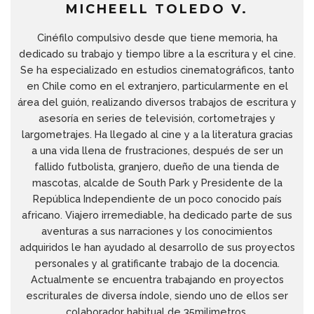
MICHEELL TOLEDO V.
Cinéfilo compulsivo desde que tiene memoria, ha
dedicado su trabajo y tiempo libre a la escritura y el cine.
Se ha especializado en estudios cinematográficos, tanto
en Chile como en el extranjero, particularmente en el
área del guión, realizando diversos trabajos de escritura y
asesoría en series de televisión, cortometrajes y
largometrajes. Ha llegado al cine y a la literatura gracias
a una vida llena de frustraciones, después de ser un
fallido futbolista, granjero, dueño de una tienda de
mascotas, alcalde de South Park y Presidente de la
República Independiente de un poco conocido país
africano. Viajero irremediable, ha dedicado parte de sus
aventuras a sus narraciones y los conocimientos
adquiridos le han ayudado al desarrollo de sus proyectos
personales y al gratificante trabajo de la docencia.
Actualmente se encuentra trabajando en proyectos
escriturales de diversa índole, siendo uno de ellos ser
colaborador habitual de 35milimetros.