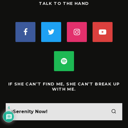
TALK TO THE HAND
IF SHE CAN’T FIND ME, SHE CAN’T BREAK UP
WITH ME.
4