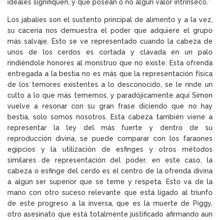
ideales signifiquen, y que posean o no algún valor intrínseco.”
Los jabalíes son el sustento principal de alimento y a la vez,
su cacería nos demuestra el poder que adquiere el grupo
más salvaje. Esto se ve representado cuando la cabeza de
unos de los cerdos es cortada y clavada en un palo
rindiéndole honores al monstruo que no existe. Esta ofrenda
entregada a la bestia no es más que la representación física
de los temores existentes a lo desconocido, se le rinde un
culto a lo que más tememos, y paradójicamente aquí Simon
vuelve a resonar con su gran frase diciendo que no hay
bestia, solo somos nosotros. Esta cabeza también viene a
representar la ley del más fuerte y dentro de su
reproducción divina, se puede comparar con los faraones
egipcios y la utilización de esfinges y otros métodos
similares de representación del poder, en este caso, la
cabeza o esfinge del cerdo es el centro de la ofrenda divina
a algún ser superior que se teme y respeta. Esto va de la
mano con otro suceso relevante que está ligado al triunfo
de este progreso a la inversa, que es la muerte de Piggy,
otro asesinato que está totalmente justificado afirmando aun