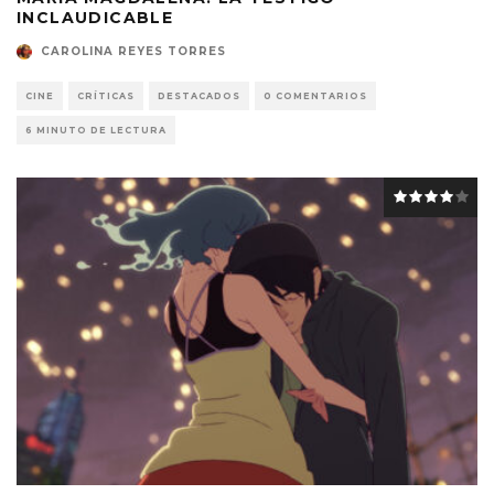
INCLAUDICABLE
CAROLINA REYES TORRES
CINE
CRÍTICAS
DESTACADOS
0 COMENTARIOS
6 MINUTO DE LECTURA