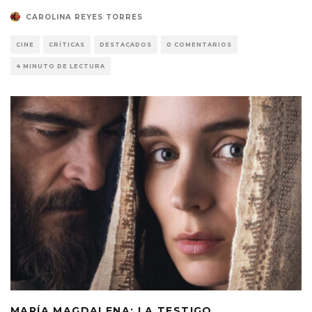
CAROLINA REYES TORRES
CINE
CRÍTICAS
DESTACADOS
0 COMENTARIOS
4 MINUTO DE LECTURA
MARÍA MAGDALENA: LA TESTIGO