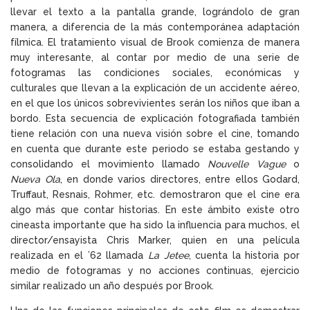
llevar el texto a la pantalla grande, lográndolo de gran
manera, a diferencia de la más contemporánea adaptación
fílmica. El tratamiento visual de Brook comienza de manera
muy interesante, al contar por medio de una serie de
fotogramas las condiciones sociales, económicas y
culturales que llevan a la explicación de un accidente aéreo,
en el que los únicos sobrevivientes serán los niños que iban a
bordo. Esta secuencia de explicación fotografiada también
tiene relación con una nueva visión sobre el cine, tomando
en cuenta que durante este periodo se estaba gestando y
consolidando el movimiento llamado
Nouvelle Vague
o
Nueva Ola
, en donde varios directores, entre ellos Godard,
Truffaut, Resnais, Rohmer, etc. demostraron que el cine era
algo más que contar historias. En este ámbito existe otro
cineasta importante que ha sido la influencia para muchos, el
director/ensayista Chris Marker, quien en una película
realizada en el ’62 llamada
La Jetee
, cuenta la historia por
medio de fotogramas y no acciones continuas, ejercicio
similar realizado un año después por Brook.