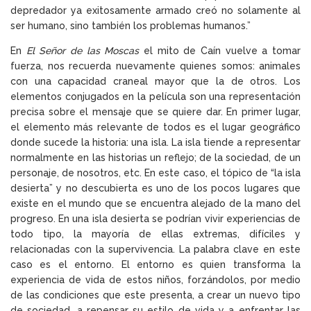
depredador ya exitosamente armado creó no solamente al
ser humano, sino también los problemas humanos.”
En
El Señor de las Moscas
el mito de Caín vuelve a tomar
fuerza, nos recuerda nuevamente quienes somos: animales
con una capacidad craneal mayor que la de otros. Los
elementos conjugados en la película son una representación
precisa sobre el mensaje que se quiere dar. En primer lugar,
el elemento más relevante de todos es el lugar geográfico
donde sucede la historia: una isla. La isla tiende a representar
normalmente en las historias un reflejo; de la sociedad, de un
personaje, de nosotros, etc. En este caso, el tópico de “la isla
desierta” y no descubierta es uno de los pocos lugares que
existe en el mundo que se encuentra alejado de la mano del
progreso. En una isla desierta se podrían vivir experiencias de
todo tipo, la mayoría de ellas extremas, difíciles y
relacionadas con la supervivencia. La palabra clave en este
caso es el entorno. El entorno es quien transforma la
experiencia de vida de estos niños, forzándolos, por medio
de las condiciones que este presenta, a crear un nuevo tipo
de sociedad, a repensar su estilo de vida y a enfrentar las