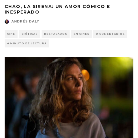
CHAO, LA SIRENA: UN AMOR CÓMICO E
INESPERADO
ANDRÉS DALY
CINE
CRÍTICAS
DESTACADOS
EN CINES
0 COMENTARIOS
4 MINUTO DE LECTURA