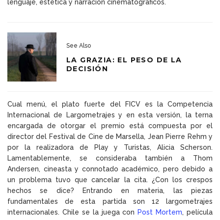
lenguaje, estética y narración cinematográficos.
See Also
LA GRAZIA: EL PESO DE LA
DECISIÓN
Cual menú, el plato fuerte del FICV es la Competencia
Internacional de Largometrajes y en esta versión, la terna
encargada de otorgar el premio está compuesta por el
director del Festival de Cine de Marsella, Jean Pierre Rehm y
por la realizadora de Play y Turistas, Alicia Scherson.
Lamentablemente, se consideraba también a Thom
Andersen, cineasta y connotado académico, pero debido a
un problema tuvo que cancelar la cita. ¿Con los crespos
hechos se dice? Entrando en materia, las piezas
fundamentales de esta partida son 12 largometrajes
internacionales. Chile se la juega con
Post Mortem
, película