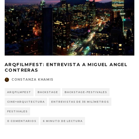
ARQFILMFEST: ENTREVISTA A MIGUEL ANGEL
CONTRERAS
CONSTANZA KHAMIS
ARQFILMFEST
BACKSTAGE
BACKSTAGE-FESTIVALES
CINE+ARQUITECTURA
ENTREVISTAS DE 35 MILÍMETROS
FESTIVALES
0 COMENTARIOS
6 MINUTO DE LECTURA