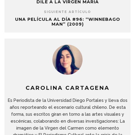
DILE A LA VIRGEN MARÍA
SIGUIENTE ARTÍCULO
UNA PELÍCULA AL DÍA #96: “WINNEBAGO
MAN” (2009)
CAROLINA CARTAGENA
Es Periodista de la Universidad Diego Portales y lleva dos
años reporteando el escenario cultural chileno. De esta
forma, sus escritos giran en torno a las artes visuales y
escénicas, colaborando en diversas investigaciones: La
imagen de la Virgen del Carmen como elemento
dramático y El Periodismo Cultural ante la crisis de la