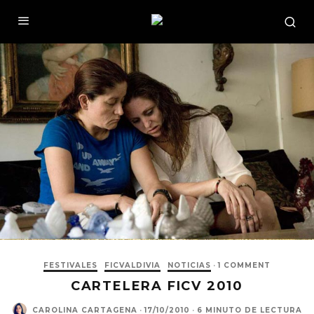
FESTIVALES
FICVALDIVIA
NOTICIAS
·
1 COMMENT
CARTELERA FICV 2010
CAROLINA CARTAGENA
·
17/10/2010
·
6 MINUTO DE LECTURA