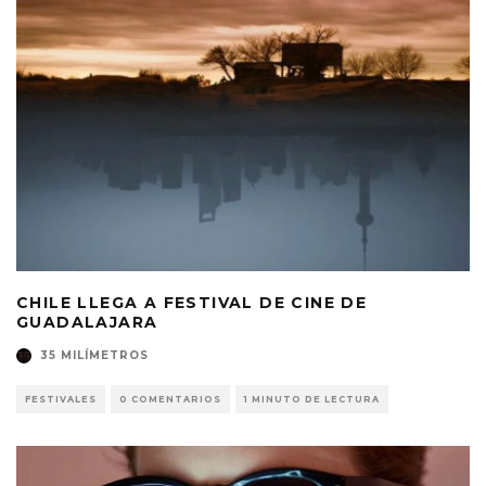
CHILE LLEGA A FESTIVAL DE CINE DE
GUADALAJARA
35 MILÍMETROS
FESTIVALES
0 COMENTARIOS
1 MINUTO DE LECTURA