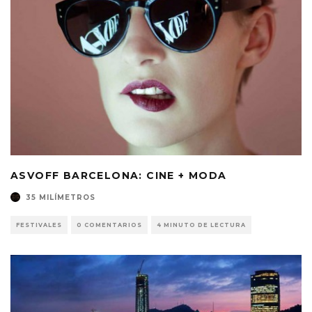
ASVOFF BARCELONA: CINE + MODA
35 MILÍMETROS
FESTIVALES
0 COMENTARIOS
4 MINUTO DE LECTURA