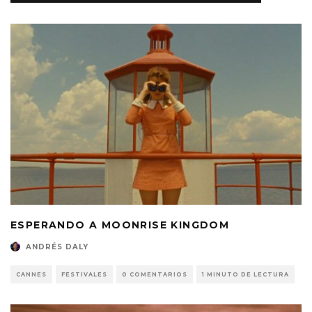
ESPERANDO A MOONRISE KINGDOM
ANDRÉS DALY
CANNES
FESTIVALES
0 COMENTARIOS
1 MINUTO DE LECTURA