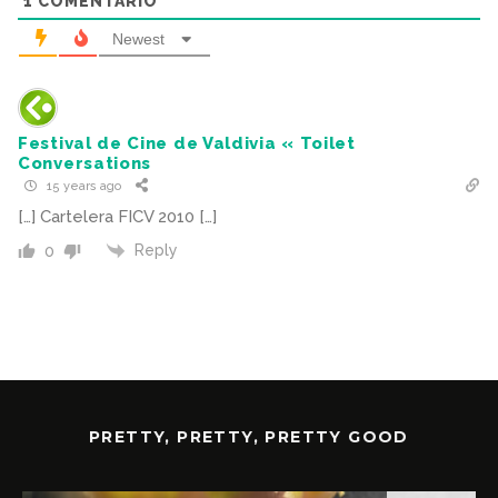
1
COMENTARIO
Newest
Festival de Cine de Valdivia « Toilet
Conversations
15 years ago
[…] Cartelera FICV 2010 […]
Reply
0
PRETTY, PRETTY, PRETTY GOOD