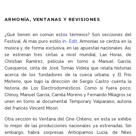
ARMONÍA, VENTANAS Y REVISIONES
¿Qué tienen en común estos términos? Son secciones del
Festival. Al más puro estilo
In- Edit
, Armonías se centra en la
música y, de forma exclusiva, en las apuestas nacionales. Así,
se estrenan tres cintas a nivel mundial, Las Horas, de
Christian Ramírez, película en torno a Manuel García;
Cuequeros, cinta de José Tomás Videla que relata historias
acerca de los fundadores de la cueca urbana; y El Frío
Misterio, que bajo la dirección de Sergio Castro cuenta la
historia de Los Electrodomésticos. Como si fuera poco,
Chinoy, Manuel García, Camila Moreno y Fernando Milagros se
unen en torno al documental Temporary Valparaíso, autoría
del francés Vincent Moon.
Otra sección es Ventana del Cine Chileno, en esta se exhibe
lo mejor de las producciones nacionales ya estrenadas. Sin
embargo, habrá sorpresas. Anticipamos Lucía, de Niles