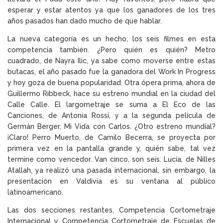
esperar y estar atentos ya que los ganadores de los tres
años pasados han dado mucho de que hablar.
La nueva categoría es un hecho, los seis filmes en esta
competencia también. ¿Pero quién es quién? Metro
cuadrado, de Nayra Ilic, ya sabe como moverse entre estas
butacas, el año pasado fue la ganadora del Work In Progress
y hoy goza de buena popularidad. Otra ópera prima, ahora de
Guillermo Ribbeck, hace su estreno mundial en la ciudad del
Calle Calle. El largometraje se suma a El Eco de las
Canciones, de Antonia Rossi, y a la segunda película de
Germán Berger, Mi Vida con Carlos. ¿Otro estreno mundial?
¡Claro! Perro Muerto, de Camilo Becerra, se proyecta por
primera vez en la pantalla grande y, quién sabe, tal vez
termine como vencedor. Van cinco, son seis. Lucía, de Nilles
Atallah, ya realizó una pasada internacional, sin embargo, la
presentación en Valdivia es su ventana al público
latinoamericano.
Las dos secciones restantes, Competencia Cortometraje
Internacional y Competencia Cortometraje de Escuelas de