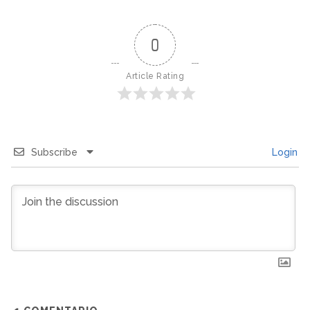
0
Article Rating
Subscribe
Login