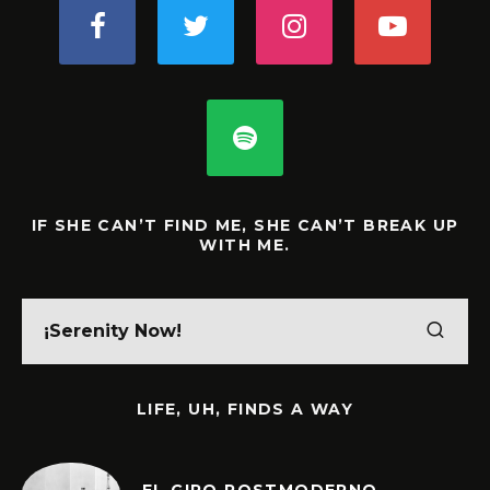
IF SHE CAN’T FIND ME, SHE CAN’T BREAK UP
WITH ME.
LIFE, UH, FINDS A WAY