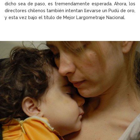
dicho sea de paso, es tremendamente esperada. Ahora, los
directores chilenos también intentan llevarse un Pudú de oro,
y esta vez bajo el título de Mejor Largometraje Nacional.