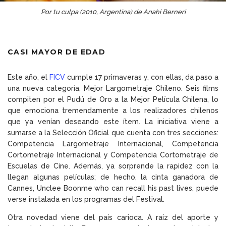
Por tu culpa (2010, Argentina) de Anahí Berneri
CASI MAYOR DE EDAD
Este año, el
FICV
cumple 17 primaveras y, con ellas, da paso a
una nueva categoría, Mejor Largometraje Chileno. Seis films
compiten por el Pudú de Oro a la Mejor Película Chilena, lo
que emociona tremendamente a los realizadores chilenos
que ya venían deseando este ítem. La iniciativa viene a
sumarse a la Selección Oficial que cuenta con tres secciones:
Competencia Largometraje Internacional, Competencia
Cortometraje Internacional y Competencia Cortometraje de
Escuelas de Cine. Además, ya sorprende la rapidez con la
llegan algunas películas; de hecho, la cinta ganadora de
Cannes, Unclee Boonme who can recall his past lives, puede
verse instalada en los programas del Festival.
Otra novedad viene del país carioca. A raíz del aporte y