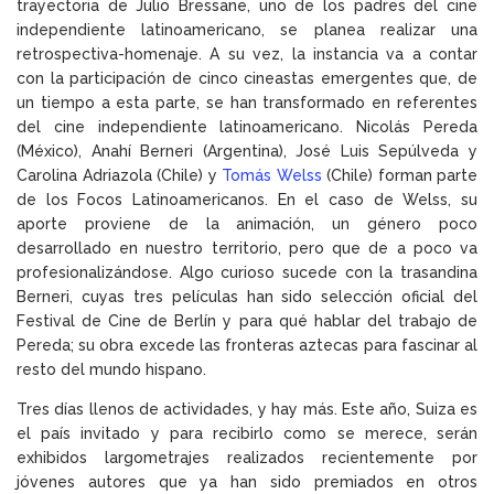
trayectoria de Julio Bressane, uno de los padres del cine
independiente latinoamericano, se planea realizar una
retrospectiva-homenaje. A su vez, la instancia va a contar
con la participación de cinco cineastas emergentes que, de
un tiempo a esta parte, se han transformado en referentes
del cine independiente latinoamericano. Nicolás Pereda
(México), Anahí Berneri (Argentina), José Luis Sepúlveda y
Carolina Adriazola (Chile) y
Tomás Welss
(Chile) forman parte
de los Focos Latinoamericanos. En el caso de Welss, su
aporte proviene de la animación, un género poco
desarrollado en nuestro territorio, pero que de a poco va
profesionalizándose. Algo curioso sucede con la trasandina
Berneri, cuyas tres películas han sido selección oficial del
Festival de Cine de Berlín y para qué hablar del trabajo de
Pereda; su obra excede las fronteras aztecas para fascinar al
resto del mundo hispano.
Tres días llenos de actividades, y hay más. Este año, Suiza es
el país invitado y para recibirlo como se merece, serán
exhibidos largometrajes realizados recientemente por
jóvenes autores que ya han sido premiados en otros