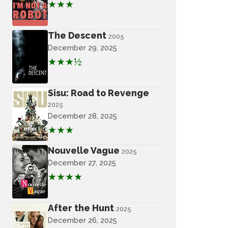
★★★
The Descent
2005
December 29, 2025
★★★½
Sisu: Road to Revenge
2025
December 28, 2025
★★★
Nouvelle Vague
2025
December 27, 2025
★★★★
After the Hunt
2025
December 26, 2025