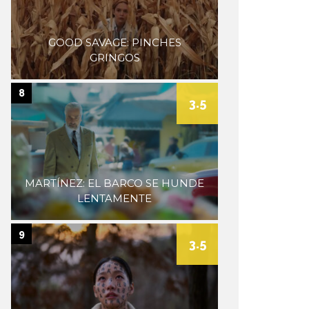
GOOD SAVAGE: PINCHES
GRINGOS
8
3.5
MARTÍNEZ: EL BARCO SE HUNDE
LENTAMENTE
9
3.5