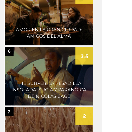
AMOR EN LA GRAN CIUDAD:
AMIGOS DEL ALMA
6
3.5
THE SURFER: LA PESADILLA
INSOLADA, SUCIA Y PARANOICA
DE NICOLAS CAGE
7
2