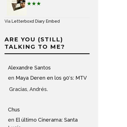
★★★
Via
Letterboxd Diary Embed
ARE YOU (STILL)
TALKING TO ME?
Alexandre Santos
en
Maya Deren en los 90′s: MTV
Gracias, Andrés.
Chus
en
El último Cinerama: Santa