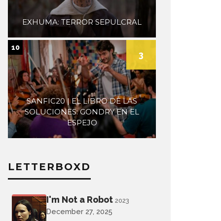
EXHUMA: TERROR SEPULCRAL
10
3
SANFIC20 | EL LIBRO DE LAS
SOLUCIONES: GONDRY EN EL
ESPEJO
LETTERBOXD
I'm Not a Robot
2023
December 27, 2025