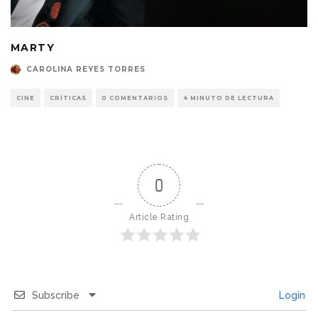
MARTY
CAROLINA REYES TORRES
CINE
CRÍTICAS
0 COMENTARIOS
4 MINUTO DE LECTURA
0
Article Rating
Subscribe
Login