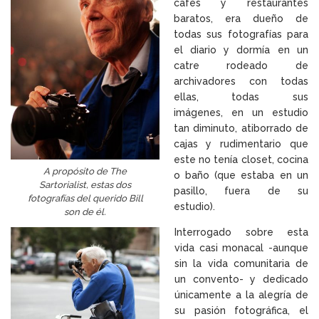
cafés y restaurantes
baratos, era dueño de
todas sus fotografías para
el diario y dormía en un
catre rodeado de
archivadores con todas
ellas, todas sus
imágenes, en un estudio
tan diminuto, atiborrado de
cajas y rudimentario que
este no tenía closet, cocina
A propósito de The
o baño (que estaba en un
Sartorialist, estas dos
pasillo, fuera de su
fotografías del querido Bill
estudio).
son de él.
Interrogado sobre esta
vida casi monacal -aunque
sin la vida comunitaria de
un convento- y dedicado
únicamente a la alegría de
su pasión fotográfica, el