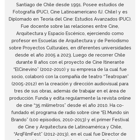
Santiago de Chile desde 1991. Posee estudios de
Fotografía (PUC), Cine Latinoamericano (U. Chile) y es
Diplomado en Teoría del Cine: Estudios Avanzados (PUC).
Fue docente sobre las relaciones entre Cine,
Arquitectura y Espacio Escénico, ejerciendo como
profesor en Escuelas de Arquitectura y de Periodismo
sobre Proyectos Culturales, en diferentes universidades
desde el año 2005 a 2023. Luego de recorrer Chile
durante 8 años con el proyecto de Cine Itinerante
“ElCinevino” (2002-2010) y su empresa de la cual fue
socio, colaboró con la compañía de teatro “Teatropan”
(2005-2012) en la creación y dirección audiovisual para
tres de sus obras, además de trabajar en el área de
producción. Funda y edita regularmente la revista online
de cine “35 milímetros” desde el año 2010. Ha co-
fundado el programa de radio sobre cine “El Mundo sin
Brando” (100 episodios, 2010-2013) y el primer Festival
de Cine y Arquitectura de Latinoamérica y Chile,
“ArqFilmFest” (2012-2013), en el cual fue Director de