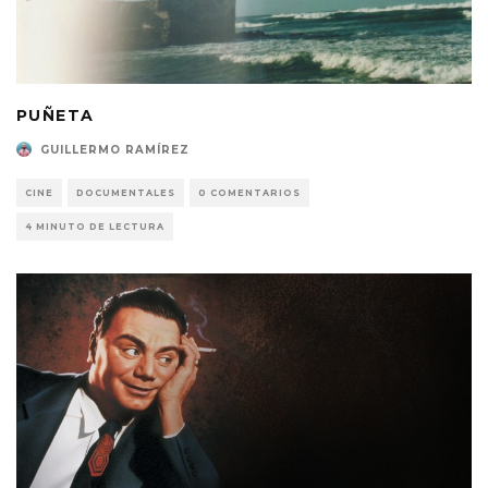
PUÑETA
GUILLERMO RAMÍREZ
CINE
DOCUMENTALES
0 COMENTARIOS
4 MINUTO DE LECTURA