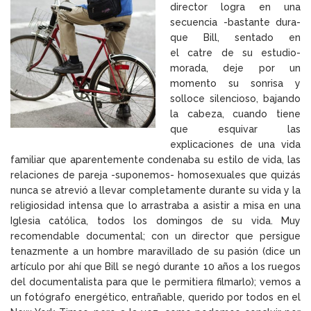
director logra en una
secuencia -bastante dura-
que Bill, sentado en
el catre de su estudio-
morada, deje por un
momento su sonrisa y
solloce silencioso, bajando
la cabeza, cuando tiene
que esquivar las
explicaciones de una vida
familiar que aparentemente condenaba su estilo de vida, las
relaciones de pareja -suponemos- homosexuales que quizás
nunca se atrevió a llevar completamente durante su vida y la
religiosidad intensa que lo arrastraba a asistir a misa en una
Iglesia católica, todos los domingos de su vida. Muy
recomendable documental; con un director que persigue
tenazmente a un hombre maravillado de su pasión (dice un
artículo por ahí que Bill se negó durante 10 años a los ruegos
del documentalista para que le permitiera filmarlo); vemos a
un fotógrafo energético, entrañable, querido por todos en el