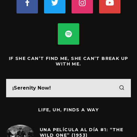
IF SHE CAN’T FIND ME, SHE CAN’T BREAK UP
WITH ME.
LIFE, UH, FINDS A WAY
UNA PELÍCULA AL DÍA #1: “THE
WILD ONE” (1953)