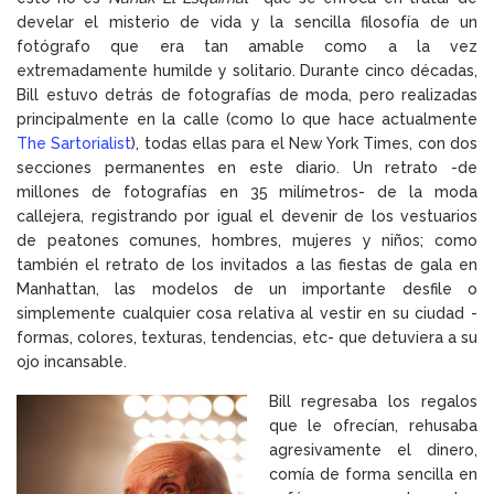
develar el misterio de vida y la sencilla filosofía de un
fotógrafo que era tan amable como a la vez
extremadamente humilde y solitario. Durante cinco décadas,
Bill estuvo detrás de fotografías de moda, pero realizadas
principalmente en la calle (como lo que hace actualmente
The Sartorialist
), todas ellas para el New York Times, con dos
secciones permanentes en este diario. Un retrato -de
millones de fotografías en 35 milímetros- de la moda
callejera, registrando por igual el devenir de los vestuarios
de peatones comunes, hombres, mujeres y niños; como
también el retrato de los invitados a las fiestas de gala en
Manhattan, las modelos de un importante desfile o
simplemente cualquier cosa relativa al vestir en su ciudad -
formas, colores, texturas, tendencias, etc- que detuviera a su
ojo incansable.
Bill regresaba los regalos
que le ofrecían, rehusaba
agresivamente el dinero,
comía de forma sencilla en