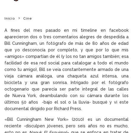
Inicio
Cine
A fines del mes pasado en mi timeline en facebook
aparecieron dos o tres comentarios alegres de despedida a
Bill Cunningham, un fotógrafo de más de 80 años de edad
que yo desconocía por completo, y que por lo que mis
«amigos» compartían de él (y los no tan amigos también; esa
facilidad de esa red social para catalogar a todo el mundo
como tu amigo), Bill se veía constantemente armado de una
vieja cámara análoga, una chaqueta azul intensa, una
bicicleta y una gran sonrisa. Intrigado por el fotógrafo
octogenario que parecía ser parte integral de las calles
de Nueva York, deambulando con su cámara durante los
últimos 50 años -bajo el sol o la lluvia- busqué y vi este
documental dirigido por Richard Press.
«Bill Cunningham New York» (2010) es un documental
reciente -disculpen jóvenes, pero seis años no es mucho,
esto no es
Nanuk El Esquimal
– que se enfoca en tratar de