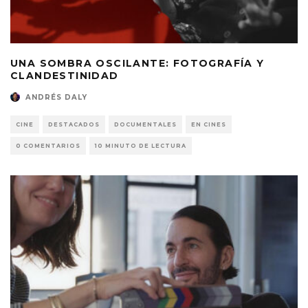
UNA SOMBRA OSCILANTE: FOTOGRAFÍA Y
CLANDESTINIDAD
ANDRÉS DALY
CINE
DESTACADOS
DOCUMENTALES
EN CINES
0 COMENTARIOS
10 MINUTO DE LECTURA