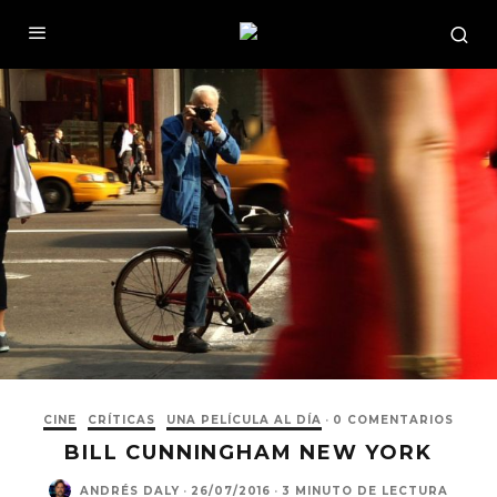
CINE
CRÍTICAS
UNA PELÍCULA AL DÍA
·
0 COMENTARIOS
BILL CUNNINGHAM NEW YORK
ANDRÉS DALY
·
26/07/2016
·
3 MINUTO DE LECTURA