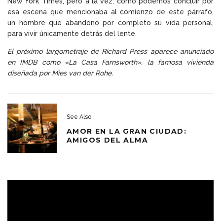
New York Times, pero a la vez, como podemos concluir por
esa escena que mencionaba al comienzo de este párrafo,
un hombre que abandonó por completo su vida personal,
para vivir únicamente detrás del lente.
El próximo largometraje de Richard Press aparece anunciado
en IMDB como «La Casa Farnsworth», la famosa vivienda
diseñada por Mies van der Rohe.
See Also
AMOR EN LA GRAN CIUDAD:
AMIGOS DEL ALMA