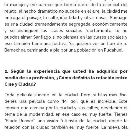
lo manejo y me parece que forma parte de lo esencial del
relato, el hecho dramático no sucede en el aire, la ciudad me
entrega el paisaje, la calle, identidad y otras cosas. Santiago
es una ciudad tremendamente segregada económicamente
y se distinguen las clases sociales fuertemente, tú no
puedes filmar Santiago si no piensas en las clases sociales y
eso también tiene una lectura. Ya quisiera ver un tipo de lo
Barnechea caminando a pie por una población en Pudahuel.
2. Según la experiencia que usted ha adquirido por
medio de su profesión, ¿Cómo definiría la relación entre
Cine y Ciudad?
Toda película sucede en la ciudad. Pero si hilas más fino,
tienes
una película como “Mi tío”, que es increíble
. Este
cómico que camina por la ciudad y sus calles, develando el
tema de la modernidad, en ese caso es muy fuerte. Tienes
“Blade Runner”, una visión futurista
de la ciudad, donde la
relación con la ciudad también es muy fuerte. La nueva ola