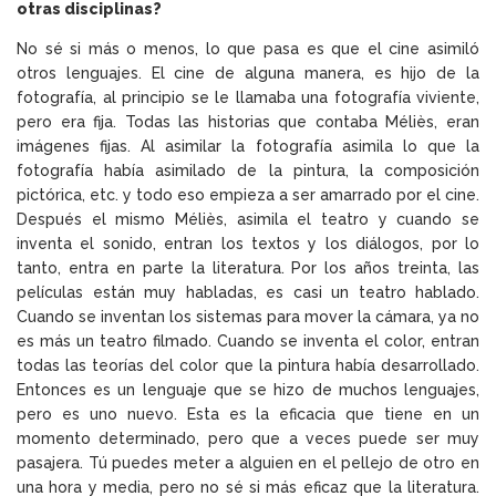
otras disciplinas?
No sé si más o menos, lo que pasa es que el cine asimiló
otros lenguajes. El cine de alguna manera, es hijo de la
fotografía, al principio se le llamaba una fotografía viviente,
pero era fija. Todas las historias que contaba Méliès, eran
imágenes fijas. Al asimilar la fotografía asimila lo que la
fotografía había asimilado de la pintura, la composición
pictórica, etc. y todo eso empieza a ser amarrado por el cine.
Después el mismo Méliès, asimila el teatro y cuando se
inventa el sonido, entran los textos y los diálogos, por lo
tanto, entra en parte la literatura. Por los años treinta, las
películas están muy habladas, es casi un teatro hablado.
Cuando se inventan los sistemas para mover la cámara, ya no
es más un teatro filmado. Cuando se inventa el color, entran
todas las teorías del color que la pintura había desarrollado.
Entonces es un lenguaje que se hizo de muchos lenguajes,
pero es uno nuevo. Esta es la eficacia que tiene en un
momento determinado, pero que a veces puede ser muy
pasajera. Tú puedes meter a alguien en el pellejo de otro en
una hora y media, pero no sé si más eficaz que la literatura.