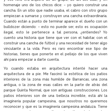
homenaje uno de los chicos dice: – yo quiero construir una
cancha. En un sitio que nadie usaba, el cabro con otro grupo
empiezan a sumarse y construyen una cancha extraordinaria.
Cuando están a punto de terminar aparece el dueño con un
bulldozer diciendo: – esto no puede ser, esto es ocupación
ilegal, esto le pertenece a tal persona, ¿entiendes? Yo
cuento una historia que tiene que ver con el habitar, con el
construir una cancha de fútbol y una necesidad de tener algo
vinculante a la vida. Pero es raro encontrar ese tipo de
historias, tienes que ponerte en el pellejo de los que viven
ahí para empezar a darte cuenta.
Yo cuando estaba en arquitectura intenté hacer una
arquitectura de a pie. Me fascinó la estética de los patios
interiores de la zona más humilde de Barrancas, una zona
antigua, o la zona de esas calles en la parte de atrás del
parque Quinta Normal, que son antiguas construcciones. Los
patios interiores son de una belleza increíble, está ahí la
imaginería popular campesina, que nosotros no queremos
reconocer y que es la imaginería campesina andaluza. Tiene