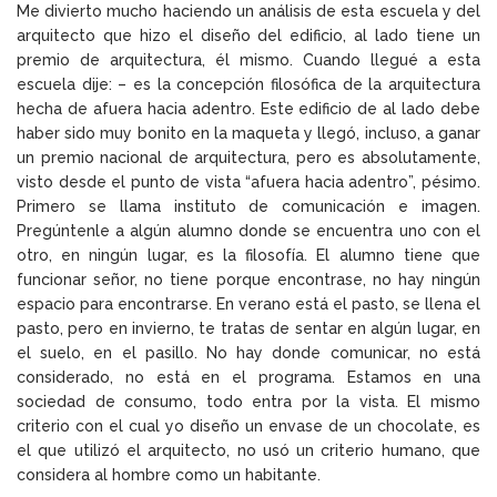
Me divierto mucho haciendo un análisis de esta escuela y del
arquitecto que hizo el diseño del edificio, al lado tiene un
premio de arquitectura, él mismo. Cuando llegué a esta
escuela dije: – es la concepción filosófica de la arquitectura
hecha de afuera hacia adentro. Este edificio de al lado debe
haber sido muy bonito en la maqueta y llegó, incluso, a ganar
un premio nacional de arquitectura, pero es absolutamente,
visto desde el punto de vista “afuera hacia adentro”, pésimo.
Primero se llama instituto de comunicación e imagen.
Pregúntenle a algún alumno donde se encuentra uno con el
otro, en ningún lugar, es la filosofía. El alumno tiene que
funcionar señor, no tiene porque encontrase, no hay ningún
espacio para encontrarse. En verano está el pasto, se llena el
pasto, pero en invierno, te tratas de sentar en algún lugar, en
el suelo, en el pasillo. No hay donde comunicar, no está
considerado, no está en el programa. Estamos en una
sociedad de consumo, todo entra por la vista. El mismo
criterio con el cual yo diseño un envase de un chocolate, es
el que utilizó el arquitecto, no usó un criterio humano, que
considera al hombre como un habitante.