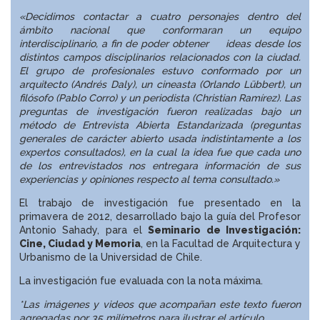
«Decidimos contactar a cuatro personajes dentro del
ámbito nacional que conformaran un equipo
interdisciplinario, a fin de poder obtener
ideas desde los
distintos campos disciplinarios relacionados con la ciudad.
El grupo de profesionales estuvo conformado por un
arquitecto (Andrés Daly), un cineasta (Orlando Lübbert), un
filósofo (Pablo Corro) y un periodista (Christian Ramírez).
Las
preguntas de investigación fueron realizadas bajo un
método de Entrevista Abierta Estandarizada
(preguntas
generales de carácter abierto usada indistintamente a los
expertos consultados), en la cual la idea fue que cada uno
de los entrevistados nos entregara información de sus
experiencias y opiniones respecto al tema consultado.»
El trabajo de investigación fue presentado en la
primavera de 2012, desarrollado bajo la guía del Profesor
Antonio Sahady, para el
Seminario de Investigación:
Cine, Ciudad y Memoria
, en la Facultad de Arquitectura y
Urbanismo de la Universidad de Chile.
La investigación fue evaluada con la nota máxima.
*Las imágenes y videos que acompañan este texto fueron
agregadas por 35 milímetros para ilustrar el artículo.