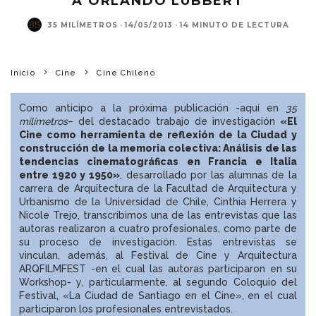
A ORLANDO LÜBBERT
35 MILÍMETROS
·
14/05/2013
·
14 MINUTO DE LECTURA
Inicio
Cine
Cine Chileno
Como anticipo a la próxima publicación -aquí en
35
milímetros
– del destacado trabajo de investigación
«El
Cine como herramienta de reflexión de la Ciudad y
construcción de la memoria colectiva: Análisis de las
tendencias cinematográficas en Francia e Italia
entre 1920 y 1950»
, desarrollado por las alumnas de la
carrera de Arquitectura de la Facultad de Arquitectura y
Urbanismo de la Universidad de Chile, Cinthia Herrera y
Nicole Trejo, transcribimos una de las entrevistas que las
autoras realizaron a cuatro profesionales, como parte de
su proceso de investigación. Estas entrevistas se
vinculan, además, al Festival de Cine y Arquitectura
ARQFILMFEST
-en el cual las autoras participaron en su
Workshop- y, particularmente, al segundo Coloquio del
Festival, «La Ciudad de Santiago en el Cine», en el cual
participaron los profesionales entrevistados.