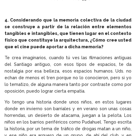
4. Considerando que la memoria colectiva de la ciudad
se construye a partir de la relación entre elementos
tangibles e intangibles, que tienen lugar en el contexto
físico que constituye la arquitectura, ¿Cómo cree usted
que el cine puede aportar a dicha memoria?
Te crea imaginarios, cuando tú ves las filmaciones antiguas
del Santiago antiguo, con esos tipos de espacios, te da
nostalgia por esa belleza, esos espacios humanos. Uds. no
echan de menos el tren porque no lo conocieron, pero si yo
lo tematizo, de alguna manera tanto por contraste como por
oposición, puedo lograr cierta empatía.
Yo tengo una historia donde unos niños, en estos lugares
donde en invierno son barriales y en verano son unas cosas
horrendas, un desierto de atacama, juegan a la pelota. Los
niños en los barrios periféricos como Pudahuel. Tengo escrita
la historia, por un tema de tráfico de drogas matan a un niño,
y ese niño era arquero de un grupo, de ahí del club, y en