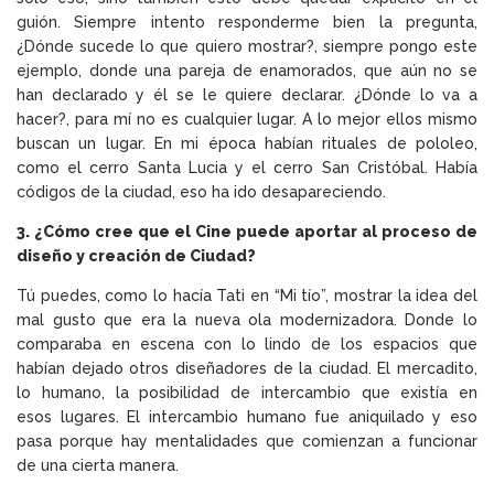
guión. Siempre intento responderme bien la pregunta,
¿Dónde sucede lo que quiero mostrar?, siempre pongo este
ejemplo, donde una pareja de enamorados, que aún no se
han declarado y él se le quiere declarar. ¿Dónde lo va a
hacer?, para mí no es cualquier lugar. A lo mejor ellos mismo
buscan un lugar. En mi época habían rituales de pololeo,
como el cerro Santa Lucia y el cerro San Cristóbal. Había
códigos de la ciudad, eso ha ido desapareciendo.
3. ¿Cómo cree que el Cine puede aportar al proceso de
diseño y creación de Ciudad?
Tú puedes, como lo hacía Tati en “Mi tío”, mostrar la idea del
mal gusto que era la nueva ola modernizadora. Donde lo
comparaba en escena con lo lindo de los espacios que
habían dejado otros diseñadores de la ciudad. El mercadito,
lo humano, la posibilidad de intercambio que existía en
esos lugares. El intercambio humano fue aniquilado y eso
pasa porque hay mentalidades que comienzan a funcionar
de una cierta manera.