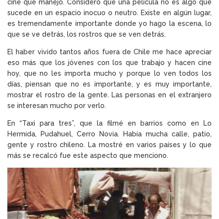
cine que manejo. Considero que una película no es algo que
sucede en un espacio inocuo o neutro. Existe en algún lugar,
es tremendamente importante donde yo hago la escena, lo
que se ve detrás, los rostros que se ven detrás.
El haber vivido tantos años fuera de Chile me hace apreciar
eso más que los jóvenes con los que trabajo y hacen cine
hoy, que no les importa mucho y porque lo ven todos los
días, piensan que no es importante, y es muy importante,
mostrar el rostro de la gente. Las personas en el extranjero
se interesan mucho por verlo.
En
“Taxi para tres”, que la filmé en barrios como en Lo
Hermida, Pudahuel, Cerro Novia
. Había mucha calle, patio,
gente y rostro chileno. La mostré en varios países y lo que
más se recalcó fue este aspecto que menciono.