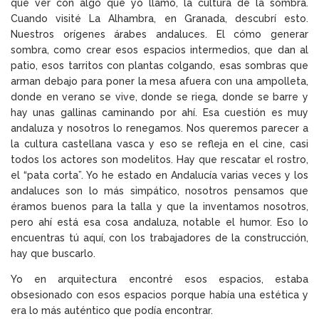
que ver con algo que yo llamo, la cultura de la sombra.
Cuando visité La Alhambra, en Granada, descubrí esto.
Nuestros orígenes árabes andaluces. El cómo generar
sombra, como crear esos espacios intermedios, que dan al
patio, esos tarritos con plantas colgando, esas sombras que
arman debajo para poner la mesa afuera con una ampolleta,
donde en verano se vive, donde se riega, donde se barre y
hay unas gallinas caminando por ahí. Esa cuestión es muy
andaluza y nosotros lo renegamos. Nos queremos parecer a
la cultura castellana vasca y eso se refleja en el cine, casi
todos los actores son modelitos. Hay que rescatar el rostro,
el “pata corta”. Yo he estado en Andalucía varias veces y los
andaluces son lo más simpático, nosotros pensamos que
éramos buenos para la talla y que la inventamos nosotros,
pero ahí está esa cosa andaluza, notable el humor. Eso lo
encuentras tú aquí, con los trabajadores de la construcción,
hay que buscarlo.
Yo en arquitectura encontré esos espacios, estaba
obsesionado con esos espacios porque había una estética y
era lo más auténtico que podía encontrar.