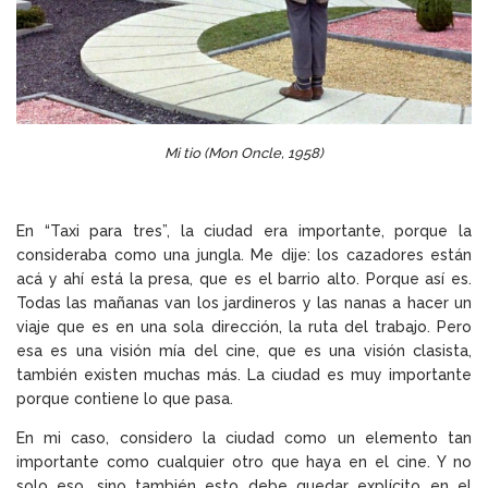
Mi tio (Mon Oncle, 1958)
En
“Taxi para tres”, la ciudad era importante
, porque la
consideraba como una jungla. Me dije: los cazadores están
acá y ahí está la presa, que es el barrio alto. Porque así es.
Todas las mañanas van los jardineros y las nanas a hacer un
viaje que es en una sola dirección, la ruta del trabajo. Pero
esa es una visión mía del cine, que es una visión clasista,
también existen muchas más. La ciudad es muy importante
porque contiene lo que pasa.
En mi caso, considero la ciudad como un elemento tan
importante como cualquier otro que haya en el cine. Y no
solo eso, sino también esto debe quedar explícito en el