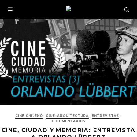
CINE CHILENO
CINE+ARQUITECTURA
ENTREVISTAS
·
0 COMENTARIOS
CINE, CIUDAD Y MEMORIA: ENTREVISTA