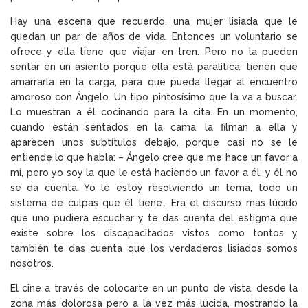
Hay una escena que recuerdo, una mujer lisiada que le
quedan un par de años de vida. Entonces un voluntario se
ofrece y ella tiene que viajar en tren. Pero no la pueden
sentar en un asiento porque ella está paralítica, tienen que
amarrarla en la carga, para que pueda llegar al encuentro
amoroso con Ángelo. Un tipo pintosísimo que la va a buscar.
Lo muestran a él cocinando para la cita. En un momento,
cuando están sentados en la cama, la filman a ella y
aparecen unos subtítulos debajo, porque casi no se le
entiende lo que habla: – Ángelo cree que me hace un favor a
mí, pero yo soy la que le está haciendo un favor a él, y él no
se da cuenta. Yo le estoy resolviendo un tema, todo un
sistema de culpas que él tiene… Era el discurso más lúcido
que uno pudiera escuchar y te das cuenta del estigma que
existe sobre los discapacitados vistos como tontos y
también te das cuenta que los verdaderos lisiados somos
nosotros.
El cine a través de colocarte en un punto de vista, desde la
zona más dolorosa pero a la vez más lúcida, mostrando la