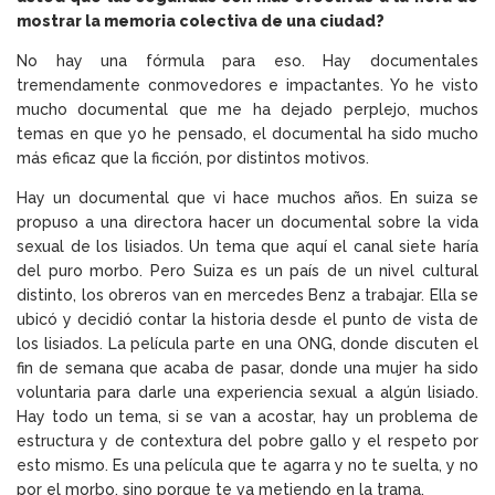
mostrar la memoria colectiva de una ciudad?
No hay una fórmula para eso. Hay documentales
tremendamente conmovedores e impactantes. Yo he visto
mucho documental que me ha dejado perplejo, muchos
temas en que yo he pensado, el documental ha sido mucho
más eficaz que la ficción, por distintos motivos.
Hay un documental que vi hace muchos años. En suiza se
propuso a una directora hacer un documental sobre la vida
sexual de los lisiados. Un tema que aquí el canal siete haría
del puro morbo. Pero Suiza es un país de un nivel cultural
distinto, los obreros van en mercedes Benz a trabajar. Ella se
ubicó y decidió contar la historia desde el punto de vista de
los lisiados. La película parte en una ONG, donde discuten el
fin de semana que acaba de pasar, donde una mujer ha sido
voluntaria para darle una experiencia sexual a algún lisiado.
Hay todo un tema, si se van a acostar, hay un problema de
estructura y de contextura del pobre gallo y el respeto por
esto mismo. Es una película que te agarra y no te suelta, y no
por el morbo, sino porque te va metiendo en la trama.