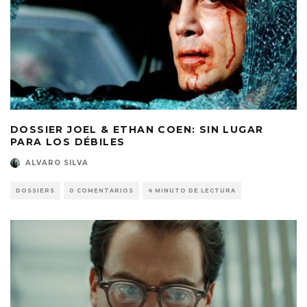
DOSSIER JOEL & ETHAN COEN: SIN LUGAR
PARA LOS DÉBILES
ALVARO SILVA
DOSSIERS
0 COMENTARIOS
4 MINUTO DE LECTURA