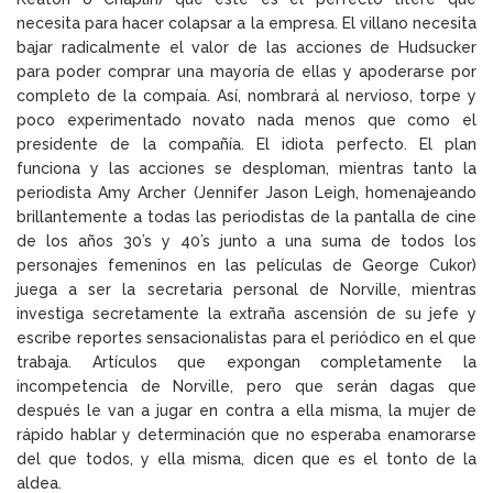
necesita para hacer colapsar a la empresa. El villano necesita
bajar radicalmente el valor de las acciones de Hudsucker
para poder comprar una mayoría de ellas y apoderarse por
completo de la compaía. Así, nombrará al nervioso, torpe y
poco experimentado novato nada menos que como el
presidente de la compañía. El idiota perfecto. El plan
funciona y las acciones se desploman, mientras tanto la
periodista Amy Archer (Jennifer Jason Leigh, homenajeando
brillantemente a todas las periodistas de la pantalla de cine
de los años 30’s y 40’s junto a una suma de todos los
personajes femeninos en las películas de George Cukor)
juega a ser la secretaria personal de Norville, mientras
investiga secretamente la extraña ascensión de su jefe y
escribe reportes sensacionalistas para el periódico en el que
trabaja. Artículos que expongan completamente la
incompetencia de Norville, pero que serán dagas que
después le van a jugar en contra a ella misma, la mujer de
rápido hablar y determinación que no esperaba enamorarse
del que todos, y ella misma, dicen que es el tonto de la
aldea.