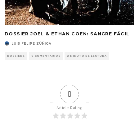
DOSSIER JOEL & ETHAN COEN: SANGRE FÁCIL
LUIS FELIPE ZÚÑIGA
DOSSIERS
0 COMENTARIOS
2 MINUTO DE LECTURA
0
Article Rating