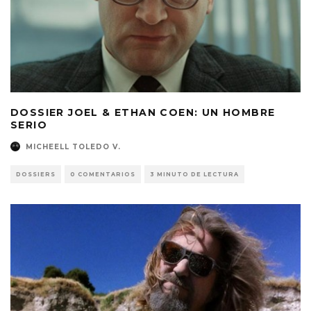
DOSSIER JOEL & ETHAN COEN: UN HOMBRE
SERIO
MICHEELL TOLEDO V.
DOSSIERS
0 COMENTARIOS
3 MINUTO DE LECTURA