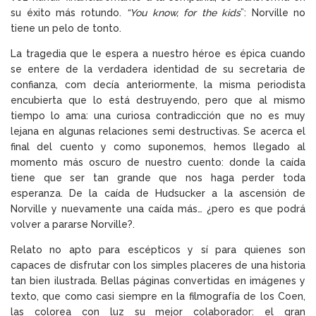
su éxito más rotundo.
“You know, for the kids
”: Norville no
tiene un pelo de tonto.
La tragedia que le espera a nuestro héroe es épica cuando
se entere de la verdadera identidad de su secretaria de
confianza, com decía anteriormente, la misma periodista
encubierta que lo está destruyendo, pero que al mismo
tiempo lo ama: una curiosa contradicción que no es muy
lejana en algunas relaciones semi destructivas. Se acerca el
final del cuento y como suponemos, hemos llegado al
momento más oscuro de nuestro cuento: donde la caída
tiene que ser tan grande que nos haga perder toda
esperanza. De la caída de Hudsucker a la ascensión de
Norville y nuevamente una caída más… ¿pero es que podrá
volver a pararse Norville?.
Relato no apto para escépticos y sí para quienes son
capaces de disfrutar con los simples placeres de una historia
tan bien ilustrada. Bellas páginas convertidas en imágenes y
texto, que como casi siempre en la filmografía de los Coen,
las colorea con luz su mejor colaborador: el gran