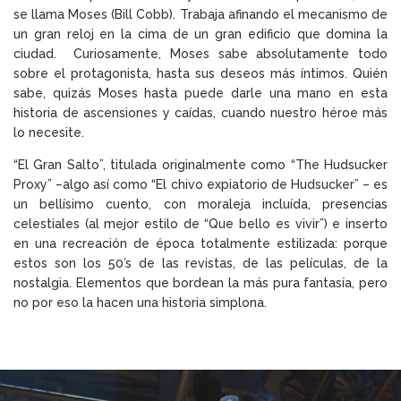
se llama Moses (Bill Cobb). Trabaja afinando el mecanismo de
un gran reloj en la cima de un gran edificio que domina la
ciudad. Curiosamente, Moses sabe absolutamente todo
sobre el protagonista, hasta sus deseos más íntimos. Quién
sabe, quizás Moses hasta puede darle una mano en esta
historia de ascensiones y caídas, cuando nuestro héroe más
lo necesite.
“El Gran Salto”, titulada originalmente como “The Hudsucker
Proxy” –algo así como “El chivo expiatorio de Hudsucker” – es
un bellísimo cuento, con moraleja incluída, presencias
celestiales (al mejor estilo de “Que bello es vivir”) e inserto
en una recreación de época totalmente estilizada: porque
estos son los 50’s de las revistas, de las películas, de la
nostalgia. Elementos que bordean la más pura fantasía, pero
no por eso la hacen una historia simplona.