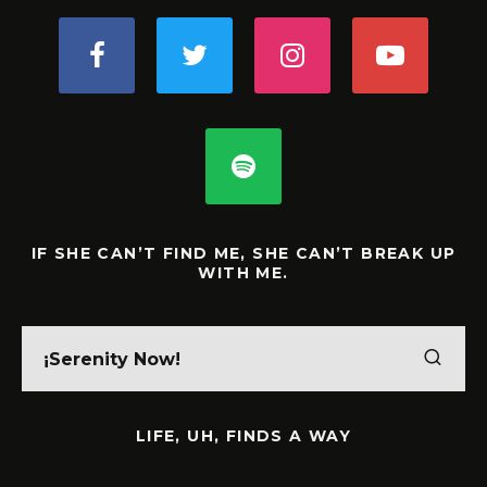
IF SHE CAN’T FIND ME, SHE CAN’T BREAK UP
WITH ME.
LIFE, UH, FINDS A WAY