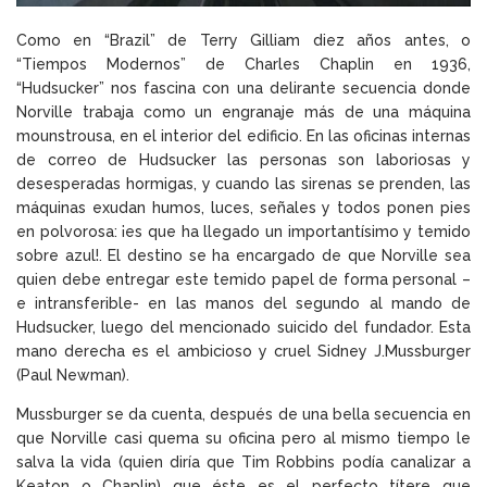
Como en “Brazil” de Terry Gilliam diez años antes, o
“Tiempos Modernos” de Charles Chaplin en 1936,
“Hudsucker” nos fascina con una delirante secuencia donde
Norville trabaja como un engranaje más de una máquina
mounstrousa, en el interior del edificio. En las oficinas internas
de correo de Hudsucker las personas son laboriosas y
desesperadas hormigas, y cuando las sirenas se prenden, las
máquinas exudan humos, luces, señales y todos ponen pies
en polvorosa: ¡es que ha llegado un importantísimo y temido
sobre azul!. El destino se ha encargado de que Norville sea
quien debe entregar este temido papel de forma personal –
e intransferible- en las manos del segundo al mando de
Hudsucker, luego del mencionado suicido del fundador. Esta
mano derecha es el ambicioso y cruel Sidney J.Mussburger
(Paul Newman).
Mussburger se da cuenta, después de una bella secuencia en
que Norville casi quema su oficina pero al mismo tiempo le
salva la vida (quien diría que Tim Robbins podía canalizar a
Keaton o Chaplin) que éste es el perfecto títere que