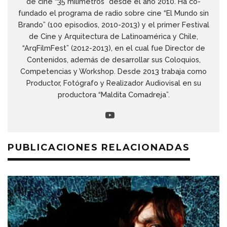
de cine “35 milímetros” desde el año 2010. Ha co-
fundado el programa de radio sobre cine “El Mundo sin
Brando” (100 episodios, 2010-2013) y el primer Festival
de Cine y Arquitectura de Latinoamérica y Chile,
“ArqFilmFest” (2012-2013), en el cual fue Director de
Contenidos, además de desarrollar sus Coloquios,
Competencias y Workshop. Desde 2013 trabaja como
Productor, Fotógrafo y Realizador Audiovisal en su
productora “Maldita Comadreja”.
PUBLICACIONES RELACIONADAS