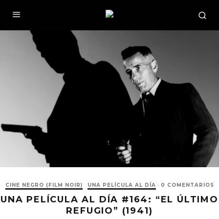
CINE NEGRO (FILM NOIR)
UNA PELÍCULA AL DÍA
·
0 COMENTARIOS
UNA PELÍCULA AL DÍA #164: “EL ÚLTIMO
REFUGIO” (1941)