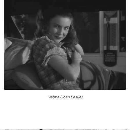
Velma (Joan Leslie)