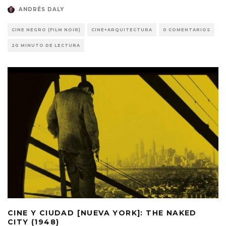
ANDRÉS DALY
CINE NEGRO (FILM NOIR)
CINE+ARQUITECTURA
0 COMENTARIOS
20 MINUTO DE LECTURA
CINE Y CIUDAD [NUEVA YORK]: THE NAKED
CITY (1948)