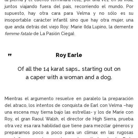
juntos viajando fuera del país, recorriendo el mundo. Por
supuesto, hay otra cara para Velma y no sólo es su
insoportable carácter infantil sino que hay otra mujer, una
que anda detrás del viejo Roy: Marie (Ida Lupino, la demente
femme fatale
de La Pasión Ciega).
Roy Earle
Of all the 14 karat saps… starting out on
a caper with a woman and a dog.
Mientras el argumento resuelve en paralelo la preparación
del atraco, los intentos de conquista de Earl con Velma –hay
una escena muy tierna bajo las estrellas- y los de Marie con
Roy, el gran Raoul Walsh, el director de High Sierra, prueba
otra vez esa rara habilidad que tiene para mezclar géneros y
prepararnos poco a poco para un clímax en las rugosas