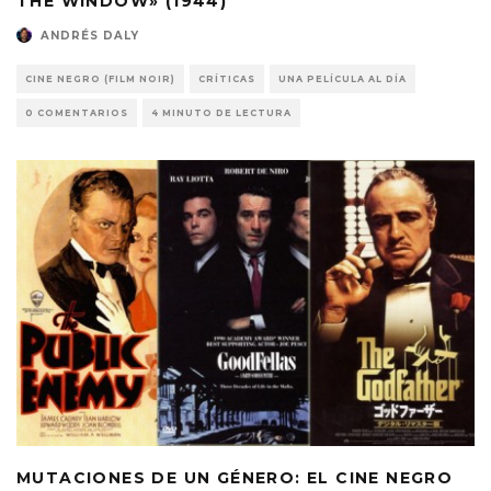
THE WINDOW» (1944)
ANDRÉS DALY
CINE NEGRO (FILM NOIR)
CRÍTICAS
UNA PELÍCULA AL DÍA
0 COMENTARIOS
4 MINUTO DE LECTURA
MUTACIONES DE UN GÉNERO: EL CINE NEGRO