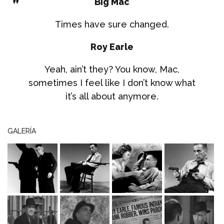
Big Mac
Times have sure changed.
Roy Earle
Yeah, ain’t they? You know, Mac,
sometimes I feel like I don’t know what
it’s all about anymore.
GALERÍA