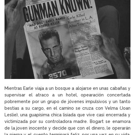
Mientras Earle viaja a un bosque a alojarse en unas cabañas y
supervisar el atraco a un hotel, opearación concertada
pobremente por un grupo de jóvenes impulsivos y un tanto
bestias a su cargo, en el camino se cruza con Velma (Joan
Leslie), una guapísima chica lisiada que vive casi encerrada y
victimizada por su controladora madre. Bogart se enamora
de la joven inocente y decide que con el dinero, le operarán
la pierna y el cuento terminará feliz, por una vez en su vida,