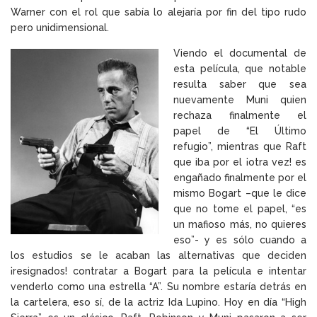
Warner con el rol que sabía lo alejaría por fin del tipo rudo
pero unidimensional.
Viendo el documental de
esta película, que notable
resulta saber que sea
nuevamente Muni quien
rechaza finalmente el
papel de “El Último
refugio”, mientras que Raft
que iba por el ¡otra vez! es
engañado finalmente por el
mismo Bogart –que le dice
que no tome el papel, “es
un mafioso más, no quieres
eso”- y es sólo cuando a
los estudios se le acaban las alternativas que deciden
¡resignados! contratar a Bogart para la película e intentar
venderlo como una estrella “A”. Su nombre estaría detrás en
la cartelera, eso sí, de la actriz Ida Lupino. Hoy en día “High