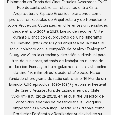
Diplomado en Teoría del Cine: Estudios Avanzados (PUC).
Fue docente sobre las relaciones entre Cine,
Arquitectura y Espacio Escénico, ejerciendo como
profesor en Escuelas de Arquitectura y de Periodismo
sobre Proyectos Culturales, en diferentes universidades
desde el año 2005 a 2023. Luego de recorrer Chile
durante 8 años con el proyecto de Cine Itinerante
“ElCinevino” (2002-2010) y su empresa de la cual fue
socio, colaboró con la compañía de teatro “Teatropan”
(2005-2012) en la creación y dirección audiovisual para
tres de sus obras, además de trabajar en el área de
producción. Funda y edita regularmente la revista online
de cine “35 milímetros” desde el año 2010. Ha co-
fundado el programa de radio sobre cine “El Mundo sin
Brando” (100 episodios, 2010-2013) y el primer Festival
de Cine y Arquitectura de Latinoamérica y Chile,
“ArqFilmFest” (2012-2013), en el cual fue Director de
Contenidos, además de desarrollar sus Coloquios,
Competencias y Workshop. Desde 2013 trabaja como
Productor, Fotógrafo y Realizador Audiovisal en su