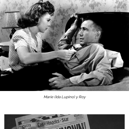
Marie (Ida Lupino) y Roy