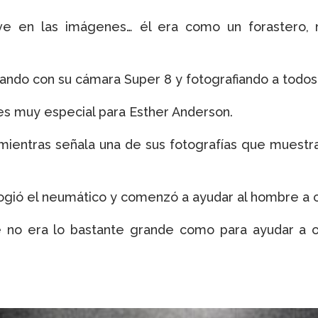
 en las imágenes… él era como un forastero, n
mando con su cámara Super 8 y fotografiando a todos
s muy especial para Esther Anderson.
ientras señala una de sus fotografías que muestr
 cogió el neumático y comenzó a ayudar al hombre a c
 no era lo bastante grande como para ayudar a 