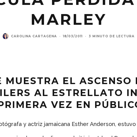
MARLEY
CAROLINA CARTAGENA
·
18/03/2011
·
3 MINUTO DE LECTURA
E MUESTRA EL ASCENSO 
ILERS AL ESTRELLATO I
PRIMERA VEZ EN PÚBLIC
fotógrafa y actriz jamaicana Esther Anderson, estuvo