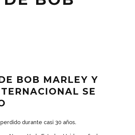
DE BOB MARLEY Y
NTERNACIONAL SE
O
 perdido durante casi 30 años.