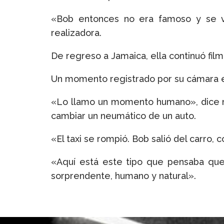
«Bob entonces no era famoso y se ve
realizadora.
De regreso a Jamaica, ella continuó fil
Un momento registrado por su cámara e
«Lo llamo un momento humano», dice m
cambiar un neumático de un auto.
«El taxi se rompió. Bob salió del carro,
«Aquí está este tipo que pensaba que
sorprendente, humano y natural».