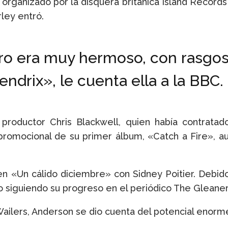
organizado por la disquera británica Island Records 
ley entró.
ero era muy hermoso, con rasgos
endrix», le cuenta ella a la BBC.
 productor Chris Blackwell, quien había contratad
promocional de su primer álbum, «Catch a Fire»,
 «Un cálido diciembre» con Sidney Poitier. Debido 
do siguiendo su progreso en el periódico The Gleane
ailers, Anderson se dio cuenta del potencial enorm