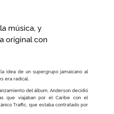
la música, y
 original con
la idea de un supergrupo jamaicano al
s era radical.
elanzamiento del álbum, Anderson decidió
ras que viajaban por el Caribe con el
tánico Traffic, que estaba contratado por