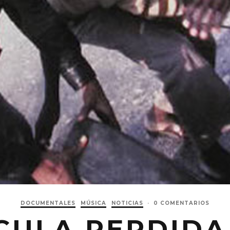
DOCUMENTALES
MÚSICA
NOTICIAS
·
0 COMENTARIOS
ÍCULA PERDIDA