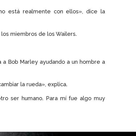
o está realmente con ellos», dice la
 los miembros de los Wailers.
a a Bob Marley ayudando a un hombre a
ambiar la rueda», explica.
otro ser humano. Para mí fue algo muy