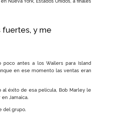
en Nueva York, Estados Unidos, a finales
 fuertes, y me
o poco antes a los Wailers para Island
 aunque en ese momento las ventas eran
al éxito de esa película, Bob Marley le
r en Jamaica.
e del grupo.