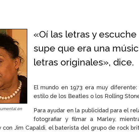
«Oí las letras y escuche 
supe que era una música
letras originales», dice.
El mundo en 1973 era muy diferente: 
estilo de los Beatles o los Rolling Stone
cumental en
Para ayudar en la publicidad para el r
fotografiar y filmar a Marley, mient
con Jim Capaldi, el baterista del grupo de rock bri