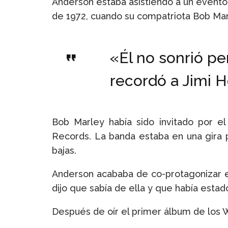
Anderson estaba asistiendo a un evento 
de 1972, cuando su compatriota Bob Mar
«Él no sonrió p
recordó a Jimi H
Bob Marley había sido invitado por el
Records. La banda estaba en una gira 
bajas.
Anderson acababa de co-protagonizar en
dijo que sabía de ella y que había esta
Después de oír el primer álbum de los W