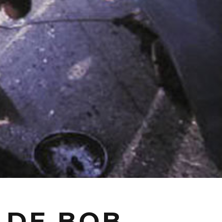
 DE BOB