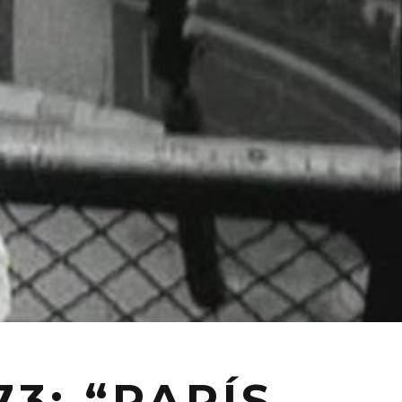
3: “PARÍS