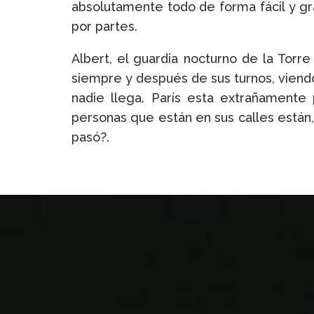
absolutamente todo de forma fácil y grat
por partes.
Albert, el guardia nocturno de la Torr
siempre y después de sus turnos, viendo
nadie llega. París esta extrañamente
personas que están en sus calles están,
pasó?.