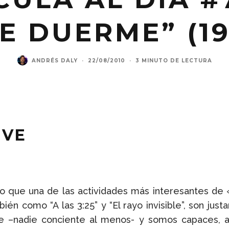
E DUERME” (19
ANDRÉS DALY
·
22/08/2010
·
3 MINUTO DE LECTURA
 VE
 que una de las actividades más interesantes de «Pa
ién como “A las 3:25” y “El rayo invisible”, son j
e –nadie conciente al menos- y somos capaces, 