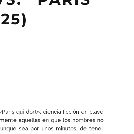
25)
ris qui dort», ciencia ficción en clave
ustamente aquellas en que los hombres no
aunque sea por unos minutos, de tener