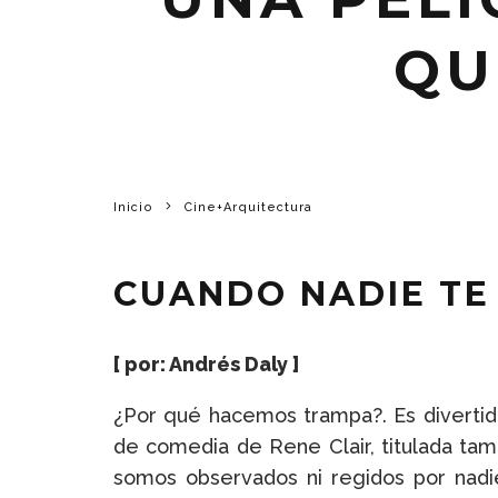
QU
Inicio
Cine+Arquitectura
CUANDO NADIE TE
[ por: Andrés Daly ]
¿Por qué hacemos trampa?. Es divertido
de comedia de Rene Clair, titulada tamb
somos observados ni regidos por nadi