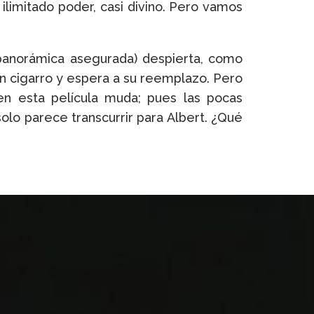
 ilimitado poder, casi divino. Pero vamos
a panorámica asegurada) despierta, como
un cigarro y espera a su reemplazo. Pero
en esta película muda; pues las pocas
olo parece transcurrir para Albert. ¿Qué