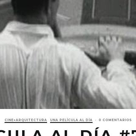
CINE+ARQUITECTURA
UNA PELÍCULA AL DÍA
·
0 COMENTARIOS
CULA AL DÍA #7